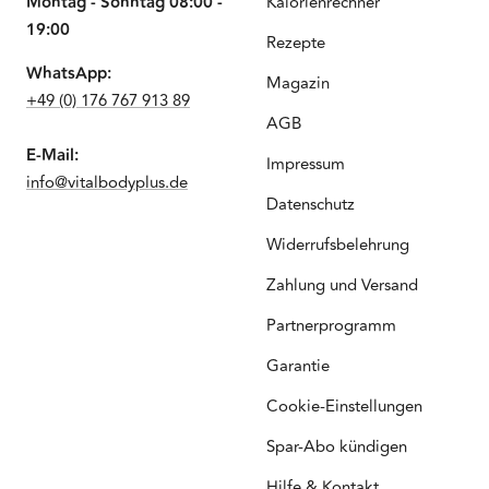
Montag - Sonntag 08:00 -
Kalorienrechner
19:00
Rezepte
WhatsApp:
Magazin
+49 (0) 176 767 913 89
AGB
E-Mail:
Impressum
info@vitalbodyplus.de
Datenschutz
Widerrufsbelehrung
Zahlung und Versand
Partnerprogramm
Garantie
Cookie-Einstellungen
Spar-Abo kündigen
Hilfe & Kontakt