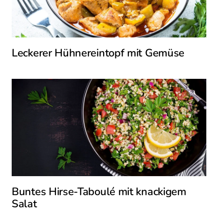
Leckerer Hühnereintopf mit Gemüse
Buntes Hirse-Taboulé mit knackigem
Salat