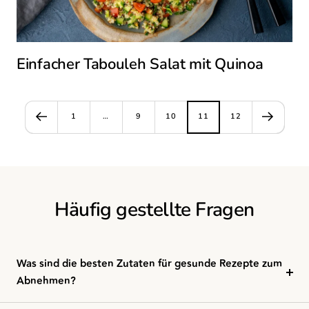
Einfacher Tabouleh Salat mit Quinoa
1
…
9
10
11
12
Häufig gestellte Fragen
Was sind die besten Zutaten für gesunde Rezepte zum
Abnehmen?