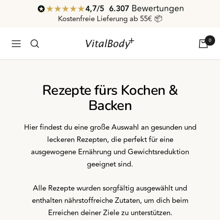
Direkt
Bewertungen
4,7
/ 5
6.307
zum
Kostenfreie Lieferung ab 55€ 📦
Inhalt
0
VitalBodyPLUS.de
Navigation
Rezepte fürs Kochen &
Backen
Hier findest du eine große Auswahl an gesunden und
leckeren Rezepten, die perfekt für eine
ausgewogene Ernährung und Gewichtsreduktion
geeignet sind.
Alle Rezepte wurden sorgfältig ausgewählt und
enthalten nährstoffreiche Zutaten, um dich beim
Erreichen deiner Ziele zu unterstützen.