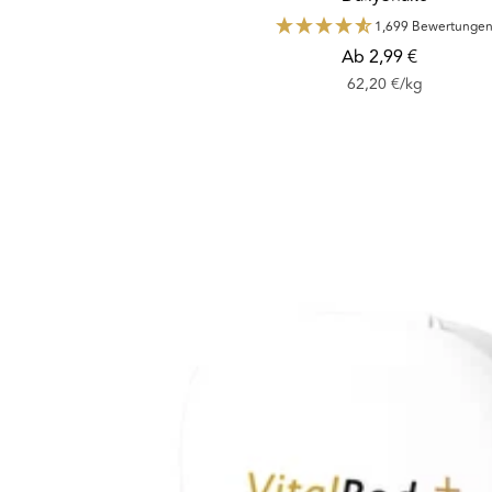
1,699 Bewertunge
Angebotspreis
Ab 2,99 €
62,20 €
/
kg