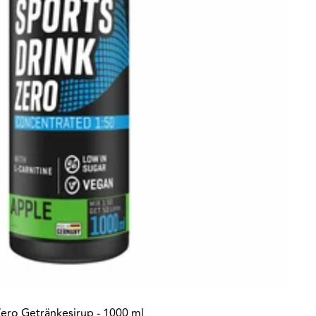
ero Getränkesirup - 1000 ml