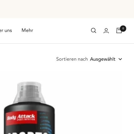
0
r uns
Mehr
Sortieren nach
Ausgewählt