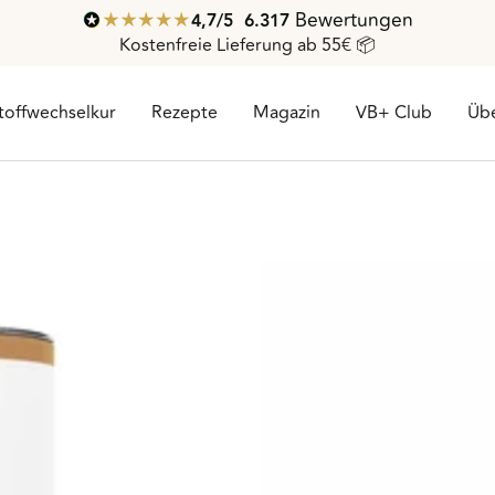
Bewertungen
4,7
/ 5
6.317
Kostenfreie Lieferung ab 55€ 📦
toffwechselkur
Rezepte
Magazin
VB+ Club
Übe