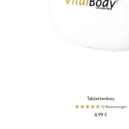
Tablettenbox
12 Bewertungen
Angebotspreis
4,99 €