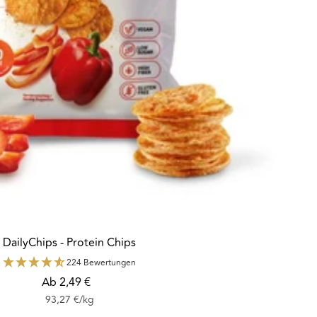
DailyChips - Protein Chips
224 Bewertungen
Angebotspreis
Ab 2,49 €
93,27 €
/
kg