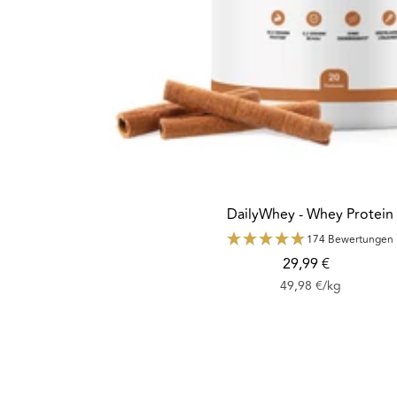
DailyWhey - Whey Protein
174 Bewertungen
Angebotspreis
29,99 €
49,98 €
/
kg