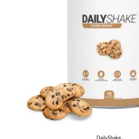
DailyShake