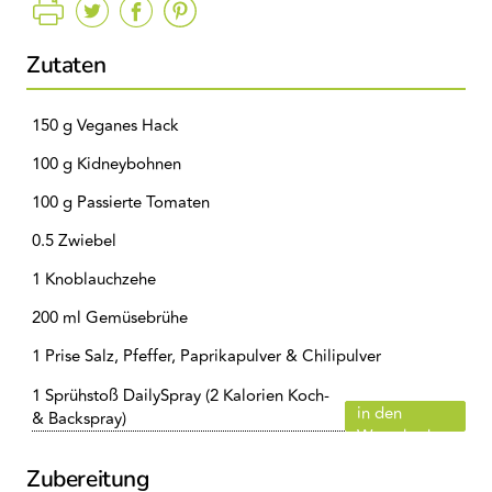
Zutaten
150 g Veganes Hack
100 g Kidneybohnen
100 g Passierte Tomaten
0.5 Zwiebel
1 Knoblauchzehe
200 ml Gemüsebrühe
1 Prise Salz, Pfeffer, Paprikapulver & Chilipulver
1 Sprühstoß DailySpray (2 Kalorien Koch-
in den
& Backspray)
Warenkorb
Zubereitung