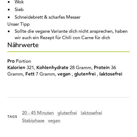
Wok
Sieb
Schneidebrett & scharfes Messer
Unser Tipp
Sollte die vegane Variante dich nicht ansprechen, haben
wir auch ein Rezept für Chili con Carne für dich
Nährwerte
Pro
Portion
Kalorien
321,
Kohlenhydrate
28 Gramm,
Protein
36
Gramm,
Fett
7 Gramm,
vegan
,
glutenfrei
,
laktosefrei
20 - 45 Minuten
glutenfrei
laktosefrei
TAGS
Stabiphase
vegan