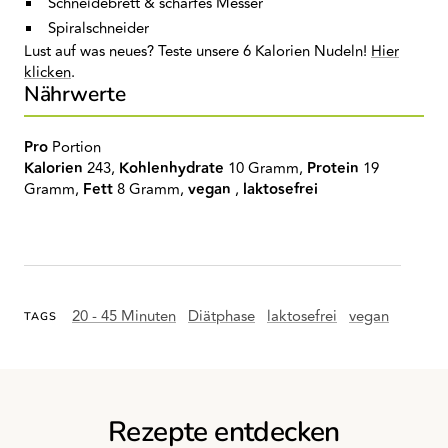
Schneidebrett & scharfes Messer
Spiralschneider
Lust auf was neues? Teste unsere 6 Kalorien Nudeln!
Hier
klicken
.
Nährwerte
Pro
Portion
Kalorien
243,
Kohlenhydrate
10 Gramm,
Protein
19
Gramm,
Fett
8 Gramm,
vegan
,
laktosefrei
20 - 45 Minuten
Diätphase
laktosefrei
vegan
TAGS
Rezepte entdecken