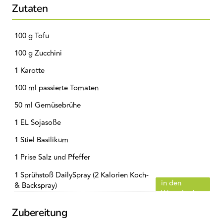
Zutaten
100 g Tofu
100 g Zucchini
1 Karotte
100 ml passierte Tomaten
50 ml Gemüsebrühe
1 EL Sojasoße
1 Stiel Basilikum
1 Prise Salz und Pfeffer
1 Sprühstoß DailySpray (2 Kalorien Koch-
in den
& Backspray)
Warenkorb
Zubereitung