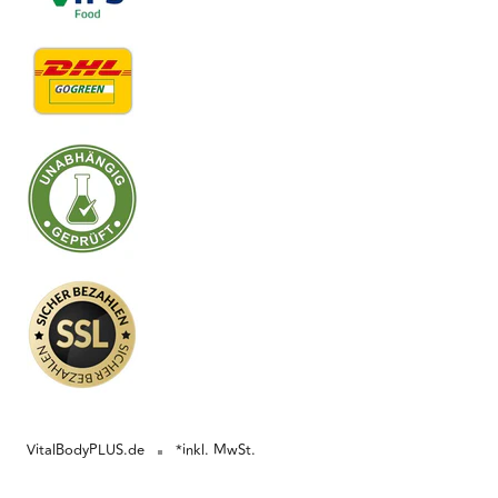
VitalBodyPLUS.de
*inkl. MwSt.