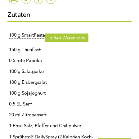
Zutaten
100 g SmartPasta
in den Warenkorb
150 g Thunfisch
0.5 rote Paprika
100 g Salatgurke
100 g Eisbergsalat
100 g Sojajoghurt
0.5 EL Senf
20 ml Zitronensaft
1 Prise Salz, Pfeffer und Chilipulver
1 Sprühstoß DailySpray (2 Kalorien Koch-