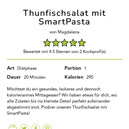
Thunfischsalat mit
SmartPasta
von Magdalena
Bewertet mit 4.5 Sternen von 2 Kochprofi(s)
Art
Portion
Diätphase
1
Dauer
Kalorien
20 Minuten
295
Möchtest du ein gesundes, leckeres und dennoch
kalorienarmes Mittagessen? Wir haben etwas für dich, wo
alle Zutaten bis ins kleinste Detail perfekt aufeinander
abgestimmt sind. Probier unseren Thunfischsalat mit
SmartPasta!