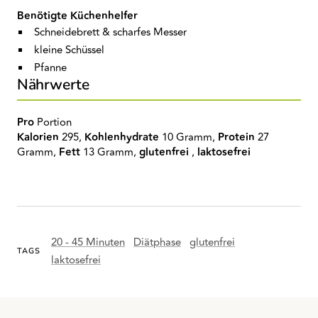
Benötigte Küchenhelfer
Schneidebrett & scharfes Messer
kleine Schüssel
Pfanne
Nährwerte
Pro
Portion
Kalorien
295,
Kohlenhydrate
10 Gramm,
Protein
27
Gramm,
Fett
13 Gramm,
glutenfrei
,
laktosefrei
20 - 45 Minuten
Diätphase
glutenfrei
TAGS
laktosefrei