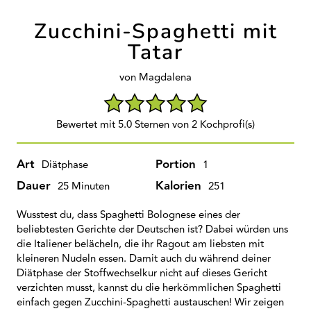
Zucchini-Spaghetti mit
Tatar
von Magdalena
Bewertet mit 5.0 Sternen von 2 Kochprofi(s)
Art
Portion
Diätphase
1
Dauer
Kalorien
25 Minuten
251
Wusstest du, dass Spaghetti Bolognese eines der
beliebtesten Gerichte der Deutschen ist? Dabei würden uns
die Italiener belächeln, die ihr Ragout am liebsten mit
kleineren Nudeln essen. Damit auch du während deiner
Diätphase der Stoffwechselkur nicht auf dieses Gericht
verzichten musst, kannst du die herkömmlichen Spaghetti
einfach gegen Zucchini-Spaghetti austauschen! Wir zeigen