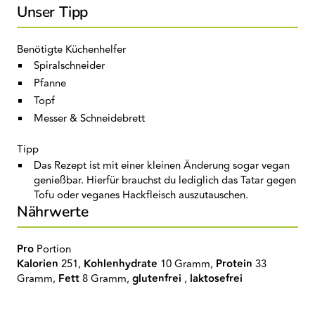
Unser Tipp
Benötigte Küchenhelfer
Spiralschneider
Pfanne
Topf
Messer & Schneidebrett
Tipp
Das Rezept ist mit einer kleinen Änderung sogar vegan
genießbar. Hierfür brauchst du lediglich das Tatar gegen
Tofu oder veganes Hackfleisch auszutauschen.
Nährwerte
Pro
Portion
Kalorien
251,
Kohlenhydrate
10 Gramm,
Protein
33
Gramm,
Fett
8 Gramm,
glutenfrei
,
laktosefrei