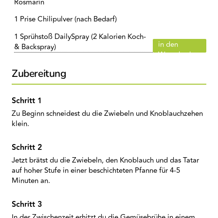
Rosmarin
1 Prise Chilipulver (nach Bedarf)
1 Sprühstoß DailySpray (2 Kalorien Koch-
in den
& Backspray)
Warenkorb
Zubereitung
Zu Beginn schneidest du die Zwiebeln und Knoblauchzehen
klein.
Jetzt brätst du die Zwiebeln, den Knoblauch und das Tatar
auf hoher Stufe in einer beschichteten Pfanne für 4-5
Minuten an.
In der Zwischenzeit erhitzt du die Gemüsebrühe in einem