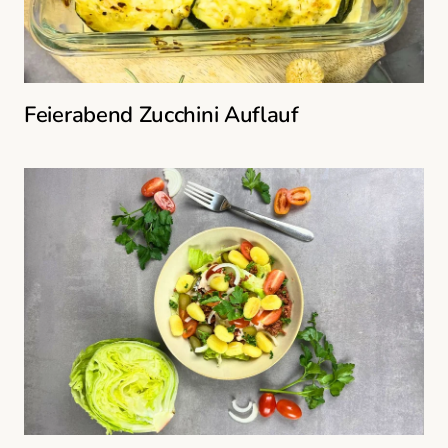
Feierabend Zucchini Auflauf