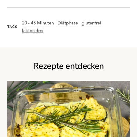
20 - 45 Minuten
Diätphase
glutenfrei
TAGS
laktosefrei
Rezepte entdecken