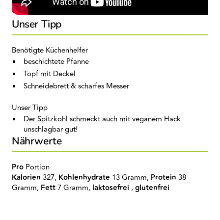
Unser Tipp
Benötigte Küchenhelfer
beschichtete Pfanne
Topf mit Deckel
Schneidebrett & scharfes Messer
Unser Tipp
Der Spitzkohl schmeckt auch mit veganem Hack
unschlagbar gut!
Nährwerte
Pro
Portion
Kalorien
327,
Kohlenhydrate
13 Gramm,
Protein
38
Gramm,
Fett
7 Gramm,
laktosefrei
,
glutenfrei