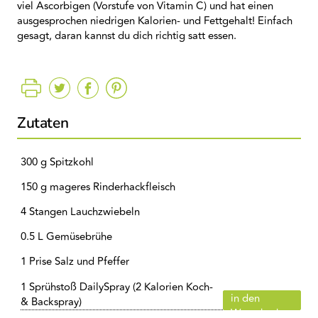
viel Ascorbigen (Vorstufe von Vitamin C) und hat einen
ausgesprochen niedrigen Kalorien- und Fettgehalt! Einfach
gesagt, daran kannst du dich richtig satt essen.
Zutaten
300 g Spitzkohl
150 g mageres Rinderhackfleisch
4 Stangen Lauchzwiebeln
0.5 L Gemüsebrühe
1 Prise Salz und Pfeffer
1 Sprühstoß DailySpray (2 Kalorien Koch-
in den
& Backspray)
Warenkorb