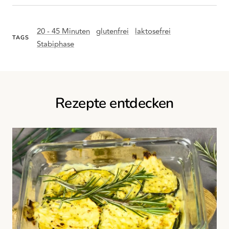
20 - 45 Minuten
glutenfrei
laktosefrei
TAGS
Stabiphase
Rezepte entdecken