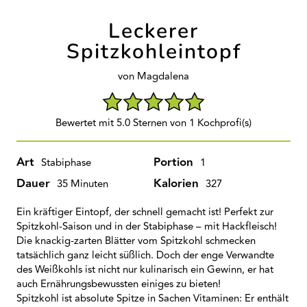
Leckerer
Spitzkohleintopf
von Magdalena
Bewertet mit 5.0 Sternen von 1 Kochprofi(s)
Art
Portion
Stabiphase
1
Dauer
Kalorien
35 Minuten
327
Ein kräftiger Eintopf, der schnell gemacht ist! Perfekt zur
Spitzkohl-Saison und in der Stabiphase – mit Hackfleisch!
Die knackig-zarten Blätter vom Spitzkohl schmecken
tatsächlich ganz leicht süßlich. Doch der enge Verwandte
des Weißkohls ist nicht nur kulinarisch ein Gewinn, er hat
auch Ernährungsbewussten einiges zu bieten!
Spitzkohl ist absolute Spitze in Sachen Vitaminen: Er enthält