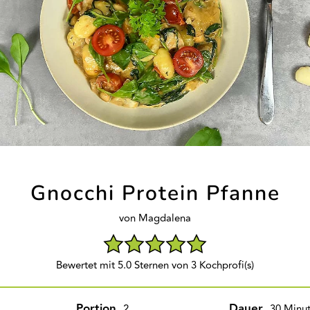
Gnocchi Protein Pfanne
von Magdalena
Bewertet mit 5.0 Sternen von 3 Kochprofi(s)
Portion
Dauer
2
30 Minu