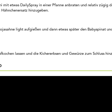
 mit etwas DailySpray in einer Pfanne anbraten und relativ zügig 
 Hähnchenersatz hinzugeben.
ojasahne light aufgießen und dann etwas später den Babyspinat un
fkochen lassen und die Kichererbsen und Gewürze zum Schluss hin
o