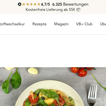
Bewertungen
4,7
/ 5
6.325
Kostenfreie Lieferung ab 55€ 📦
toffwechselkur
Rezepte
Magazin
VB+ Club
Übe