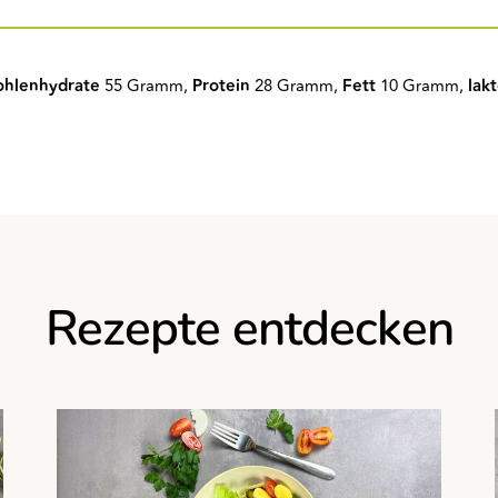
ohlenhydrate
55 Gramm,
Protein
28 Gramm,
Fett
10 Gramm,
lak
Rezepte entdecken