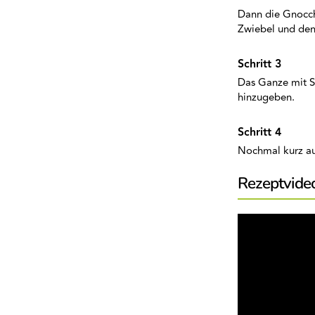
Dann die Gnocchi
Zwiebel und den
Das Ganze mit S
hinzugeben.
Nochmal kurz au
Rezeptvide