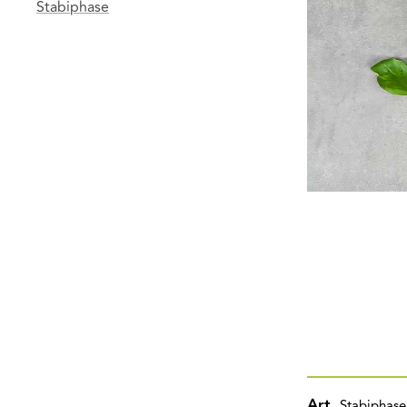
Stabiphase
Art
Stabiphase