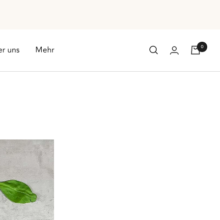
0
r uns
Mehr