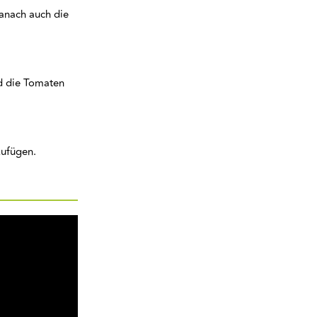
danach auch die
d die Tomaten
zufügen.