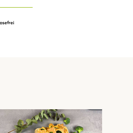
tosefrei