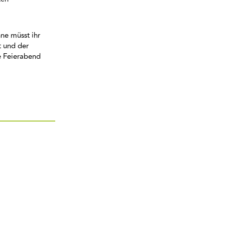
ne müsst ihr
t und der
e Feierabend