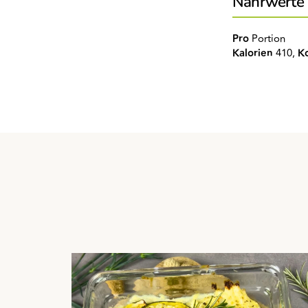
Nährwerte
Pro
Portion
Kalorien
410,
K