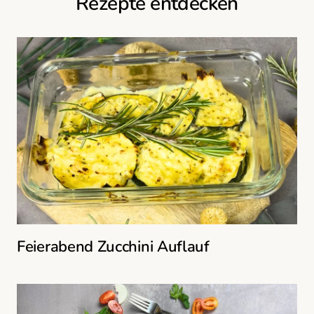
Rezepte entdecken
Feierabend Zucchini Auflauf