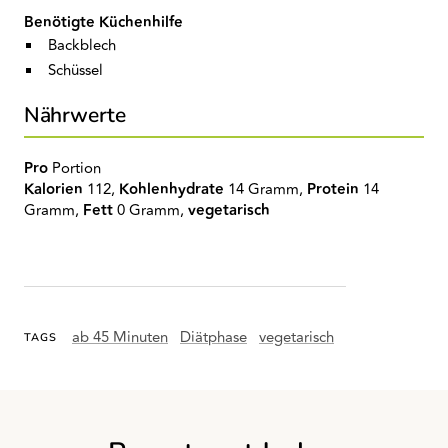
Benötigte Küchenhilfe
Backblech
Schüssel
Nährwerte
Pro
Portion
Kalorien
112,
Kohlenhydrate
14 Gramm,
Protein
14
Gramm,
Fett
0 Gramm,
vegetarisch
ab 45 Minuten
Diätphase
vegetarisch
TAGS