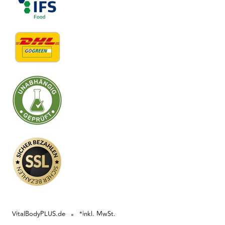
VitalBodyPLUS.de
*inkl. MwSt.