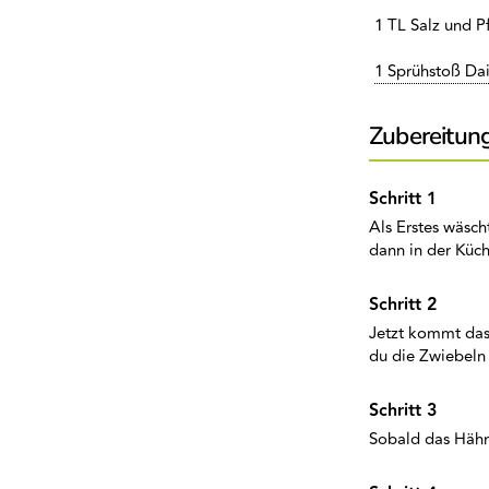
1 TL Salz und P
1 Sprühstoß Dai
Zubereitun
Als Erstes wäsc
dann in der Küch
Jetzt kommt das
du die Zwiebeln 
Sobald das Hähn