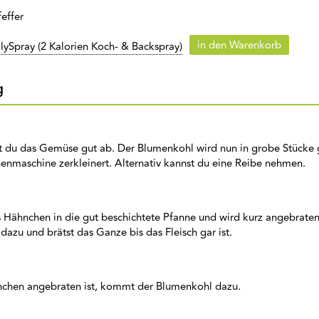
feffer
in den Warenkorb
lySpray (2 Kalorien Koch- & Backspray)
g
ht du das Gemüse gut ab. Der Blumenkohl wird nun in grobe Stücke 
enmaschine zerkleinert. Alternativ kannst du eine Reibe nehmen.
 Hähnchen in die gut beschichtete Pfanne und wird kurz angebraten
dazu und brätst das Ganze bis das Fleisch gar ist.
chen angebraten ist, kommt der Blumenkohl dazu.