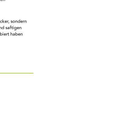
ecker, sondern
nd saftigen
biert haben