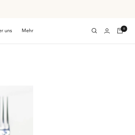
0
r uns
Mehr