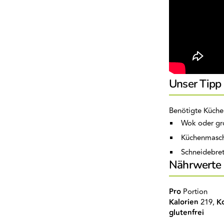
Unser Tipp
Benötigte Küche
Wok oder gr
Küchenmasch
Schneidebret
Nährwerte
Pro
Portion
Kalorien
219,
K
glutenfrei