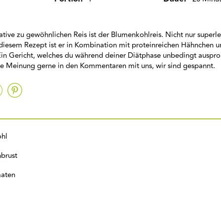
native zu gewöhnlichen Reis ist der Blumenkohlreis. Nicht nur superl
diesem Rezept ist er in Kombination mit proteinreichen Hähnchen u
Ein Gericht, welches du während deiner Diätphase unbedingt auspro
ine Meinung gerne in den Kommentaren mit uns, wir sind gespannt.
hl
brust
maten