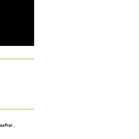
sefrei
,