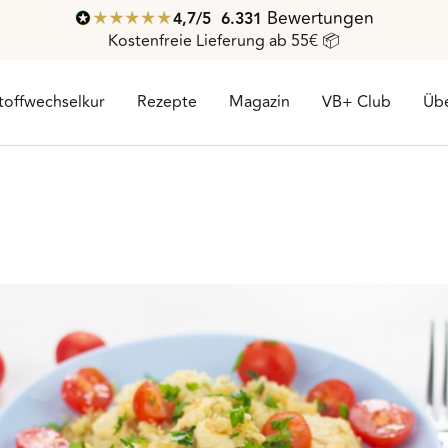
Bewertungen
4,7
/ 5
6.331
Kostenfreie Lieferung ab 55€ 📦
toffwechselkur
Rezepte
Magazin
VB+ Club
Übe