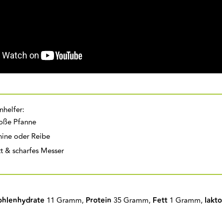
nhelfer:
oße Pfanne
ine oder Reibe
t & scharfes Messer
ohlenhydrate
11 Gramm,
Protein
35 Gramm,
Fett
1 Gramm,
lakto