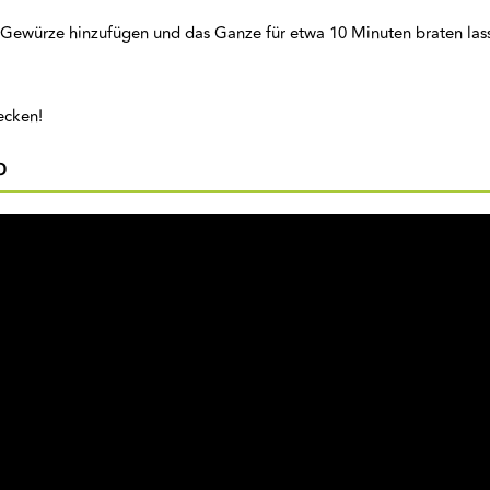
 Gewürze hinzufügen und das Ganze für etwa 10 Minuten braten las
mecken!
o