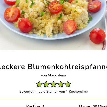
Leckere Blumenkohlreispfann
von Magdalena
Bewertet mit 5.0 Sternen von 1 Kochprofi(s)
Portion
Dauer
1
20 Minu