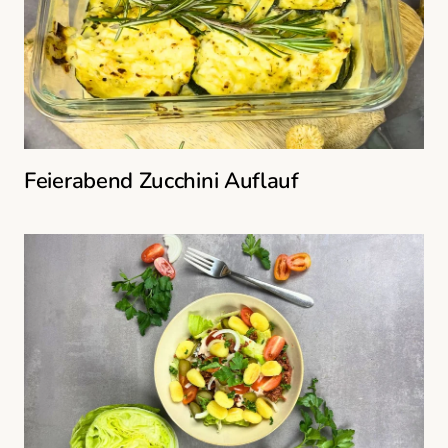
Feierabend Zucchini Auflauf