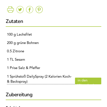
Zutaten
100 g Lachsfilet
200 g grüne Bohnen
0.5 Zitrone
1 TL Sesam
1 Prise Salz & Pfeffer
1 Sprühstoß DailySpray (2 Kalorien Koch-
in den
& Backspray)
Warenkorb
Zubereitung