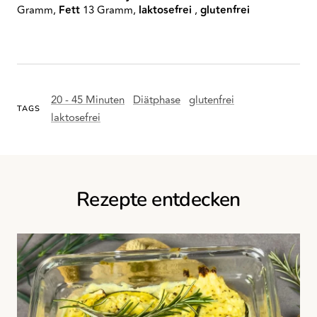
Gramm,
Fett
13 Gramm,
laktosefrei
,
glutenfrei
20 - 45 Minuten
Diätphase
glutenfrei
TAGS
laktosefrei
Rezepte entdecken