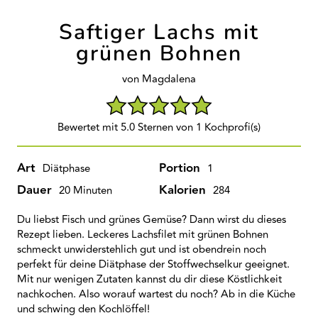
Saftiger Lachs mit
grünen Bohnen
von Magdalena
Bewertet mit 5.0 Sternen von 1 Kochprofi(s)
Art
Portion
Diätphase
1
Dauer
Kalorien
20 Minuten
284
Du liebst Fisch und grünes Gemüse? Dann wirst du dieses
Rezept lieben. Leckeres Lachsfilet mit grünen Bohnen
schmeckt unwiderstehlich gut und ist obendrein noch
perfekt für deine Diätphase der Stoffwechselkur geeignet.
Mit nur wenigen Zutaten kannst du dir diese Köstlichkeit
nachkochen. Also worauf wartest du noch? Ab in die Küche
und schwing den Kochlöffel!