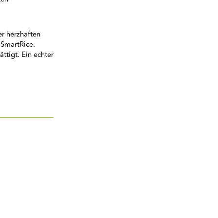
er herzhaften
 SmartRice.
ttigt. Ein echter