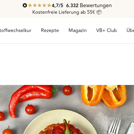
Bewertungen
4,7
/ 5
6.332
Kostenfreie Lieferung ab 55€ 📦
toffwechselkur
Rezepte
Magazin
VB+ Club
Übe