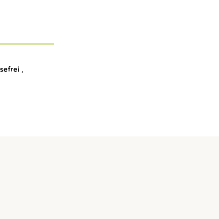
sefrei
,