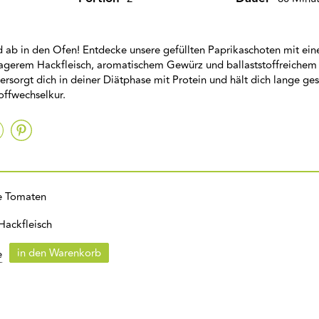
 ab in den Ofen! Entdecke unsere gefüllten Paprikaschoten mit ein
gerem Hackfleisch, aromatischem Gewürz und ballaststoffreichem
ersorgt dich in deiner Diätphase mit Protein und hält dich lange gesä
offwechselkur.
te Tomaten
Hackfleisch
in den Warenkorb
e