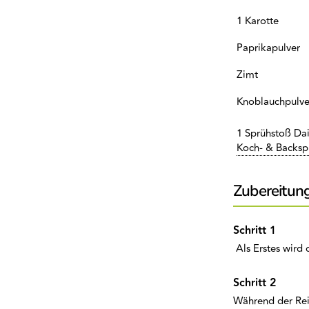
1 Karotte
Paprikapulver
Zimt
Knoblauchpulve
1 Sprühstoß Dai
Koch- & Backsp
Zubereitun
Als Erstes wird 
Während der Rei