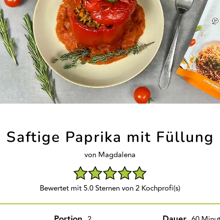
Saftige Paprika mit Füllung
von Magdalena
Bewertet mit 5.0 Sternen von 2 Kochprofi(s)
Portion
Dauer
2
60 Minu