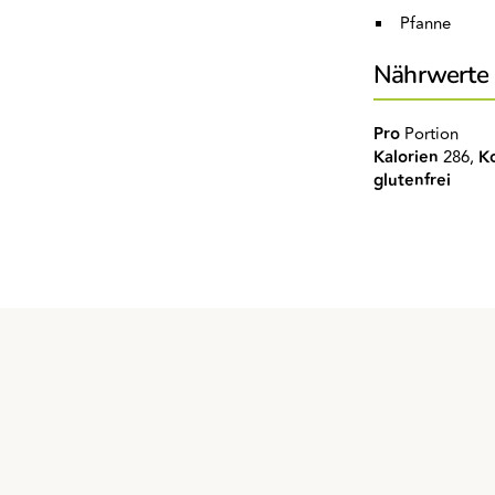
Pfanne
Nährwerte
Pro
Portion
Kalorien
286,
K
glutenfrei