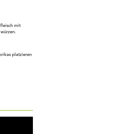
leisch mit
 würzen.
rikas platzieren