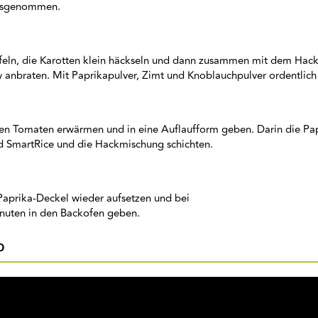
ausgenommen.
feln, die Karotten klein häckseln und dann zusammen mit dem Hackf
 anbraten. Mit Paprikapulver, Zimt und Knoblauchpulver ordentlich
ten Tomaten erwärmen und in eine Auflaufform geben. Darin die Pap
 SmartRice und die Hackmischung schichten.
Paprika-Deckel wieder aufsetzen und bei
inuten in den Backofen geben.
o