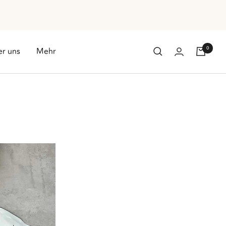
0
r uns
Mehr