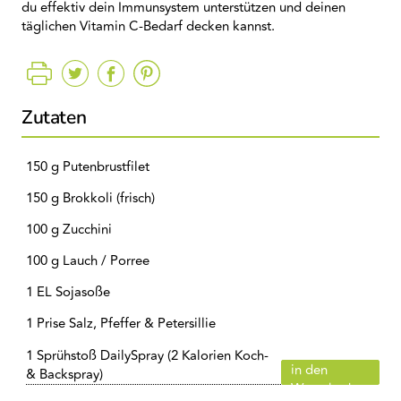
du effektiv dein Immunsystem unterstützen und deinen
täglichen Vitamin C-Bedarf decken kannst.
Zutaten
150 g Putenbrustfilet
150 g Brokkoli (frisch)
100 g Zucchini
100 g Lauch / Porree
1 EL Sojasoße
1 Prise Salz, Pfeffer & Petersillie
1 Sprühstoß DailySpray (2 Kalorien Koch-
in den
& Backspray)
Warenkorb