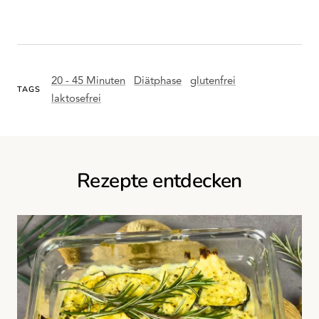
20 - 45 Minuten
Diätphase
glutenfrei
TAGS
laktosefrei
Rezepte entdecken