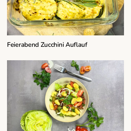
Feierabend Zucchini Auflauf