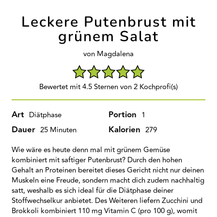
Leckere Putenbrust mit
grünem Salat
von Magdalena
Bewertet mit 4.5 Sternen von 2 Kochprofi(s)
Art
Portion
Diätphase
1
Dauer
Kalorien
25 Minuten
279
Wie wäre es heute denn mal mit grünem Gemüse
kombiniert mit saftiger Putenbrust? Durch den hohen
Gehalt an Proteinen bereitet dieses Gericht nicht nur deinen
Muskeln eine Freude, sondern macht dich zudem nachhaltig
satt, weshalb es sich ideal für die Diätphase deiner
Stoffwechselkur anbietet. Des Weiteren liefern Zucchini und
Brokkoli kombiniert 110 mg Vitamin C (pro 100 g), womit