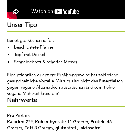
Unser Tipp
Benötigte Küchenhelfer:
beschichtete Pfanne
Topf mit Deckel
Schneidebrett & scharfes Messer
Eine pflanzlich-orientiere Ernährungsweise hat zahlreiche
gesundheitliche Vorteile. Warum also nicht das Putenfleisch
gegen vegane Alternativen austauschen und somit eine
vegane Mahlzeit kreieren?
Nährwerte
Pro
Portion
Kalorien
279,
Kohlenhydrate
11 Gramm,
Protein
46
Gramm,
Fett
3 Gramm,
glutenfrei
,
laktosefrei