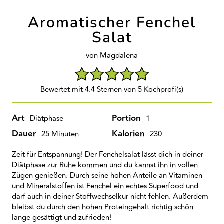
Aromatischer Fenchel
Salat
von Magdalena
Bewertet mit 4.4 Sternen von 5 Kochprofi(s)
Art
Portion
Diätphase
1
Dauer
Kalorien
25 Minuten
230
Zeit für Entspannung! Der Fenchelsalat lässt dich in deiner
Diätphase zur Ruhe kommen und du kannst ihn in vollen
Zügen genießen. Durch seine hohen Anteile an Vitaminen
und Mineralstoffen ist Fenchel ein echtes Superfood und
darf auch in deiner Stoffwechselkur nicht fehlen. Außerdem
bleibst du durch den hohen Proteingehalt richtig schön
lange gesättigt und zufrieden!