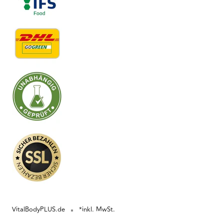
VitalBodyPLUS.de
*inkl. MwSt.