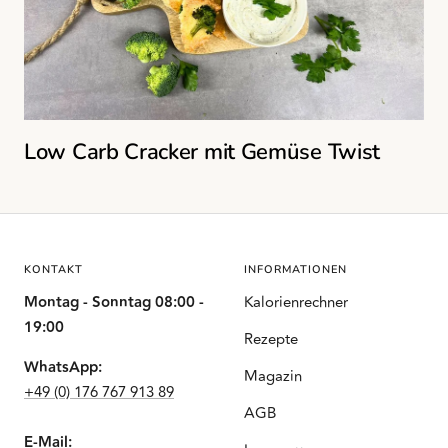
Low Carb Cracker mit Gemüse Twist
KONTAKT
INFORMATIONEN
Montag - Sonntag 08:00 -
Kalorienrechner
19:00
Rezepte
WhatsApp:
Magazin
+49 (0) 176 767 913 89
AGB
E-Mail: