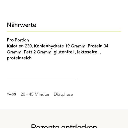
Nährwerte
Pro
Portion
Kalorien
230,
Kohlenhydrate
19 Gramm,
Protein
34
Gramm,
Fett
2 Gramm,
glutenfrei
,
laktosefrei
,
proteinreich
20 - 45 Minuten
Diätphase
TAGS
Rezepte entdecken