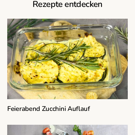
Rezepte entdecken
Feierabend Zucchini Auflauf