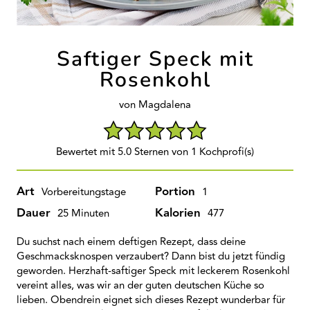
Saftiger Speck mit
Rosenkohl
von Magdalena
Bewertet mit 5.0 Sternen von 1 Kochprofi(s)
Art
Portion
Vorbereitungstage
1
Dauer
Kalorien
25 Minuten
477
Du suchst nach einem deftigen Rezept, dass deine
Geschmacksknospen verzaubert? Dann bist du jetzt fündig
geworden. Herzhaft-saftiger Speck mit leckerem Rosenkohl
vereint alles, was wir an der guten deutschen Küche so
lieben. Obendrein eignet sich dieses Rezept wunderbar für