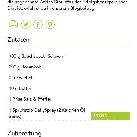
die sogenannte Atkins Diät. Was das Erfolgskonzept dieser
Diät ist, erfährst du in
unserem Blogbeitrag
.
Zutaten
100 g Bauchspeck, Schwein
200 g Rosenkohl
0.5 Zwiebel
10 g Butter
1 Prise Salz & Pfeffer
1 Sprühstoß DailySpray (2 Kalorien Öl
in den
Spray)
Warenkorb
Zubereitung