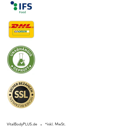
VitalBodyPLUS.de
*inkl. MwSt.