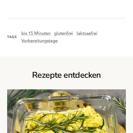
bis 15 Minuten
glutenfrei
laktosefrei
TAGS
Vorbereitungstage
Rezepte entdecken