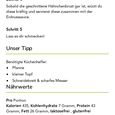
Sobald die geschnittene Hähnchenbrust gar ist, würzt du
diese kräftig und servierst diese zusammen mit der
Erdnusssauce.
Lass es dir schmecken!
Unser Tipp
Benötigte Küchenhelfer:
Pfanne
kleiner Topf
Schneidebrett & scharfes Messer
Nährwerte
Pro
Portion
Kalorien
435,
Kohlenhydrate
7 Gramm,
Protein
43
Gramm,
Fett
26 Gramm,
laktosefrei
,
glutenfrei