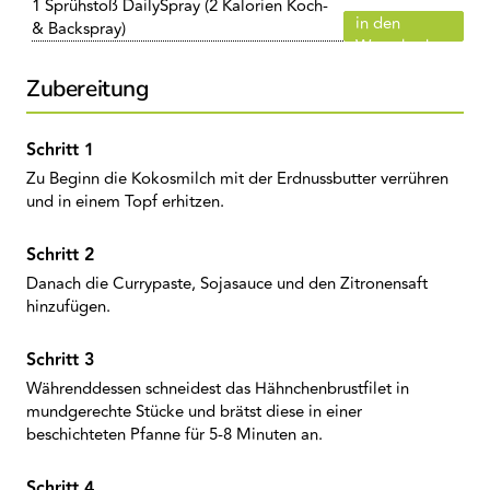
1 Sprühstoß DailySpray (2 Kalorien Koch-
in den
& Backspray)
Warenkorb
Zubereitung
Zu Beginn die Kokosmilch mit der Erdnussbutter verrühren
und in einem Topf erhitzen.
Danach die Currypaste, Sojasauce und den Zitronensaft
hinzufügen.
Währenddessen schneidest das Hähnchenbrustfilet in
mundgerechte Stücke und brätst diese in einer
beschichteten Pfanne für 5-8 Minuten an.