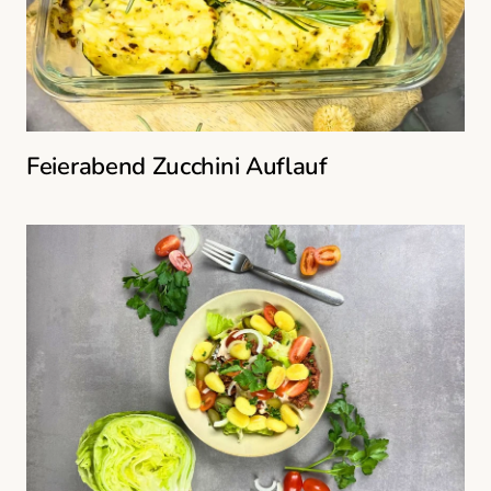
Feierabend Zucchini Auflauf