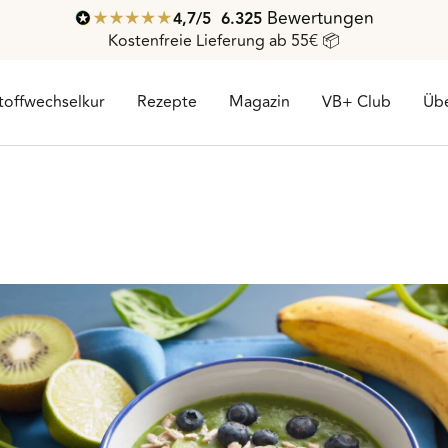
Bewertungen
4,7
/ 5
6.325
Kostenfreie Lieferung ab 55€ 📦
toffwechselkur
Rezepte
Magazin
VB+ Club
Übe