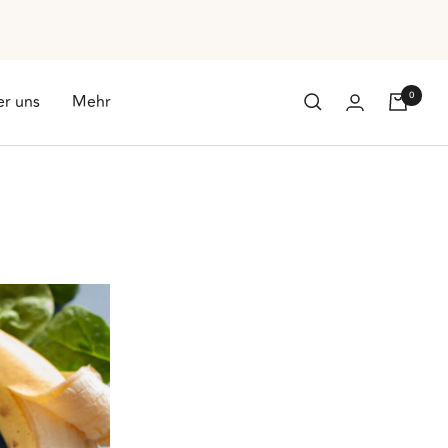
0
r uns
Mehr