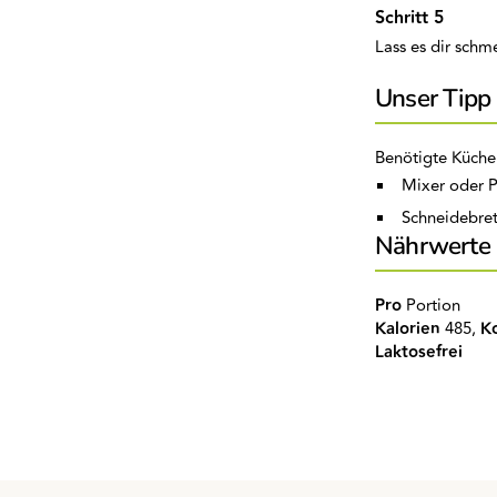
Lass es dir sch
Unser Tipp
Benötigte Küche
Mixer oder P
Schneidebret
Nährwerte
Pro
Portion
Kalorien
485,
K
Laktosefrei