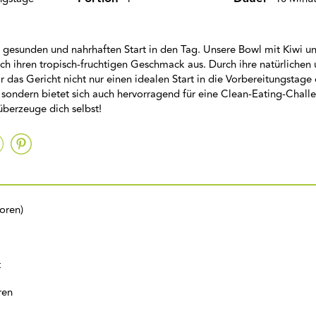
n gesunden und nahrhaften Start in den Tag. Unsere Bowl mit Kiwi 
rch ihren tropisch-fruchtigen Geschmack aus. Durch ihre natürliche
ir das Gericht nicht nur einen idealen Start in die Vorbereitungstage
 sondern bietet sich auch hervorragend für eine Clean-Eating-Chall
 überzeuge dich selbst!
oren)
t
ren