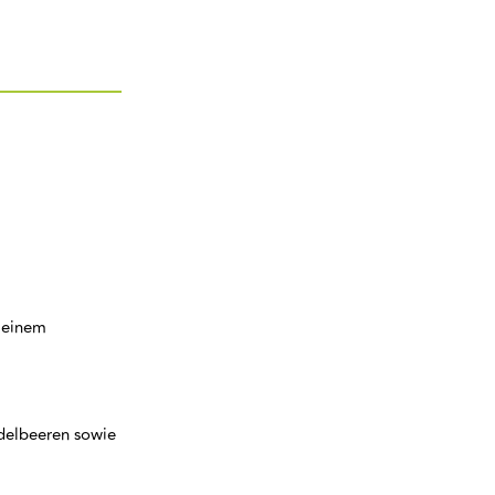
t einem
idelbeeren sowie