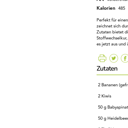
Kalorien
485
Perfekt für eine
zeichnet sich du
Zutaten bietet d
Stoffwechselkur,
es jetzt aus und
Zutaten
2 Bananen (gefr
2 Kiwis
50 g Babyspina
50 g Heidelbee