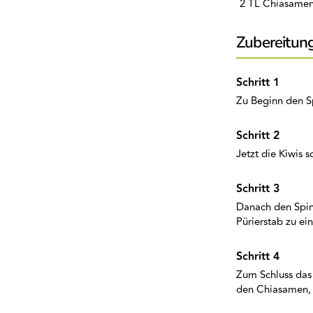
2 TL Chiasame
Zubereitun
Zu Beginn den S
Jetzt die Kiwis 
Danach den Spin
Pürierstab zu e
Zum Schluss das
den Chiasamen, 