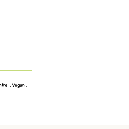
nfrei
,
Vegan
,