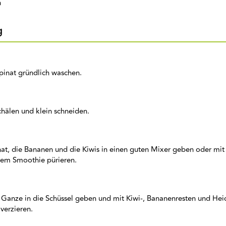
n
g
pinat gründlich waschen.
schälen und klein schneiden.
at, die Bananen und die Kiwis in einen guten Mixer geben oder mi
inem Smoothie pürieren.
 Ganze in die Schüssel geben und mit Kiwi-, Bananenresten und He
verzieren.