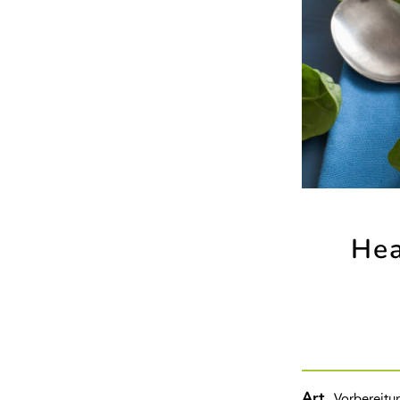
Hea
Art
Vorbereitu