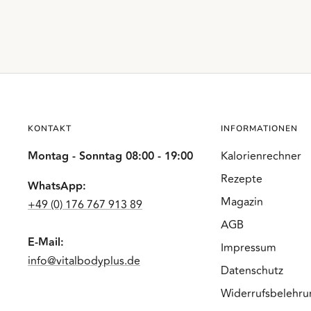
KONTAKT
INFORMATIONEN
Montag - Sonntag 08:00 - 19:00
Kalorienrechner
Rezepte
WhatsApp:
Magazin
+49 (0) 176 767 913 89
AGB
E-Mail:
Impressum
info@vitalbodyplus.de
Datenschutz
Widerrufsbelehru