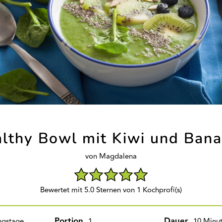
lthy Bowl mit Kiwi und Ban
von Magdalena
Bewertet mit 5.0 Sternen von 1 Kochprofi(s)
Portion
Dauer
ngstage
1
10 Minu