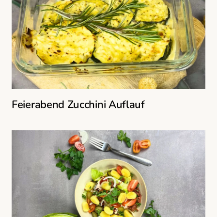
Feierabend Zucchini Auflauf