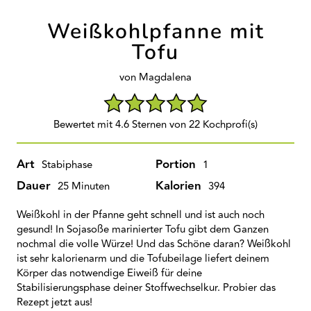
Weißkohlpfanne mit
Tofu
von Magdalena
Bewertet mit 4.6 Sternen von 22 Kochprofi(s)
Art
Portion
Stabiphase
1
Dauer
Kalorien
25 Minuten
394
Weißkohl in der Pfanne geht schnell und ist auch noch
gesund! In Sojasoße marinierter Tofu gibt dem Ganzen
nochmal die volle Würze! Und das Schöne daran? Weißkohl
ist sehr kalorienarm und die Tofubeilage liefert deinem
Körper das notwendige Eiweiß für deine
Stabilisierungsphase deiner Stoffwechselkur. Probier das
Rezept jetzt aus!