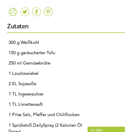
Zutaten
300 g Weißkohl
150 g geräucherter Tofu
250 ml Gemüsebrühe
1 Lauchzwiebel
2 EL Sojasoße
1 TL Ingwerpulver
1 TL Limettensaft
1 Prise Salz, Pfeffer und Chiliflocken
1 Sprühstoß DailySpray (2 Kalorien Öl
in den
Spray)