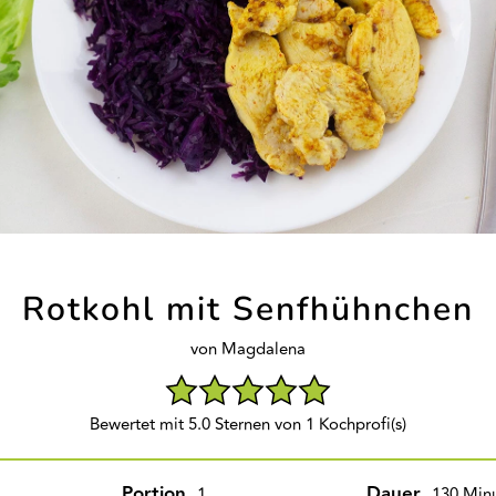
Rotkohl mit Senfhühnchen
von Magdalena
Bewertet mit 5.0 Sternen von 1 Kochprofi(s)
Portion
Dauer
1
130 Min