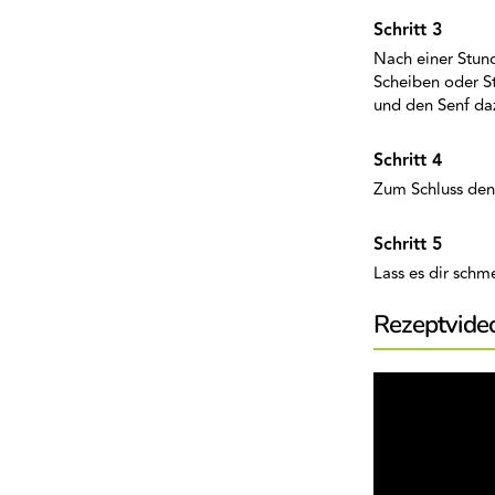
Nach einer Stun
Scheiben oder St
und den Senf d
Zum Schluss den
Lass es dir sch
Rezeptvide