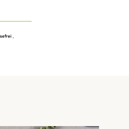
sefrei
,