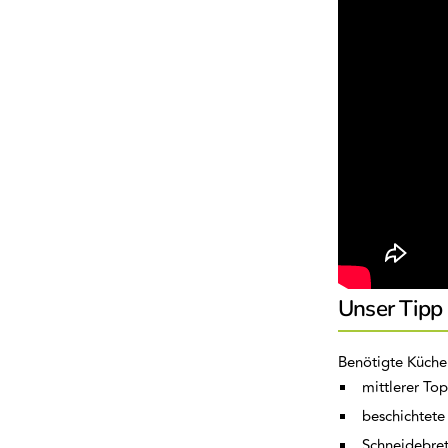
Unser Tipp
Benötigte Küche
mittlerer To
beschichtete
Schneidebret