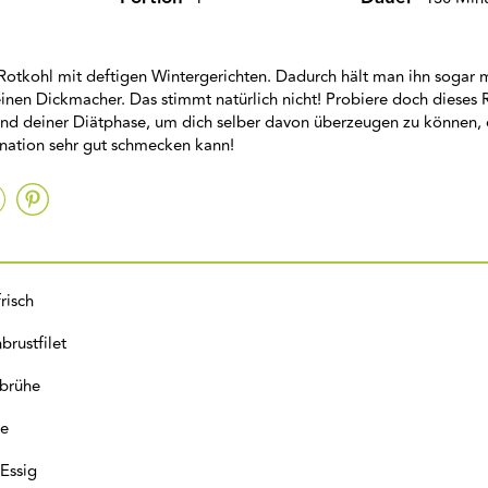
 Rotkohl mit deftigen Wintergerichten. Dadurch hält man ihn sogar
nen Dickmacher. Das stimmt natürlich nicht! Probiere doch dieses 
d deiner Diätphase, um dich selber davon überzeugen zu können, 
ation sehr gut schmecken kann!
risch
rustfilet
brühe
he
Essig