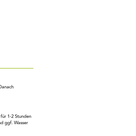
 Danach
für 1-2 Stunden
nd ggf. Wasser