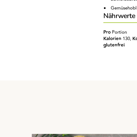
Gemüsehobl
Nährwerte
Pro
Portion
Kalorien
130,
K
glutenfrei