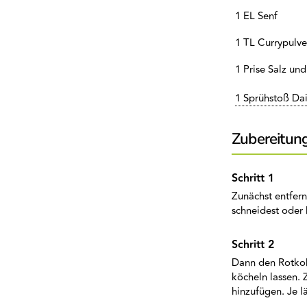
1 EL Senf
1 TL Currypulve
1 Prise Salz und
1 Sprühstoß Dai
Zubereitun
Zunächst entfern
schneidest oder
Dann den Rotkoh
köcheln lassen.
hinzufügen. Je l