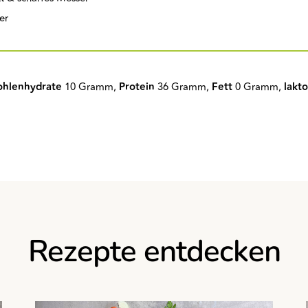
er
ohlenhydrate
10 Gramm,
Protein
36 Gramm,
Fett
0 Gramm,
lakto
Rezepte entdecken