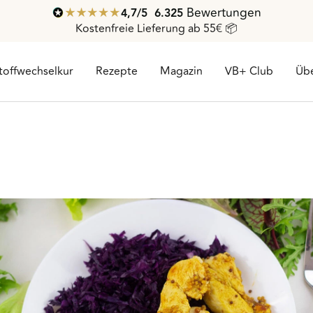
Bewertungen
4,7
/ 5
6.325
Kostenfreie Lieferung ab 55€ 📦
toffwechselkur
Rezepte
Magazin
VB+ Club
Übe