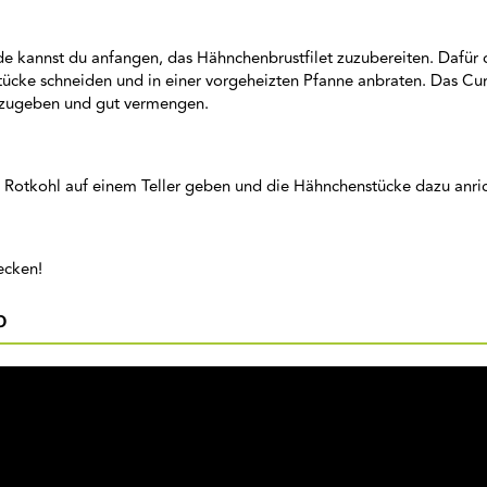
de kannst du anfangen, das Hähnchenbrustfilet zuzubereiten. Dafür
ücke schneiden und in einer vorgeheizten Pfanne anbraten. Das Curr
azugeben und gut vermengen.
 Rotkohl auf einem Teller geben und die Hähnchenstücke dazu anri
mecken!
o