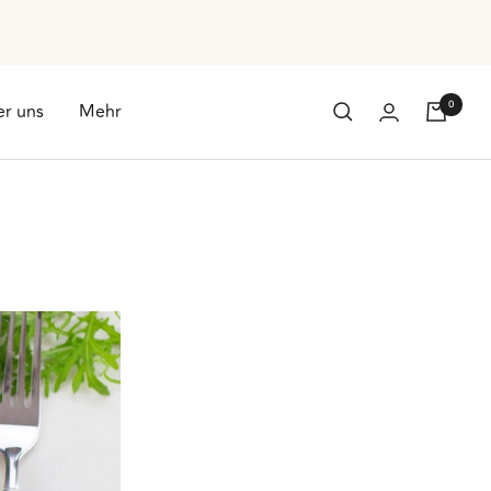
0
r uns
Mehr