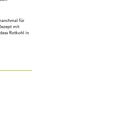
 manchmal für
Rezept mit
dass Rotkohl in