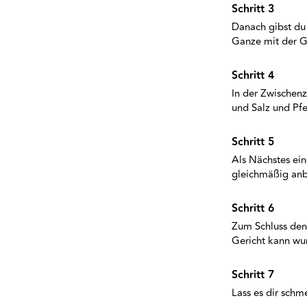
Danach gibst du 
Ganze mit der G
In der Zwischenz
und Salz und Pfe
Als Nächstes ein
gleichmäßig anb
Zum Schluss den
Gericht kann wun
Lass es dir schm