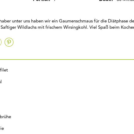
ebhaber unter uns haben wir ein Gaumenschmaus für die Diätphase de
 Saftiger Wildlachs mit frischem Wirsingkohl. Viel Spaß beim Koche
ilet
l
brühe
ie