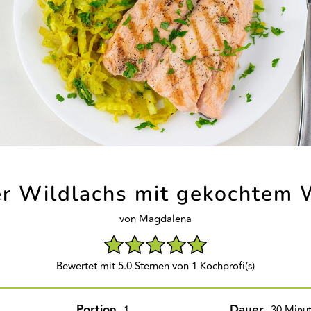
er Wildlachs mit gekochtem 
von Magdalena
Bewertet mit 5.0 Sternen von 1 Kochprofi(s)
Portion
Dauer
1
30 Minu