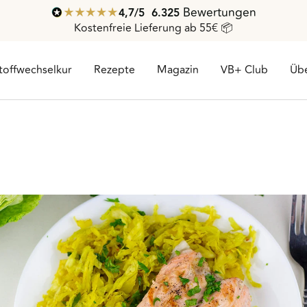
Bewertungen
4,7
/ 5
6.325
Kostenfreie Lieferung ab 55€ 📦
toffwechselkur
Rezepte
Magazin
VB+ Club
Übe