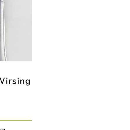
Wirsing
ten