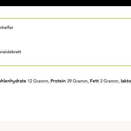
nhelfer
neidebrett
ohlenhydrate
12 Gramm,
Protein
39 Gramm,
Fett
3 Gramm,
lakto