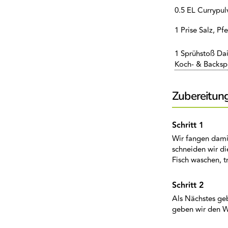
0.5 EL Currypul
1 Prise Salz, Pf
1 Sprühstoß Dai
Koch- & Backsp
Zubereitun
Wir fangen dami
schneiden wir di
Fisch waschen, t
Als Nächstes geb
geben wir den Wi