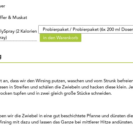
ver
effer & Muskat
lySpray (2 Kalorien
ray)
in den Warenkorb
g
t an, dass wir den Wirsing putzen, waschen und vom Strunk befreie
esen in Streifen und schälen die Zwiebeln und hacken diese klein. J
rocken tupfen und in zwei gleich große Stücke schneiden.
en wir die Zwiebel in eine gut beschichtete Pfanne und dünsten di
rsing mit dazu und lassen das Ganze bei mittlerer Hitze andünsten