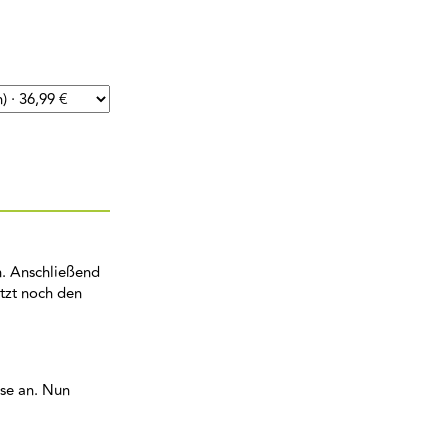
n. Anschließend
etzt noch den
ese an. Nun
.