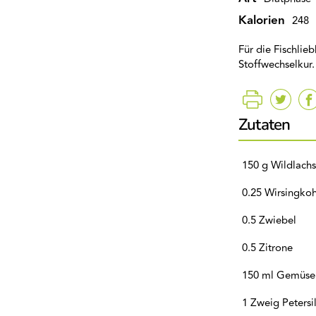
Kalorien
248
Für die Fischli
Stoffwechselkur.
Zutaten
150 g Wildlachsf
0.25 Wirsingkoh
0.5 Zwiebel
0.5 Zitrone
150 ml Gemüse
1 Zweig Petersil