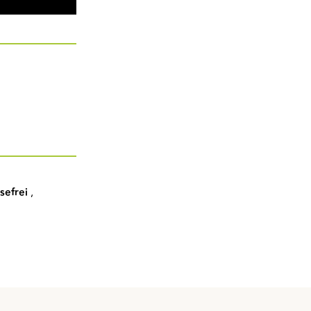
sefrei
,