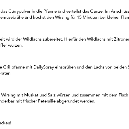
das Currypulver in die Pfanne und verteilst das Ganze. Im Anschluss
emüsebrühe und kochst den Wirsing für 15 Minuten bei kleiner Fl
eit wird der Wildlachs zubereitet. Hierfür den Wildlachs mit Zitrone
ffer würzen.
e Grillpfanne mit DailySpray einsprühen und den Lachs von beiden 
raten.
 Wirsing mit Muskat und Salz würzen und zusammen mit dem Fisch 
derbar mit frischer Petersilie abgerundet werden.
ecken!