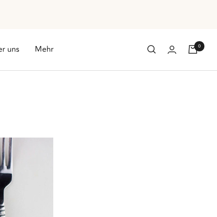
0
r uns
Mehr