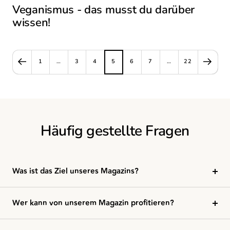
Veganismus - das musst du darüber
wissen!
1
…
3
4
5
6
7
…
22
Häufig gestellte Fragen
Was ist das Ziel unseres Magazins?
Wer kann von unserem Magazin profitieren?