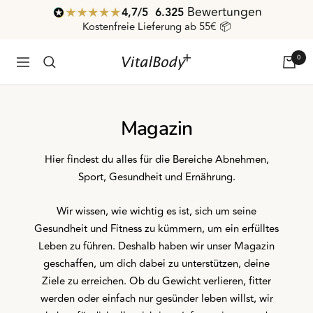
Direkt
Bewertungen
4,7
/ 5
6.325
zum
Kostenfreie Lieferung ab 55€ 📦
Inhalt
0
VitalBodyPLUS.de
Navigation
Magazin
Hier findest du alles für die Bereiche Abnehmen,
Sport, Gesundheit und Ernährung.
Wir wissen, wie wichtig es ist, sich um seine
Gesundheit und Fitness zu kümmern, um ein erfülltes
Leben zu führen. Deshalb haben wir unser Magazin
geschaffen, um dich dabei zu unterstützen, deine
Ziele zu erreichen. Ob du Gewicht verlieren, fitter
werden oder einfach nur gesünder leben willst, wir