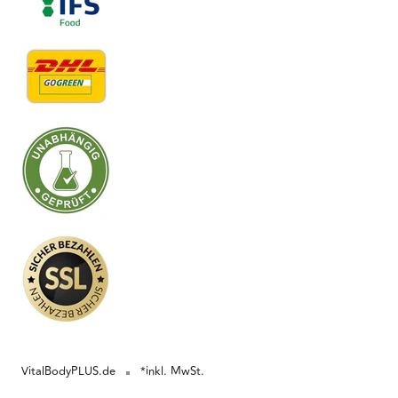
VitalBodyPLUS.de
*inkl. MwSt.