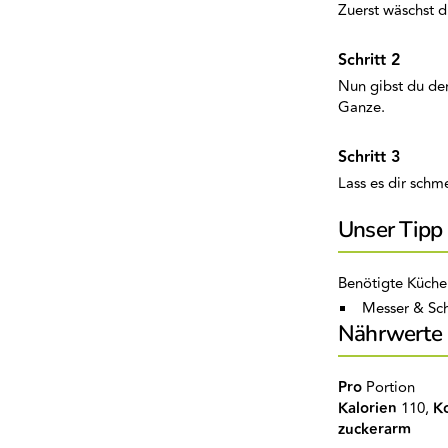
Zuerst wäschst 
Nun gibst du den
Ganze.
Lass es dir schm
Unser Tipp
Benötigte Küche
Messer & Sch
Nährwerte
Pro
Portion
Kalorien
110,
K
zuckerarm