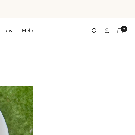
0
r uns
Mehr