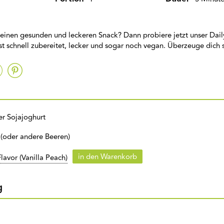
 einen gesunden und leckeren Snack? Dann probiere jetzt unser Dail
ist schnell zubereitet, lecker und sogar noch vegan. Überzeuge dich s
r Sojajoghurt
(oder andere Beeren)
in den Warenkorb
lavor (Vanilla Peach)
g