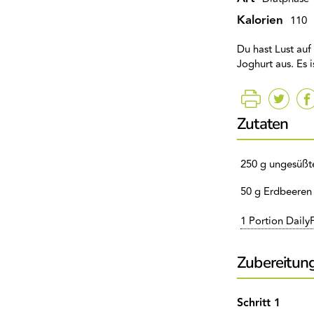
Kalorien
110
Du hast Lust auf
Joghurt aus. Es 
Zutaten
250 g ungesüßte
50 g Erdbeeren 
1 Portion DailyF
Zubereitun