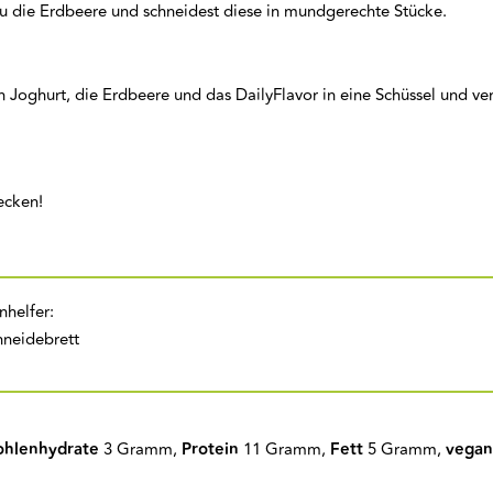
du die Erdbeere und schneidest diese in mundgerechte Stücke.
 Joghurt, die Erdbeere und das DailyFlavor in eine Schüssel und v
ecken!
nhelfer:
neidebrett
ohlenhydrate
3 Gramm,
Protein
11 Gramm,
Fett
5 Gramm,
vegan