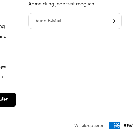
Abmeldung jederzeit möglich.
Deine E-Mail
ng
and
m
ngen
en
ufen
Wir akzeptieren