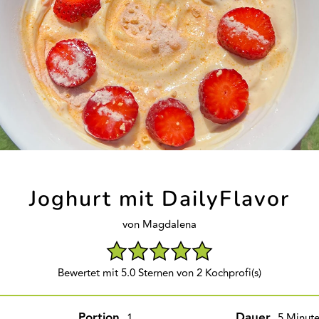
Joghurt mit DailyFlavor
von Magdalena
Bewertet mit 5.0 Sternen von 2 Kochprofi(s)
Portion
Dauer
1
5 Minut