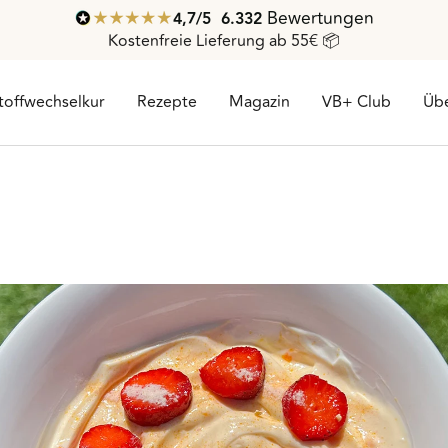
Bewertungen
4,7
/ 5
6.332
Kostenfreie Lieferung ab 55€ 📦
toffwechselkur
Rezepte
Magazin
VB+ Club
Übe