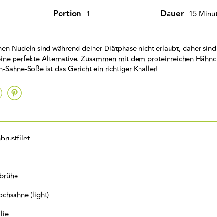
Portion
Dauer
1
15 Minu
en Nudeln sind während deiner Diätphase nicht erlaubt, daher sind
eine perfekte Alternative. Zusammen mit dem proteinreichen Hähnc
n-Sahne-Soße ist das Gericht ein richtiger Knaller!
rustfilet
brühe
chsahne (light)
ilie