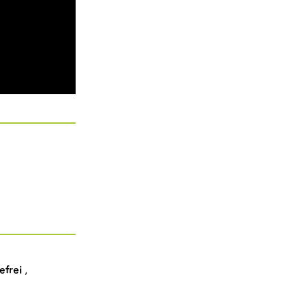
efrei
,