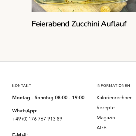
Feierabend Zucchini Auflauf
KONTAKT
INFORMATIONEN
Montag - Sonntag 08:00 - 19:00
Kalorienrechner
Rezepte
WhatsApp:
Magazin
+49 (0) 176 767 913 89
AGB
E-Mail: