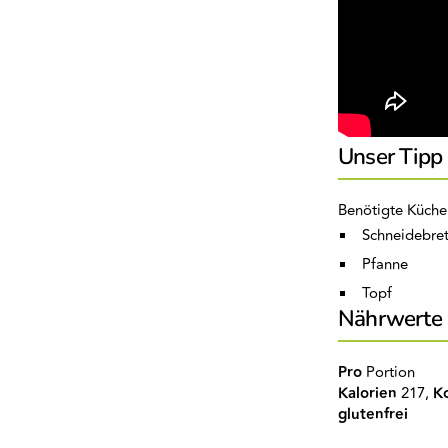
Unser Tipp
Benötigte Küche
Schneidebret
Pfanne
Topf
Nährwerte
Pro
Portion
Kalorien
217,
K
glutenfrei