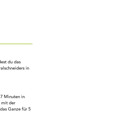
dest du das
ralschneiders in
-7 Minuten in
 mit der
 das Ganze für 5