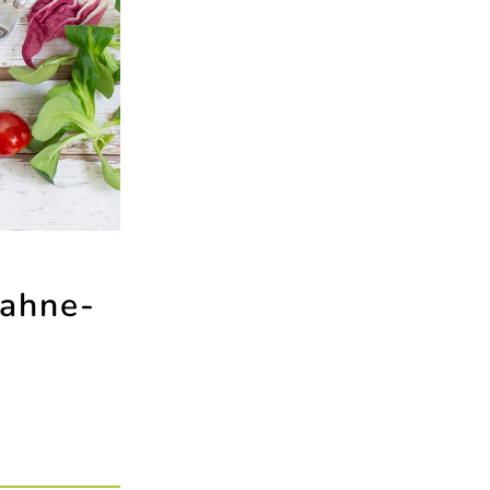
Sahne-