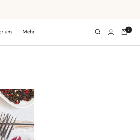
0
r uns
Mehr