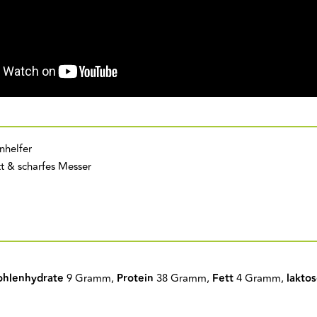
nhelfer
t & scharfes Messer
ohlenhydrate
9 Gramm,
Protein
38 Gramm,
Fett
4 Gramm,
laktos