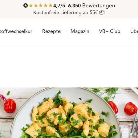
Bewertungen
4,7
/ 5
6.350
Kostenfreie Lieferung ab 55€ 📦
toffwechselkur
Rezepte
Magazin
VB+ Club
Übe