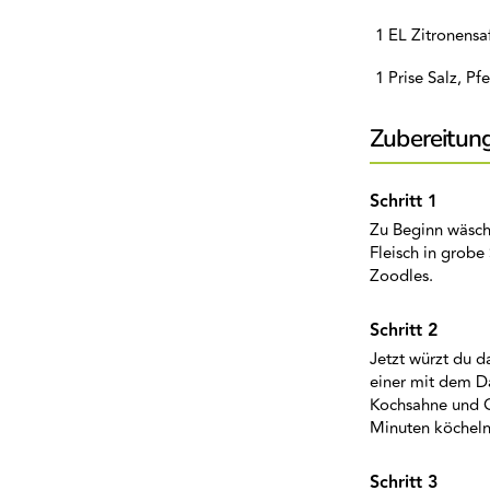
1 EL Zitronensa
1 Prise Salz, Pf
Zubereitun
Zu Beginn wäschs
Fleisch in grobe
Zoodles.
Jetzt würzt du d
einer mit dem D
Kochsahne und G
Minuten köcheln