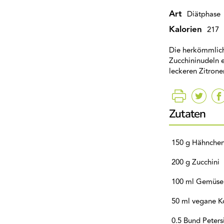
Art
Diätphase
Kalorien
217
Die herkömmlich
Zucchininudeln 
leckeren Zitrone
Zutaten
150 g Hähnchenb
200 g Zucchini
100 ml Gemüse
50 ml vegane Ko
0.5 Bund Peters