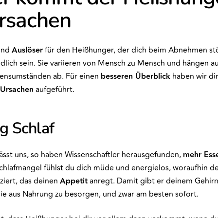
rsachen
nd
Auslöser
für den Heißhunger, der dich beim Abnehmen st
edlich sein. Sie variieren von Mensch zu Mensch und hängen a
bensumständen ab. Für einen
besseren Überblick
haben wir di
 Ursachen
aufgeführt.
g Schlaf
ässt uns, so haben Wissenschaftler herausgefunden,
mehr Ess
hlafmangel fühlst du dich müde und energielos, woraufhin de
iert, das deinen
Appetit
anregt. Damit gibt er deinem Gehirn 
ie aus Nahrung zu besorgen, und zwar am besten sofort.