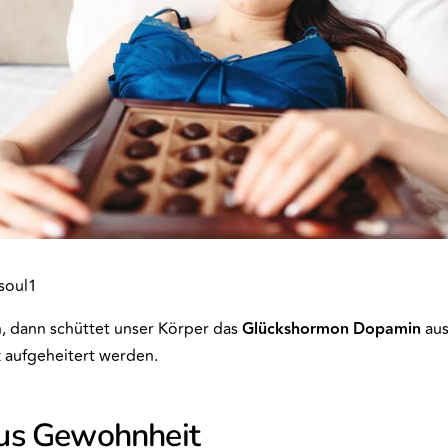
soul1
, dann schüttet unser Körper das
Glückshormon
Dopamin
aus
 aufgeheitert werden.
us Gewohnheit