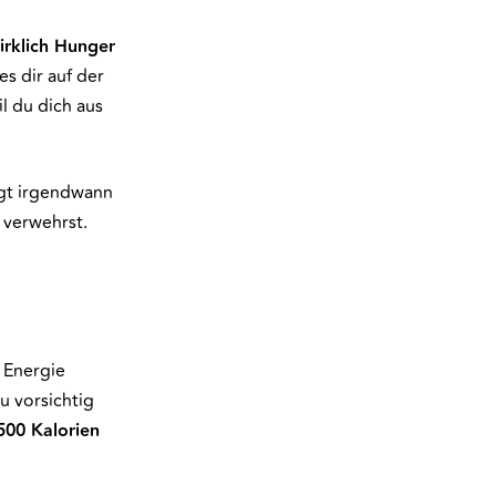
irklich Hunger
s dir auf der
l du dich aus
gt irgendwann
 verwehrst.
 Energie
du vorsichtig
500 Kalorien