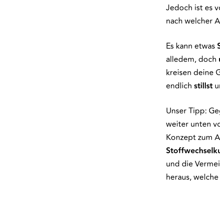
Jedoch ist es 
nach welcher A
Es kann etwas
alledem, doch
kreisen deine 
endlich
stillst
u
Unser Tipp: Geg
weiter unten v
Konzept zum Ab
Stoffwechselk
und die Verme
heraus, welche