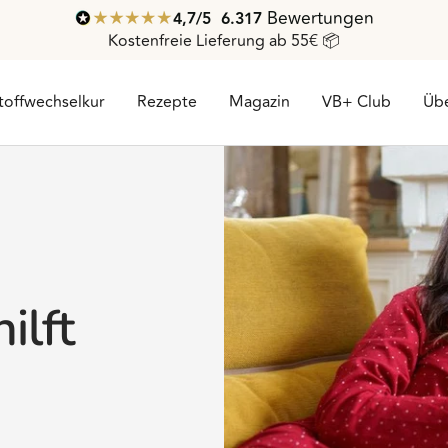
Bewertungen
4,7
/ 5
6.317
Kostenfreie Lieferung ab 55€ 📦
toffwechselkur
Rezepte
Magazin
VB+ Club
Übe
ilft