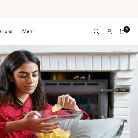
0
r uns
Mehr