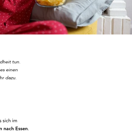
dheit tun.
 es einen
hr dazu.
 sich im
n nach Essen
.