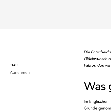
Die Entscheidu
Glückwunsch zu
Faktor, den wir
TAGS
Abnehmen
Was g
Im Englischen 
Grunde genomme