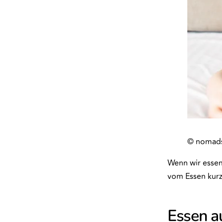
© nomad
Wenn wir essen
vom Essen kurz
Essen a