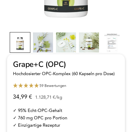
Grape+C (OPC)
Hochdosierter OPC-Komplex (60 Kapseln pro Dose)
59 Bewertungen
Angebotspreis
34,99 €
1.128,71 €
/
kg
✓ 95% Echt-OPC-Gehalt
✓ 760 mg OPC pro Portion
✓ Einzigartige Rezeptur