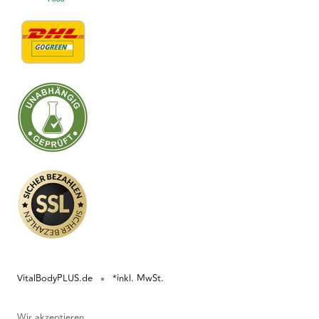
VitalBodyPLUS.de
*inkl. MwSt.
Wir akzeptieren