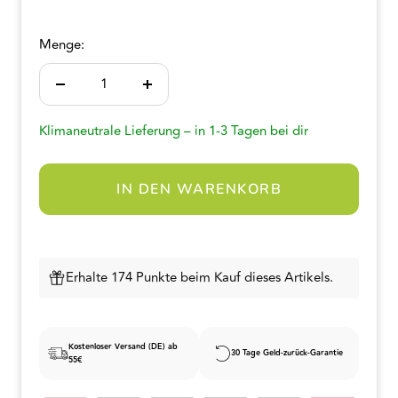
Menge:
Menge
Menge
verringern
erhöhen
Klimaneutrale Lieferung – in 1-3 Tagen bei dir
IN DEN WARENKORB
Erhalte 174 Punkte beim Kauf dieses Artikels.
Kostenloser Versand (DE) ab
30 Tage Geld-zurück-Garantie
55€