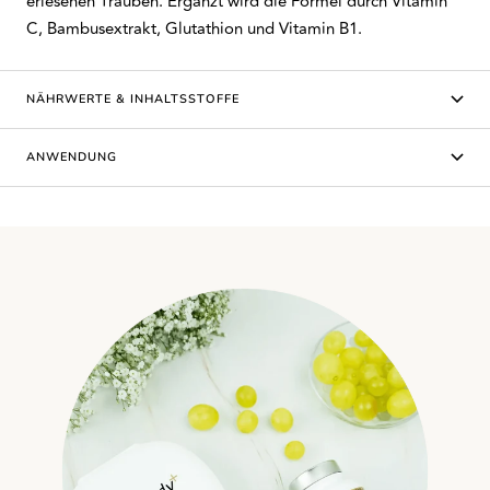
erlesenen Trauben. Ergänzt wird die Formel durch Vitamin
C, Bambusextrakt, Glutathion und Vitamin B1.
NÄHRWERTE & INHALTSSTOFFE
ANWENDUNG