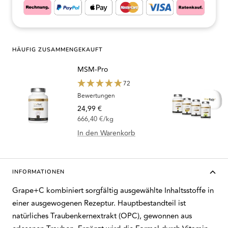
HÄUFIG ZUSAMMENGEKAUFT
MSM-Pro
72
Bewertungen
Angebotspreis
24,99 €
666,40 €
/
kg
In den Warenkorb
INFORMATIONEN
Grape+C kombiniert sorgfältig ausgewählte Inhaltsstoffe in
einer ausgewogenen Rezeptur. Hauptbestandteil ist
natürliches Traubenkernextrakt (OPC), gewonnen aus