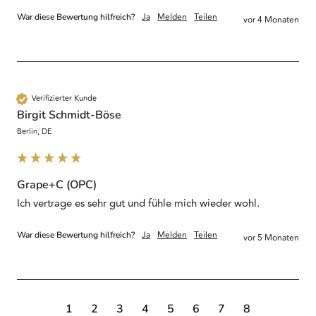
Ja
Melden
Teilen
War diese Bewertung hilfreich?
vor 4 Monaten
Verifizierter Kunde
Birgit Schmidt-Böse
Berlin, DE
Grape+C (OPC)
Ja
Melden
Teilen
War diese Bewertung hilfreich?
vor 5 Monaten
1
2
3
4
5
6
7
8