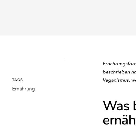
Ernährungsfor
beschrieben ha
Veganismus, we
TAGS
Ernährung
Was b
ernäh