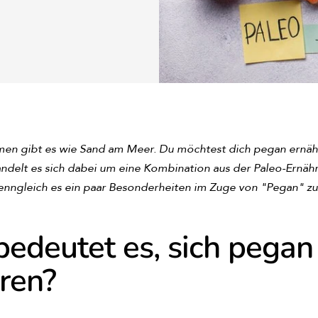
men gibt es wie Sand am Meer. Du möchtest dich pegan ernä
ndelt es sich dabei um eine Kombination aus der Paleo-Ernä
nngleich es ein paar Besonderheiten im Zuge von "Pegan" zu
edeutet es, sich pegan
ren?