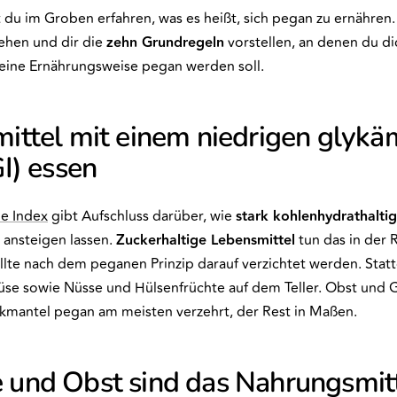
st du im Groben erfahren, was es heißt, sich pegan zu ernähre
gehen und dir die
zehn Grundregeln
vorstellen, an denen du d
eine Ernährungsweise pegan werden soll.
ittel mit einem niedrigen glykä
I) essen
e Index
gibt Aufschluss darüber, wie
stark kohlenhydrathalti
ansteigen lassen.
Zuckerhaltige Lebensmittel
tun das in der 
llte nach dem peganen Prinzip darauf verzichtet werden. Stat
se sowie Nüsse und Hülsenfrüchte auf dem Teller. Obst und
mantel pegan am meisten verzehrt, der Rest in Maßen.
und Obst sind das Nahrungsmit