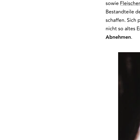
sowie
Fleische
Bestandteile d
schaffen. Sich 
nicht so altes 
Abnehmen
.