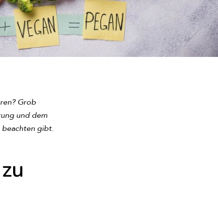
hren? Grob
hrung und dem
 beachten gibt.
 zu