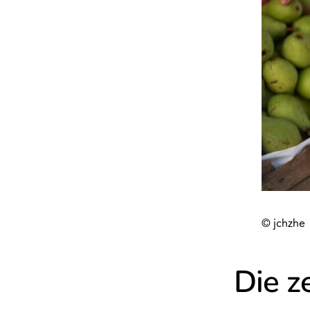
© jchzhe
Die z