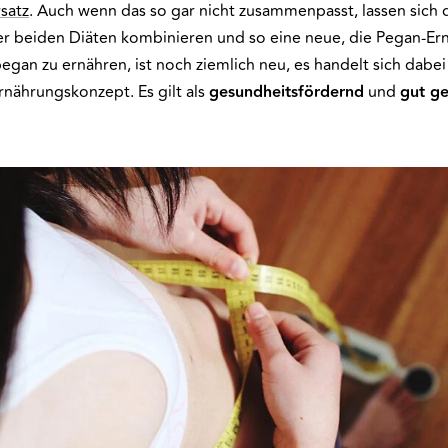
rsatz
. Auch wenn das so gar nicht zusammenpasst, lassen sich 
er beiden Diäten kombinieren und so eine neue, die Pegan-Er
pegan zu ernähren, ist noch ziemlich neu, es handelt sich dabe
Ernährungskonzept. Es gilt als
gesundheitsfördernd
und
gut ge