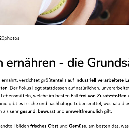
20photos
 ernähren - die Grunds
ernährt, verzichtet größtenteils auf
industriell verarbeitete 
uten
. Der Fokus liegt stattdessen auf natürlichen, unverarbeit
 Lebensmitteln, welche im besten Fall
frei von Zusatzstoffen
 Linie gibt es frische und nachhaltige Lebensmittel, weshalb die
 als sehr
gesund
,
bewusst
und
umweltfreundlich
gilt.
andteil bilden
frisches Obst
und
Gemüse
, am besten das, wa