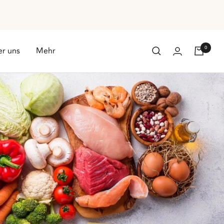
0
r uns
Mehr