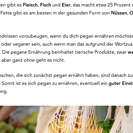
ren gibt es
Fleisch
,
Fisch
und
Eier
, das macht etwa 25 Prozent 
 Fette gibt es am besten in der gesunden Form von
Nüssen
,
O
dnissen vorzubeugen, wenn du dich pegan ernähren möchtest
r oder veganer sein, auch wenn man das aufgrund der Wortz
 Die pegane Ernährung beinhaltet tierische Produkte, zwar
we
, aber ganz ohne geht es nicht.
schen, die sich zunächst pegan ernährt haben, sind danach 
Somit ist es sich pegan zu ernähren, eventuell ein
guter Einst
ung.