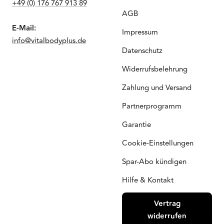
+49 (0) 176 767 913 89
AGB
E-Mail:
Impressum
info@vitalbodyplus.de
Datenschutz
Widerrufsbelehrung
Zahlung und Versand
Partnerprogramm
Garantie
Cookie-Einstellungen
Spar-Abo kündigen
Hilfe & Kontakt
Vertrag
widerrufen