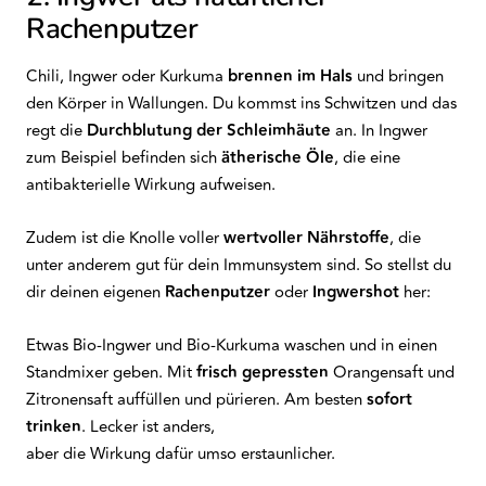
Rachenputzer
Chili, Ingwer oder Kurkuma
brennen im Hals
und bringen
den Körper in Wallungen. Du kommst ins Schwitzen und das
regt die
Durchblutung
der
Schleimhäute
an. In Ingwer
zum Beispiel befinden sich
ätherische
Öle
, die eine
antibakterielle Wirkung aufweisen.
Zudem ist die Knolle voller
wertvoller
Nährstoffe
, die
unter anderem gut für dein Immunsystem sind. So stellst du
dir deinen eigenen
Rachenputzer
oder
Ingwershot
her:
Etwas Bio-Ingwer und Bio-Kurkuma waschen und in einen
Standmixer geben. Mit
frisch
gepressten
Orangensaft und
Zitronensaft auffüllen und pürieren. Am besten
sofort
trinken
. Lecker ist anders,
aber die Wirkung dafür umso erstaunlicher.