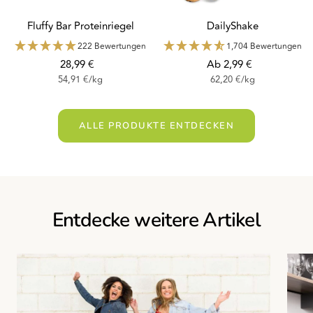
Fluffy Bar Proteinriegel
DailyShake
222 Bewertungen
1,704 Bewertungen
Angebotspreis
Angebotspreis
28,99 €
Ab 2,99 €
54,91 €
/
kg
62,20 €
/
kg
ALLE PRODUKTE ENTDECKEN
Entdecke weitere Artikel