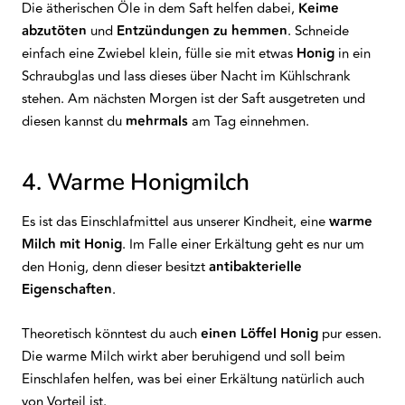
Die ätherischen Öle in dem Saft helfen dabei,
Keime
abzutöten
und
Entzündungen
zu hemmen
. Schneide
einfach eine Zwiebel klein, fülle sie mit etwas
Honig
in ein
Schraubglas und lass dieses über Nacht im Kühlschrank
stehen. Am nächsten Morgen ist der Saft ausgetreten und
diesen kannst du
mehrmals
am Tag einnehmen.
4. Warme Honigmilch
Es ist das Einschlafmittel aus unserer Kindheit, eine
warme
Milch mit Honig
. Im Falle einer Erkältung geht es nur um
den Honig, denn dieser besitzt
antibakterielle
Eigenschaften
.
Theoretisch könntest du auch
einen
Löffel
Honig
pur essen.
Die warme Milch wirkt aber beruhigend und soll beim
Einschlafen helfen, was bei einer Erkältung natürlich auch
von Vorteil ist.