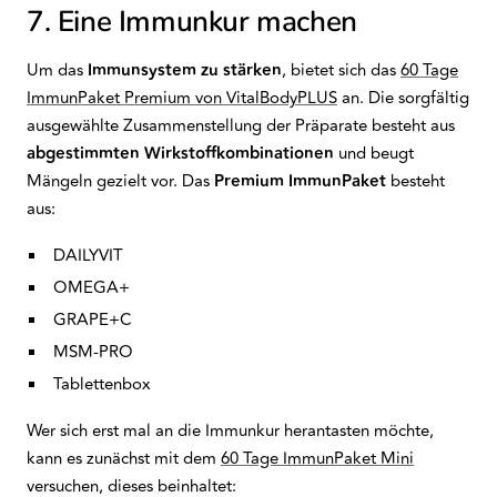
7. Eine Immunkur machen
Um das
Immunsystem
zu
stärken
, bietet sich das
60 Tage
ImmunPaket Premium von VitalBodyPLUS
an. Die sorgfältig
ausgewählte Zusammenstellung der Präparate besteht aus
abgestimmten
Wirkstoffkombinationen
und beugt
Mängeln gezielt vor. Das
Premium ImmunPaket
besteht
aus:
DAILYVIT
OMEGA+
GRAPE+C
MSM-PRO
Tablettenbox
Wer sich erst mal an die Immunkur herantasten möchte,
kann es zunächst mit dem
60 Tage ImmunPaket Mini
versuchen, dieses beinhaltet: