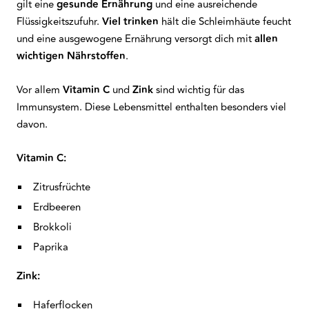
gilt eine
gesunde
Ernährung
und eine ausreichende
Flüssigkeitszufuhr.
Viel trinken
hält die Schleimhäute feucht
und eine ausgewogene Ernährung versorgt dich mit
allen
wichtigen Nährstoffen
.
Vor allem
Vitamin
C
und
Zink
sind wichtig für das
Immunsystem. Diese Lebensmittel enthalten besonders viel
davon.
Vitamin C:
Zitrusfrüchte
Erdbeeren
Brokkoli
Paprika
Zink:
Haferflocken