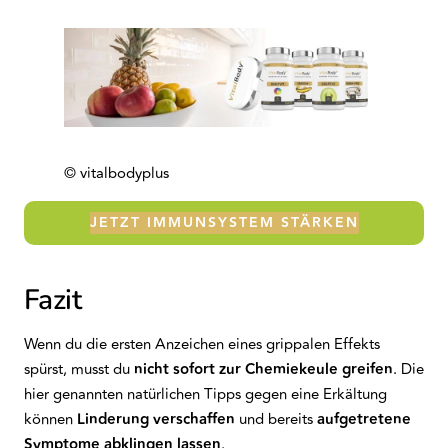
© vitalbodyplus
JETZT IMMUNSYSTEM STÄRKEN
Fazit
Wenn du die ersten Anzeichen eines grippalen Effekts
spürst, musst du
nicht sofort zur Chemiekeule greifen
. Die
hier genannten natürlichen Tipps gegen eine Erkältung
können
Linderung
verschaffen
und bereits
aufgetretene
Symptome abklingen lassen
.