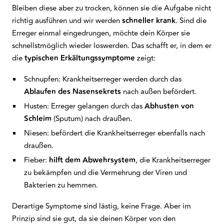
Bleiben diese aber zu trocken, können sie die Aufgabe nicht
richtig ausführen und wir werden
schneller
krank
. Sind die
Erreger einmal eingedrungen, möchte dein Körper sie
schnellstmöglich wieder loswerden. Das schafft er, in dem er
die
typischen
Erkältungssymptome
zeigt:
Schnupfen: Krankheitserreger werden durch das
Ablaufen
des Nasensekrets
nach außen befördert.
Husten: Erreger gelangen durch das
Abhusten
von
Schleim
(Sputum) nach draußen.
Niesen: befördert die Krankheitserreger ebenfalls nach
draußen.
Fieber:
hilft
dem
Abwehrsystem
, die Krankheitserreger
zu bekämpfen und die Vermehrung der Viren und
Bakterien zu hemmen.
Derartige Symptome sind lästig, keine Frage. Aber im
Prinzip sind sie gut, da sie deinen Körper von den