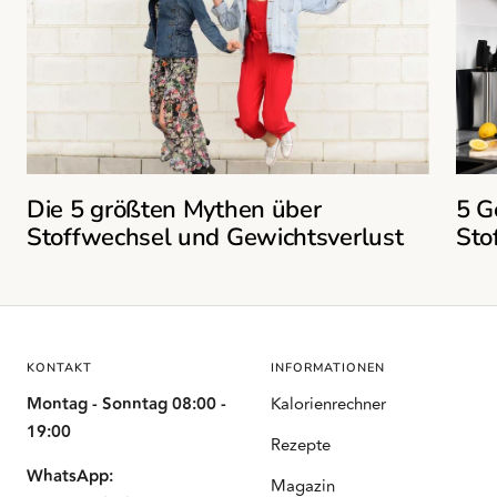
Die 5 größten Mythen über
5 G
Stoffwechsel und Gewichtsverlust
Sto
KONTAKT
INFORMATIONEN
Montag - Sonntag 08:00 -
Kalorienrechner
19:00
Rezepte
WhatsApp:
Magazin