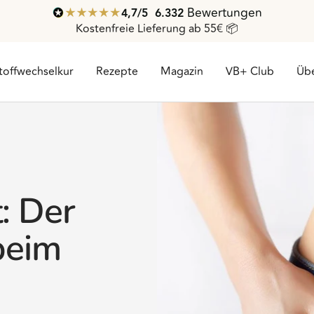
Bewertungen
4,7
/ 5
6.332
Kostenfreie Lieferung ab 55€ 📦
toffwechselkur
Rezepte
Magazin
VB+ Club
Übe
: Der
beim