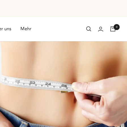
0
r uns
Mehr