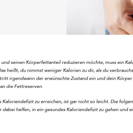
nd seinen Körperfettanteil reduzieren möchte, muss ein Kalo
as heißt, du nimmst weniger Kalorien zu dir, als du verbrauch
t tritt irgendwann der erwünschte Zustand ein und dein Körper
n die Fettreserven.
s Kaloriendefizit zu erreichen, ist gar nicht so leicht. Die folg
 dabei helfen, in ein gesundes Kaloriendefizit zu gehen und e