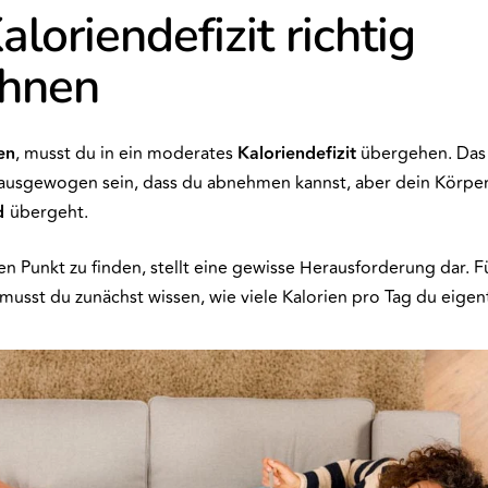
loriendefizit richtig
chnen
en
, musst du in ein moderates
Kaloriendefizit
übergehen. Das 
ausgewogen sein, dass du abnehmen kannst, aber dein Körper
d
übergeht.
n Punkt zu finden, stellt eine gewisse Herausforderung dar. F
 musst du zunächst wissen, wie viele Kalorien pro Tag du eigen