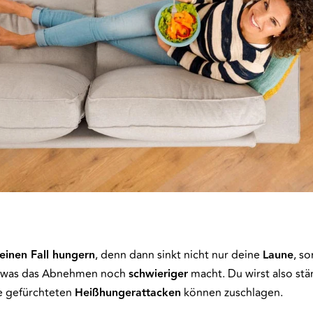
einen Fall hungern
, denn dann sinkt nicht nur deine
Laune
, s
, was das Abnehmen noch
schwieriger
macht. Du wirst also stä
e gefürchteten
Heißhungerattacken
können zuschlagen.