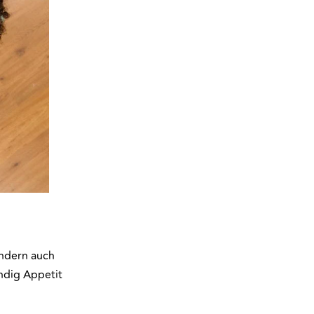
ondern auch
ndig Appetit