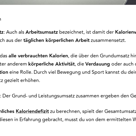
n
tz
: Auch als
Arbeitsumsatz
bezeichnet, ist damit der
Kalorien
ich aus der
täglichen körperlichen Arbeit
zusammensetzt.
 das
alle verbrauchten Kalorien
, die über den Grundumsatz h
nter anderem
körperliche Aktivität
, die
Verdauung
oder auch 
ion
eine Rolle. Durch viel Bewegung und Sport kannst du de
z gezielt erhöhen.
: Der Grund- und Leistungsumsatz zusammen ergeben den G
nliches
Kaloriendefizit
zu berechnen, spielt der Gesamtumsat
 diesen in Erfahrung gebracht, musst du von dem ermittelten 