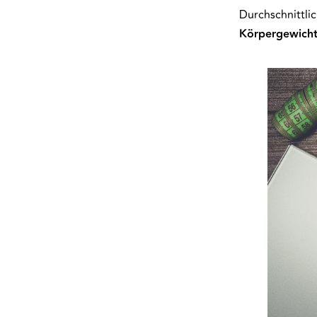
Durchschnittli
Körpergewicht