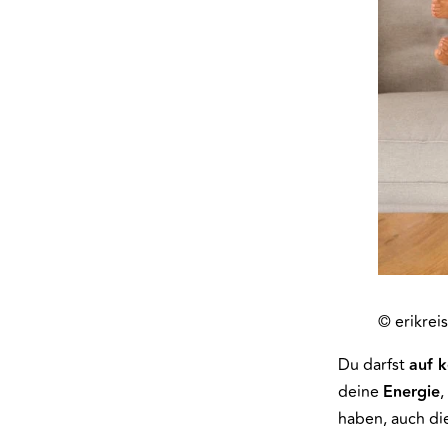
© erikreis
Du darfst
auf k
deine
Energie
haben, auch di