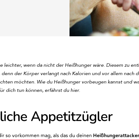
leichter, wenn da nicht der Heißhunger wäre. Diesem zu en
, denn der Körper verlangt nach Kalorien und vor allem nach d
zichten möchten. Wie du Heißhunger vorbeugen kannst und w
ür dich tun können, erfährst du hier.
liche Appetitzügler
dir so vorkommen mag, als das du deinen
Heißhungerattacke