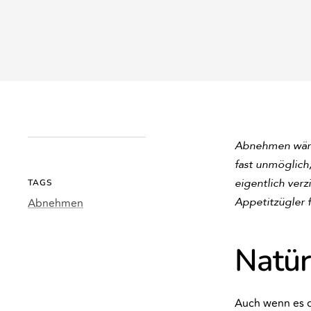
Abnehmen wäre 
fast unmöglich
eigentlich ver
TAGS
Appetitzügler f
Abnehmen
Natür
Auch wenn es 