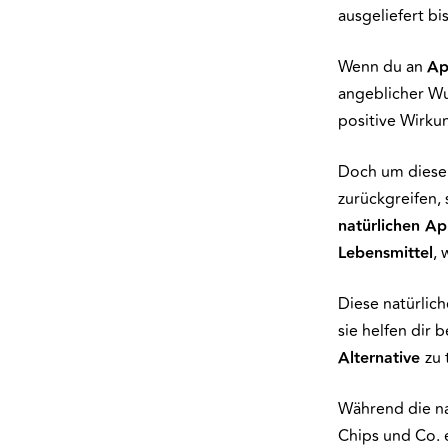
ausgeliefert bi
Wenn du an
Ap
angeblicher Wu
positive Wirkun
Doch um diese A
zurückgreifen, 
natürlichen Ap
Lebensmittel
,
Diese natürlich
sie helfen dir 
Alternative
zu
Während die na
Chips und Co. 