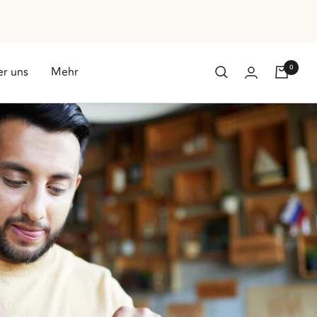
0
r uns
Mehr