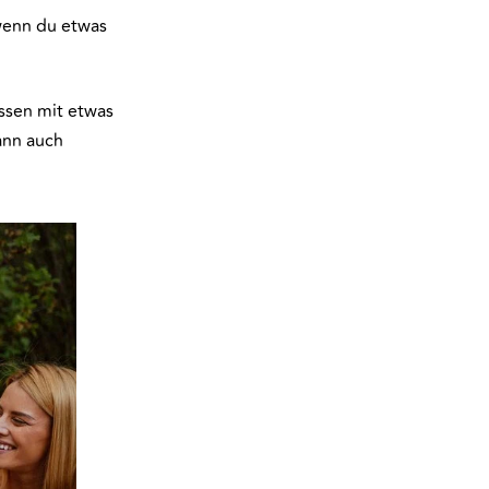
wenn du etwas
ssen mit etwas
ann auch