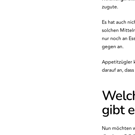
zugute.
Es hat auch nic
solchen Mitteln
nur noch an E
gegen an.
Appetitzügler 
darauf an, das
Welch
gibt 
Nun möchten wi