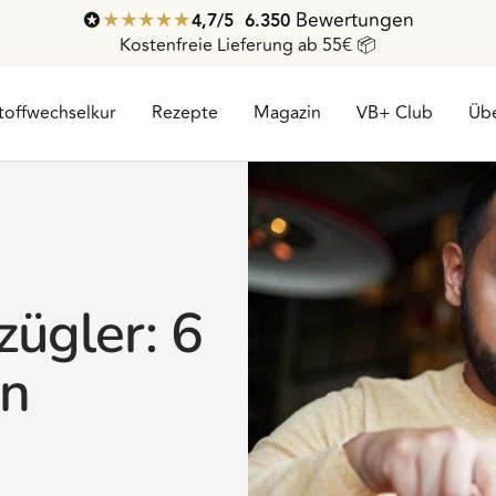
Bewertungen
4,7
/ 5
6.350
Kostenfreie Lieferung ab 55€ 📦
toffwechselkur
Rezepte
Magazin
VB+ Club
Übe
zügler: 6
en