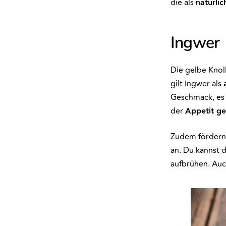
die als
natürli
Ingwer
Die gelbe Knoll
gilt Ingwer als
Geschmack, es 
der
Appetit ge
Zudem fördern
an. Du kannst 
aufbrühen. Auc