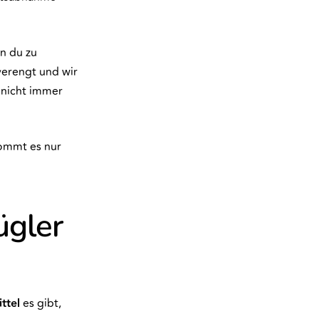
n du zu
 verengt und wir
nicht immer
ommt es nur
ügler
ttel
es gibt,