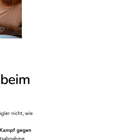
 beim
gler nicht, wie
Kampf gegen
chtsabnahme