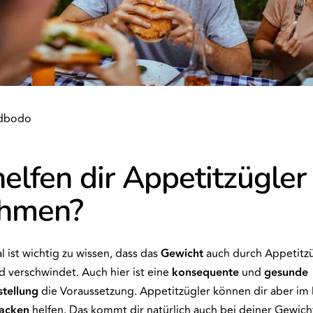
rdbodo
elfen dir Appetitzügler
hmen?
 ist wichtig zu wissen, dass das
Gewicht
auch durch Appetitzü
 verschwindet. Auch hier ist eine
konsequente
und
gesunde
tellung
die Voraussetzung. Appetitzügler können dir aber im
acken
helfen. Das kommt dir natürlich auch bei deiner Gewi