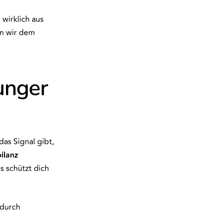
 wirklich aus
en wir dem
unger
as Signal gibt,
ilanz
s schützt dich
n durch