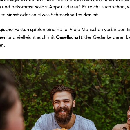
s und bekommst sofort Appetit darauf. Es reicht auch schon, 
sen
siehst
oder an etwas Schmackhaftes
denkst
.
gische Fakten
spielen eine Rolle. Viele Menschen verbinden E
men
und vielleicht auch mit
Gesellschaft
, der Gedanke daran k
en.