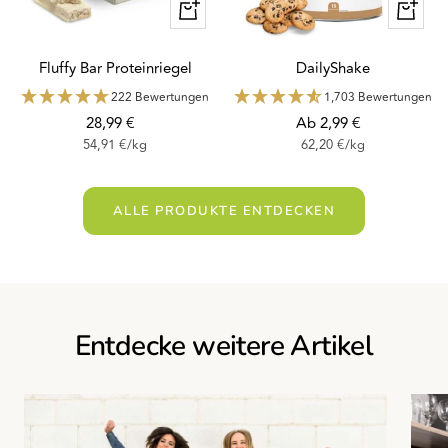
Schnellansicht
Schnella
Fluffy Bar Proteinriegel
DailyShake
222 Bewertungen
1,703 Bewertungen
Angebotspreis
Angebotspreis
28,99 €
Ab 2,99 €
54,91 €
/
kg
62,20 €
/
kg
ALLE PRODUKTE ENTDECKEN
Entdecke weitere Artikel