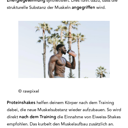
Energiegewinnung
synthetisiert. Dies führt dazu, dass die
strukturelle Substanz der Muskeln
angegriffen
wird.
© rawpixel
Proteinshakes
helfen deinem Körper nach dem Training
dabei, die neue Muskelsubstanz wieder aufzubauen. So wird
direkt
nach dem Training
die Einnahme von Eiweiss-Shakes
empfohlen. Das kurbelt den Muskelaufbau zusätzlich an.