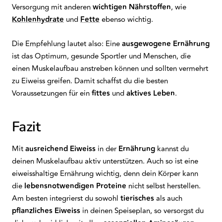
Versorgung mit anderen
wichtigen Nährstoffen
, wie
Kohlenhydrate
und
Fette
ebenso wichtig.
Die Empfehlung lautet also: Eine
ausgewogene Ernährung
ist das Optimum, gesunde Sportler und Menschen, die
einen Muskelaufbau anstreben können und sollten vermehrt
zu Eiweiss greifen. Damit schaffst du die besten
Voraussetzungen für ein
fittes
und
aktives Leben
.
Fazit
Mit
ausreichend Eiweiss
in der
Ernährung
kannst du
deinen Muskelaufbau aktiv unterstützen. Auch so ist eine
eiweisshaltige Ernährung wichtig, denn dein Körper kann
die
lebensnotwendigen Proteine
nicht selbst herstellen.
Am besten integrierst du sowohl
tierisches
als auch
pflanzliches Eiweiss
in deinen Speiseplan, so versorgst du