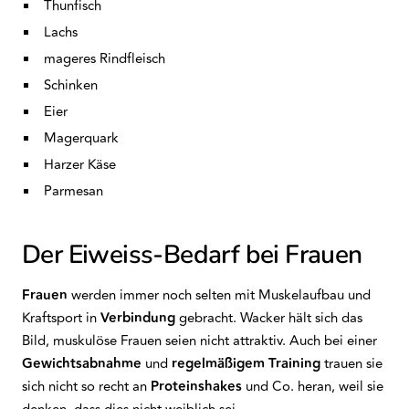
Thunfisch
Lachs
mageres Rindfleisch
Schinken
Eier
Magerquark
Harzer Käse
Parmesan
Der Eiweiss-Bedarf bei Frauen
Frauen
werden immer noch selten mit Muskelaufbau und
Kraftsport in
Verbindung
gebracht. Wacker hält sich das
Bild, muskulöse Frauen seien nicht attraktiv. Auch bei einer
Gewichtsabnahme
und
regelmäßigem Training
trauen sie
sich nicht so recht an
Proteinshakes
und Co. heran, weil sie