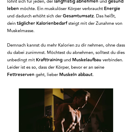
lohnt sich für jeden, der
langfristig abnehmen
und
gesund
leben
möchte. Ein muskulöser Körper verbraucht
Energie
und dadurch erhöht sich der
Gesamtumsatz
. Das heißt,
dein
täglicher Kalorienbedarf
steigt mit der Zunahme von
Muskelmasse.
Demnach kannst du mehr Kalorien zu dir nehmen, ohne dass
du dabei zunimmst. Möchtest du abnehmen, solltest du dies
unbedingt mit
Krafttraining
und
Muskelaufbau
verbinden.
Leider ist es so, dass der Körper, bevor er an seine
Fettreserven
geht, lieber
Muskeln
abbaut
.