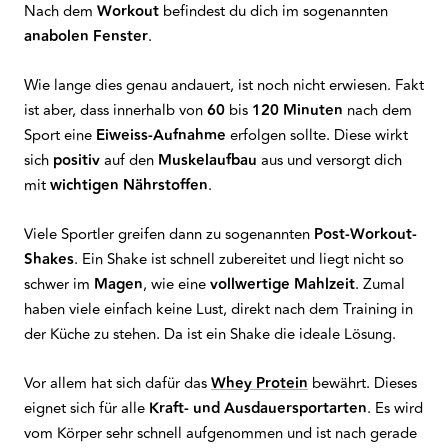
Nach dem
Workout
befindest du dich im sogenannten
anabolen
Fenster
.
Wie lange dies genau andauert, ist noch nicht erwiesen. Fakt
ist aber, dass innerhalb von
60
bis
120 Minuten
nach dem
Sport eine
Eiweiss-Aufnahme
erfolgen sollte. Diese wirkt
sich
positiv
auf den
Muskelaufbau
aus und versorgt dich
mit
wichtigen Nährstoffen
.
Viele Sportler greifen dann zu sogenannten
Post-Workout-
Shakes
. Ein Shake ist schnell zubereitet und liegt nicht so
schwer im
Magen
, wie eine
vollwertige Mahlzeit
. Zumal
haben viele einfach keine Lust, direkt nach dem Training in
der Küche zu stehen. Da ist ein Shake die ideale Lösung.
Vor allem hat sich dafür das
Whey Protein
bewährt. Dieses
eignet sich für alle
Kraft- und Ausdauersportarten
. Es wird
vom Körper sehr schnell aufgenommen und ist nach gerade