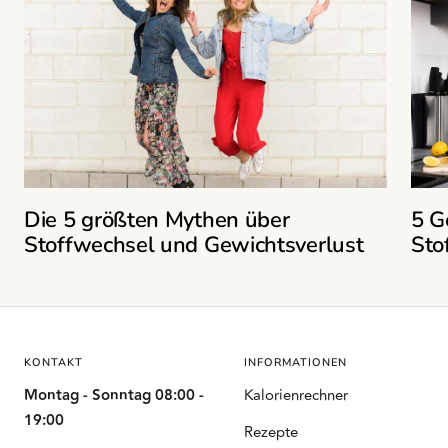
Die 5 größten Mythen über
5 G
Stoffwechsel und Gewichtsverlust
Sto
KONTAKT
INFORMATIONEN
Montag - Sonntag 08:00 -
Kalorienrechner
19:00
Rezepte