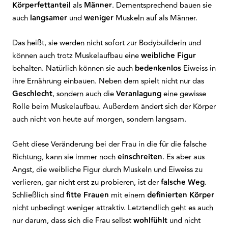
Körperfettanteil
als
Männer
. Dementsprechend bauen sie
auch
langsamer
und
weniger
Muskeln auf als Männer.
Das heißt, sie werden nicht sofort zur Bodybuilderin und
können auch trotz Muskelaufbau eine
weibliche Figur
behalten. Natürlich können sie auch
bedenkenlos
Eiweiss in
ihre Ernährung einbauen. Neben dem spielt nicht nur das
Geschlecht
, sondern auch die
Veranlagung
eine gewisse
Rolle beim Muskelaufbau. Außerdem ändert sich der Körper
auch nicht von heute auf morgen, sondern langsam.
Geht diese Veränderung bei der Frau in die für die falsche
Richtung, kann sie immer noch
einschreiten
. Es aber aus
Angst, die weibliche Figur durch Muskeln und Eiweiss zu
verlieren, gar nicht erst zu probieren, ist der
falsche Weg
.
Schließlich sind
fitte Frauen
mit einem
definierten Körper
nicht unbedingt weniger attraktiv. Letztendlich geht es auch
nur darum, dass sich die Frau selbst
wohlfühlt
und nicht