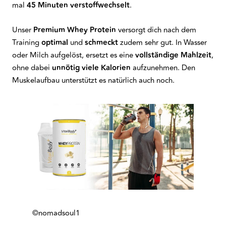
mal
45 Minuten verstoffwechselt
.
Unser
Premium Whey Protein
versorgt dich nach dem
Training
optimal
und
schmeckt
zudem sehr gut. In Wasser
oder Milch aufgelöst, ersetzt es eine
vollständige Mahlzeit
,
ohne dabei
unnötig viele Kalorien
aufzunehmen. Den
Muskelaufbau unterstützt es natürlich auch noch.
©nomadsoul1