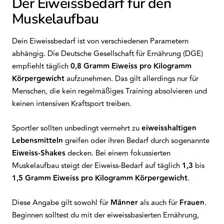
Der Eiweissbedarf für den
Muskelaufbau
Dein Eiweissbedarf ist von verschiedenen Parametern
abhängig. Die Deutsche Gesellschaft für Ernährung (DGE)
empfiehlt täglich
0,8 Gramm Eiweiss pro Kilogramm
Körpergewicht
aufzunehmen. Das gilt allerdings nur für
Menschen, die kein regelmäßiges Training absolvieren und
keinen intensiven Kraftsport treiben.
Sportler sollten unbedingt vermehrt zu
eiweisshaltigen
Lebensmitteln
greifen oder ihren Bedarf durch sogenannte
Eiweiss-Shakes
decken. Bei einem fokussierten
Muskelaufbau steigt der Eiweiss-Bedarf auf täglich
1,3
bis
1,5 Gramm Eiweiss pro Kilogramm Körpergewicht
.
Diese Angabe gilt sowohl für
Männer
als auch für
Frauen
.
Beginnen solltest du mit der eiweissbasierten Ernährung,