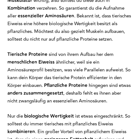
Muskulatur
wichtig, also solltest du diese auch in
Kombination
verzehren. So garantierst du die Aufnahme
aller
essenzieller Aminosäuren
. Bekannt ist, dass tierisches
Eiweiss eine höhere biologische Wertigkeit besitzt als
pflanzliches. Möchtest du also gezielt Muskeln aufbauen,
solltest du nicht nur auf pflanzliche Proteine setzen.
Tierische Proteine
sind von ihrem Aufbau her dem
menschlichen Eiweiss
ähnlicher, weil sie ein
Aminosäureprofil besitzen, was viele Parallelen aufweist. So
kann dein Körper das tierische Protein effizienter in den
Körper einbauen.
Pflanzliche Proteine
hingegen sind etwas
anders
zusammengesetzt
, deshalb fehlt es ihnen aber
nicht zwangsläufig an essenziellen Aminosäuren.
Nur die
biologische Wertigkeit
ist etwas eingeschränkt. So
solltest du immer tierisches mit pflanzliches Eiweiss
kombinieren
. Ein großer Vorteil von pflanzlichem Eiweiss