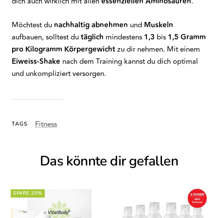
dich auch wirklich mit allen
essenziellen Aminosäuren
.
Möchtest du
nachhaltig abnehmen
und
Muskeln
aufbauen, solltest du
täglich
mindestens
1,3
bis
1,5 Gramm
pro Kilogramm Körpergewicht
zu dir nehmen. Mit einem
Eiweiss-Shake
nach dem Training kannst du dich optimal
und unkompliziert versorgen.
Fitness
TAGS
Das könnte dir gefallen
SPARE 20%