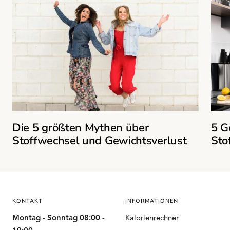
Die 5 größten Mythen über
5 G
Stoffwechsel und Gewichtsverlust
Sto
KONTAKT
INFORMATIONEN
Montag - Sonntag 08:00 -
Kalorienrechner