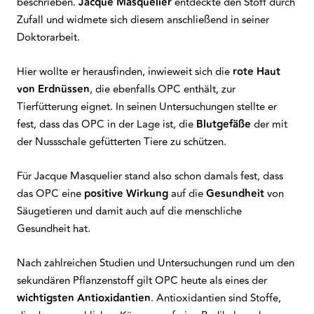
beschrieben.
Jacque Masquelier
entdeckte den Stoff durch
Zufall und widmete sich diesem anschließend in seiner
Doktorarbeit.
Hier wollte er herausfinden, inwieweit sich die
rote Haut
von
Erdnüssen
, die ebenfalls OPC enthält, zur
Tierfütterung eignet. In seinen Untersuchungen stellte er
fest, dass das OPC in der Lage ist, die
Blutgefäße
der mit
der Nussschale gefütterten Tiere zu schützen.
Für Jacque Masquelier stand also schon damals fest, dass
das OPC eine
positive Wirkung
auf die
Gesundheit
von
Säugetieren und damit auch auf die menschliche
Gesundheit hat.
Nach zahlreichen Studien und Untersuchungen rund um den
sekundären Pflanzenstoff gilt OPC heute als eines der
wichtigsten Antioxidantien
. Antioxidantien sind Stoffe,