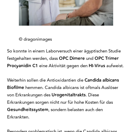
© dragonimages
So konnte in einem Laborversuch einer ägyptischen Studie
festgehalten werden, dass
OPC Dimere
und
OPC Trimer
Procyanidin C1
eine Aktivität gegen den
HI-Virus
aufweist.
Weiterhin sollen die Antioxidantien die
Candida albicans
Biofilme
hemmen. Candida albicans ist oftmals Auslöser
von Erkrankungen des
Urogenitaltrakts
. Diese
Erkrankungen sorgen nicht nur für hohe Kosten für das
Gesundheitssystem
, sondern belasten auch den
Erkrankten.
Besonders problematisch ist, wenn die Candida albicans