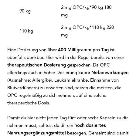
2 mg OPC/kg*90 kg 180
90 kg
mg
2 mg OPC/kg*110 kg 220
110 kg
mg
Eine Dosierung von über
400 Milligramm pro Tag
ist
ebenfalls denkbar. Hier wird in der Regel bereits von einer
therapeutischen Dosierung
gesprochen. Da OPC
allerdings auch in hoher Dosierung
keine Nebenwirkungen
(Ausnahme: Allergiker, Leukämiekranke, Einnahme von
Blutverdünnern) zu erwarten sind, setzen die meisten, die
OPC regelmäßig zu sich nehmen, auf eine solche
therapeutische Dosis.
Damit du hier nicht jeden Tag fünf oder sechs Kapseln zu dir
nehmen musst, solltest du dir ein
hoch dosiertes
Nahrungsergänzungsmittel
besorgen. Gemeint sind damit