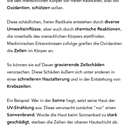
die den menschlichen Körper vor freien Radikalen, also vor
Oxidantien
,
schützen
sollen.
Diese schädlichen, freien Radikale entstehen durch
diverse
Umwelteinflüsse
, aber auch durch
chemische Reaktionen
,
die innerhalb des menschlichen Körpers stattfinden.
Medizinischen Erkenntnissen zufolge greifen die Oxidantien
die
Zellen
im Körper an.
So können sie auf Dauer
gravierende Zellschäden
verursachen. Diese Schäden äußern sich unter anderen in
einer
schnelleren
Hautalterung
und in der Entstehung von
Krebszellen
.
Ein Beispiel: Wer in der
Sonne
liegt, setzt seine Haut der
UV-Strahlung
aus. Diese verursacht zunächst "nur" einen
Sonnenbrand
. Wurde die Haut beim Sonnenbad zu
stark
geschädigt
, sterben die Zellen der oberen Hautschicht ab.