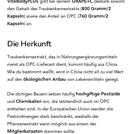
VitalBodyPLUS
gibt bei seinem
GRAPE+C
deshalb sowohl
den Gehalt des Traubenkernextrakts (
800 Gramm/2
Kapseln
) sowie den Anteil an OPC (
760 Gramm/2
Kapseln
) an.
Die Herkunft
Traubenkernextrakt, das in Nahrungsergänzungsmitteln
meist als OPC-Lieferant dient, kommt häufig aus China.
Wie du bestimmt weißt, wird in China nicht all zu viel Wert
auf den
ökologischen Anbau
von Lebensmitteln gelegt.
Die dortigen Bauern setzen häufig
hochgiftige Pestizide
und
Chemikalien
ein, die letztendlich auch im OPC
enthalten sind. In der Europäischen Union werden die
Pestizidmengen stark beschränkt, weshalb der
Pflanzenextrakt wenn möglich aus einem der
Mitgliedsstaaten
stammen sollte.