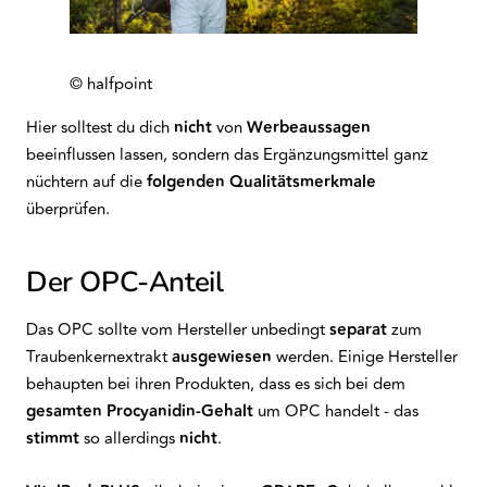
© halfpoint
Hier solltest du dich
nicht
von
Werbeaussagen
beeinflussen lassen, sondern das Ergänzungsmittel ganz
nüchtern auf die
folgenden Qualitätsmerkmale
überprüfen.
Der OPC-Anteil
Das OPC sollte vom Hersteller unbedingt
separat
zum
Traubenkernextrakt
ausgewiesen
werden. Einige Hersteller
behaupten bei ihren Produkten, dass es sich bei dem
gesamten Procyanidin-Gehalt
um OPC handelt - das
stimmt
so allerdings
nicht
.