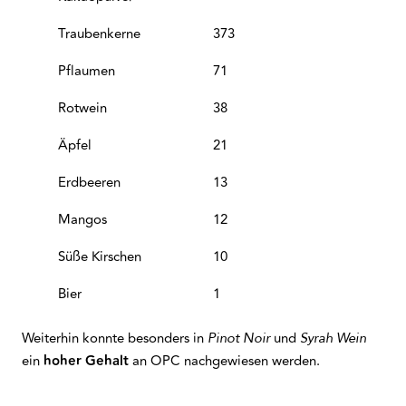
Traubenkerne
373
Pflaumen
71
Rotwein
38
Äpfel
21
Erdbeeren
13
Mangos
12
Süße Kirschen
10
Bier
1
Weiterhin konnte besonders in
und
Pinot Noir
Syrah Wein
ein
hoher Gehalt
an OPC nachgewiesen werden.