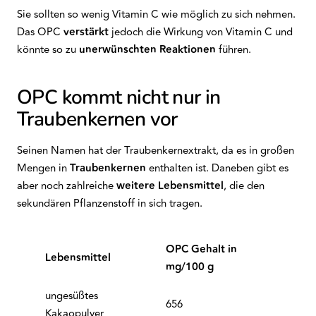
Sie sollten so wenig Vitamin C wie möglich zu sich nehmen.
Das OPC
verstärkt
jedoch die Wirkung von Vitamin C und
könnte so zu
unerwünschten Reaktionen
führen.
OPC kommt nicht nur in
Traubenkernen vor
Seinen Namen hat der Traubenkernextrakt, da es in großen
Mengen in
Traubenkernen
enthalten ist. Daneben gibt es
aber noch zahlreiche
weitere
Lebensmittel
, die den
sekundären Pflanzenstoff in sich tragen.
OPC Gehalt in
Lebensmittel
mg/100 g
ungesüßtes
656
Kakaopulver