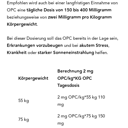
Empfohlen wird auch bei einer langfristigen Einnahme von
OPC eine
tägliche Dosis von 150 bis 400 Milligramm
beziehungsweise von
zwei Milligramm pro Kilogramm
Körpergewicht
.
Bei dieser Dosierung soll das OPC bereits in der Lage sein,
Erkrankungen
vorzubeugen
und bei
akutem Stress
,
Krankheit
oder
starker Sonneneinstrahlung
helfen.
Berechnung 2 mg
Körpergewicht
OPC/kg*KG OPC
Tagesdosis
2 mg OPC/kg*55 kg 110
55 kg
mg
2 mg OPC/kg*75 kg 150
75 kg
mg