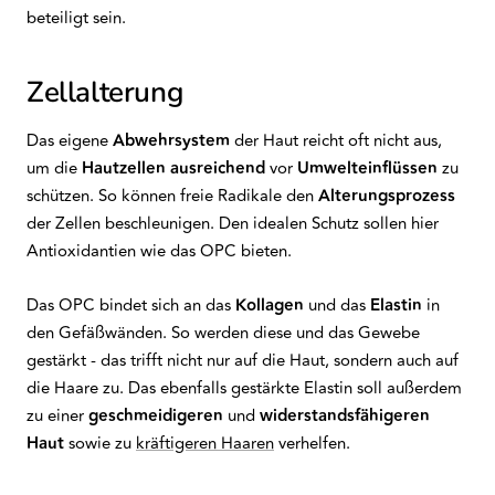
beteiligt sein.
Zellalterung
Das eigene
Abwehrsystem
der Haut reicht oft nicht aus,
um die
Hautzellen
ausreichend
vor
Umwelteinflüssen
zu
schützen. So können freie Radikale den
Alterungsprozess
der Zellen beschleunigen. Den idealen Schutz sollen hier
Antioxidantien wie das OPC bieten.
Das OPC bindet sich an das
Kollagen
und das
Elastin
in
den Gefäßwänden. So werden diese und das Gewebe
gestärkt - das trifft nicht nur auf die Haut, sondern auch auf
die Haare zu. Das ebenfalls gestärkte Elastin soll außerdem
zu einer
geschmeidigeren
und
widerstandsfähigeren
Haut
sowie zu
kräftigeren Haaren
verhelfen.