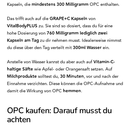
Kapseln, die
mindestens 300 Milligramm
OPC enthalten.
Das trifft auch auf die
GRAPE+C Kapseln
von
VitalBodyPLUS
zu. Sie sind so dosiert, dass du für eine
hohe Dosierung von
760 Milligramm lediglich zwei
Kapseln am Tag
zu dir nehmen musst. Idealerweise nimmst
du diese über den Tag verteilt mit
300ml Wasser
ein.
Anstelle von Wasser kannst du aber auch auf
Vitamin-C-
haltige Säfte
wie Apfel- oder Orangensaft setzen. Auf
Milchprodukte
solltest du,
30 Minuten
, vor und nach der
Einnahme verzichten. Diese können die OPC-Aufnahme und
damit die Wirkung von OPC
hemmen
.
OPC kaufen: Darauf musst du
achten