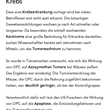
Krebs
Dass eine
Krebserkrankung
vorliegt wird bei vielen
Betroffenen erst recht spät erkannt. Die bösartigen
Gewebeneubildungen wachsen je nach Art schneller oder
langsamer. Da besonders die schnell wachsenden
Karzinome
eine große Bedrohung für Erkrankte darstellen,
suchen Wissenschaftler bereits seit Jahrzehnten nach
Mitteln, um das
Tumorwachstum
zu hemmen.
So wurde in Tierversuchen untersucht, wie sich die Wirkung
von OPC auf
Azoxymethan Tumore
bei Mäusen äußert.
Das Ergebnis war eindeutig: Die Tumorentwicklung der
Mäuse, die OPC durch die Nahrung zugeführt bekommen
hatten, war
deutlich
geringer
, als bei der Kontrollgruppe.
Verantwortlich dafür soll laut den US-Forschern die Wirkung
von OPC auf die
Apoptose
, die Entzündungsfaktoren und
das Tumorzellwachstum sein.