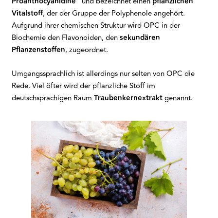
Proanthocyanidine
" und bezeichnet einen
pflanzlichen
Vitalstoff
, der der Gruppe der Polyphenole angehört.
Aufgrund ihrer chemischen Struktur wird OPC in der
Biochemie den Flavonoiden, den
sekundären
Pflanzenstoffen
, zugeordnet.
Umgangssprachlich ist allerdings nur selten von OPC die
Rede. Viel öfter wird der pflanzliche Stoff im
deutschsprachigen Raum
Traubenkernextrakt
genannt.