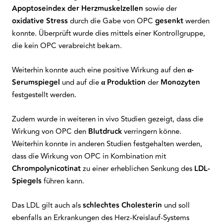
Apoptoseindex der Herzmuskelzellen
sowie der
oxidative
Stress
durch die Gabe von OPC
gesenkt
werden
konnte. Überprüft wurde dies mittels einer Kontrollgruppe,
die kein OPC verabreicht bekam.
Weiterhin konnte auch eine positive Wirkung auf den
α-
Serumspiegel
und auf die
α Produktion
der
Monozyten
festgestellt werden.
Zudem wurde in weiteren in vivo Studien gezeigt, dass die
Wirkung von OPC den
Blutdruck
verringern könne.
Weiterhin konnte in anderen Studien festgehalten werden,
dass die Wirkung von OPC in Kombination mit
Chrompolynicotinat
zu einer erheblichen Senkung des
LDL-
Spiegels
führen kann.
Das LDL gilt auch als
schlechtes
Cholesterin
und soll
ebenfalls an Erkrankungen des Herz-Kreislauf-Systems