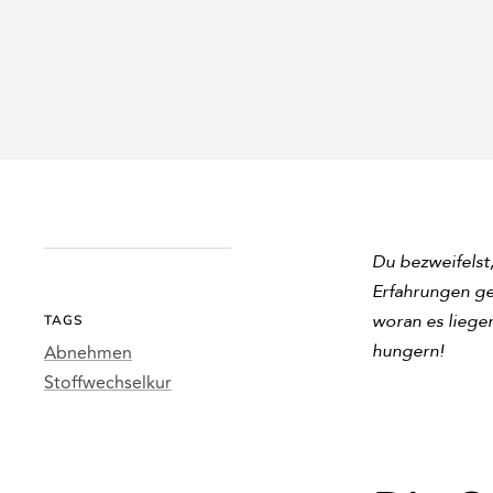
Du bezweifelst
Erfahrungen ge
woran es liege
TAGS
hungern!
Abnehmen
Stoffwechselkur