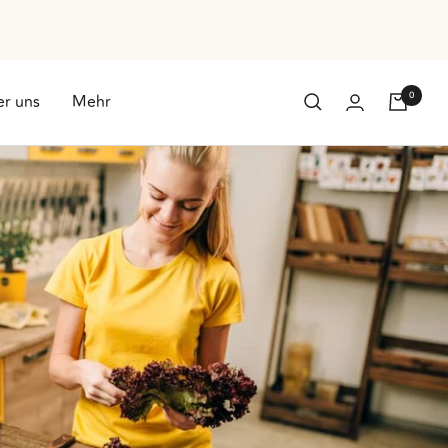
0
r uns
Mehr