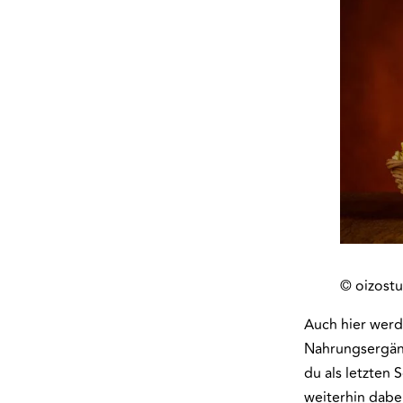
© oizostu
Auch hier werd
Nahrungsergänz
du als letzten 
weiterhin dabe