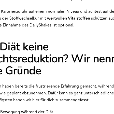
e Kalorienzufuhr auf einem normalen Niveau und achtest auf d
s der Stoffwechselkur mit
wertvollen
Vitalstoffen
schützen auc
e Einnahme des DailyShakes ist optional.
 Diät keine
htsreduktion? Wir nen
ie Gründe
 haben bereits die frustrierende Erfahrung gemacht, während
 wie geplant abzunehmen. Dafür kann es ganz unterschiedlich
figsten haben wir hier für dich zusammengefasst:
Bewegung während der Diät