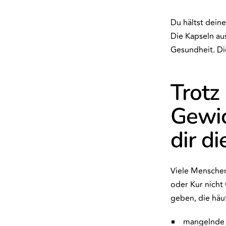
Du hältst dein
Die Kapseln au
Gesundheit. Di
Trotz
Gewic
dir d
Viele Menschen
oder Kur nicht
geben, die häu
mangelnde 