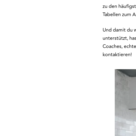
zu den häufig
Tabellen zum A
Und damit du w
unterstützt, h
Coaches, echte
kontaktieren!