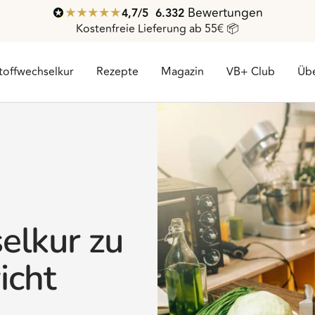
Bewertungen
4,7
/ 5
6.332
Kostenfreie Lieferung ab 55€ 📦
toffwechselkur
Rezepte
Magazin
VB+ Club
Übe
elkur zu
icht