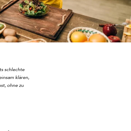
ts schlechte
einsam klären,
st, ohne zu