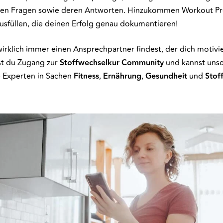
sten Fragen sowie deren Antworten. Hinzukommen Workout 
usfüllen, die deinen Erfolg genau dokumentieren!
irklich immer einen Ansprechpartner findest, der dich motivi
ast du Zugang zur
Stoffwechselkur
Community
und kannst unse
 Experten in Sachen
Fitness
,
Ernährung
,
Gesundheit
und
Stof