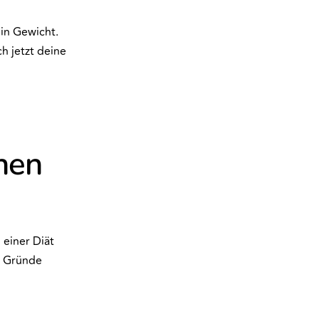
ein Gewicht.
h jetzt deine
nen
 einer Diät
e Gründe