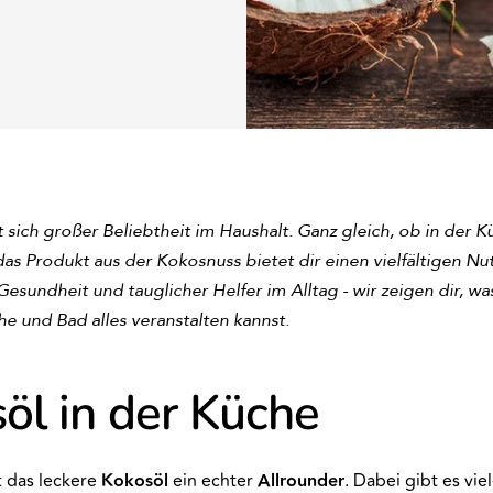
 sich großer Beliebtheit im Haushalt. Ganz gleich, ob in der 
s Produkt aus der Kokosnuss bietet dir einen vielfältigen Nut
 Gesundheit und tauglicher Helfer im Alltag - wir zeigen dir, w
e und Bad alles veranstalten kannst.
öl in der Küche
t das leckere
Kokosöl
ein echter
Allrounder
. Dabei gibt es vie