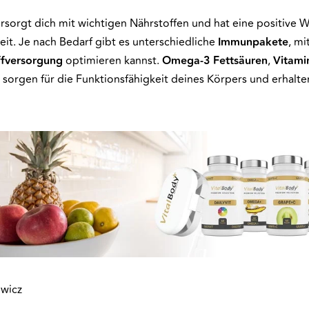
rsorgt dich mit wichtigen Nährstoffen und hat eine positive W
it. Je nach Bedarf gibt es unterschiedliche
Immunpakete
, mi
ffversorgung
optimieren kannst.
Omega-3 Fettsäuren
,
Vitami
sorgen für die Funktionsfähigkeit deines Körpers und erhalte
ewicz