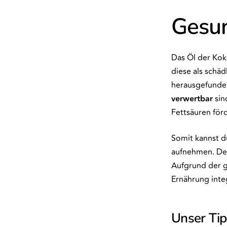
Gesun
Das Öl der Kok
diese als schä
herausgefunden
verwertbar
sin
Fettsäuren för
Somit kannst 
aufnehmen. Dem
Aufgrund der g
Ernährung inte
Unser Ti