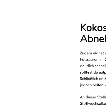
Kokos
Abne
Zudem eignet 
Fettsäuren im 
deutlich schnel
solltest du auf
Schließlich ent
jedoch helfen,
An dieser Stel
Stoffwechselku