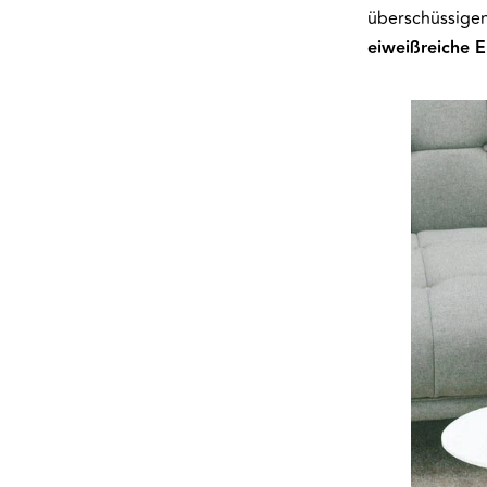
überschüssigen 
eiweißreiche 