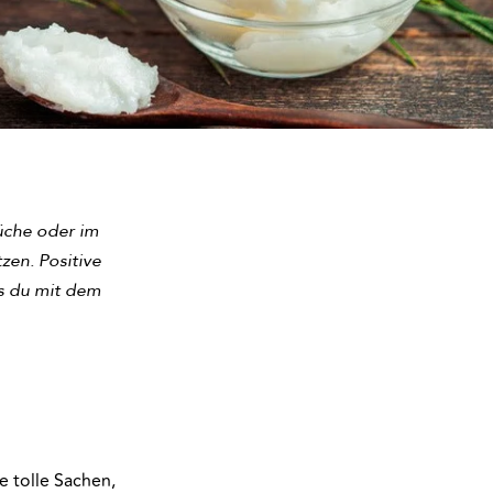
Küche oder im
zen. Positive
as du mit dem
le tolle Sachen,