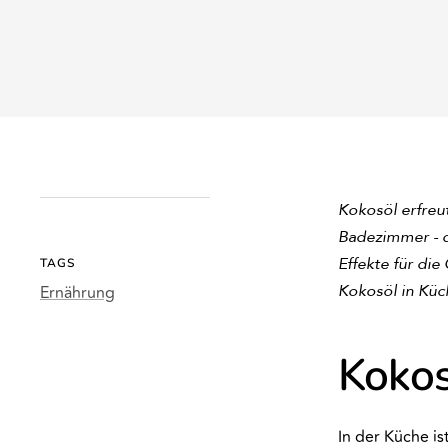
Kokosöl erfreut
Badezimmer - da
Effekte für die
TAGS
Kokosöl in Küch
Ernährung
Kokos
In der Küche is