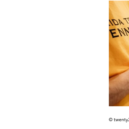
© twenty