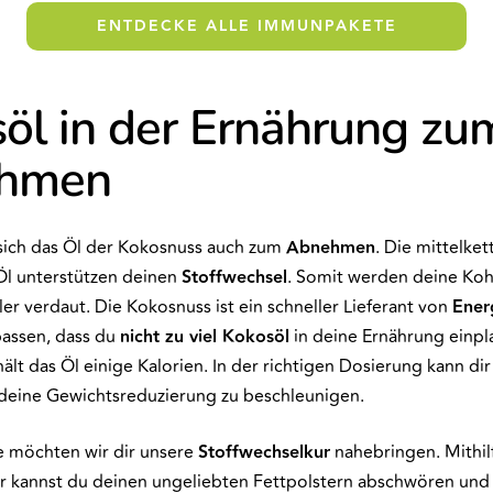
ENTDECKE ALLE IMMUNPAKETE
öl in der Ernährung zu
hmen
sich das Öl der Kokosnuss auch zum
Abnehmen
. Die mittelket
Öl unterstützen deinen
Stoffwechsel
. Somit werden deine Ko
ler verdaut. Die Kokosnuss ist ein schneller Lieferant von
Ener
passen, dass du
nicht zu viel Kokosöl
in deine Ernährung einpl
hält das Öl einige Kalorien. In der richtigen Dosierung kann di
 deine Gewichtsreduzierung zu beschleunigen.
le möchten wir dir unsere
Stoffwechselkur
nahebringen. Mithil
r kannst du deinen ungeliebten Fettpolstern abschwören und