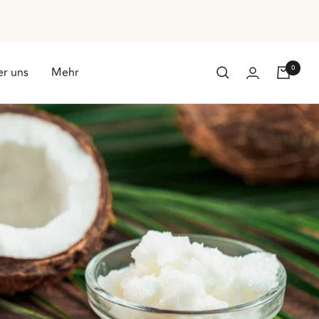
0
r uns
Mehr