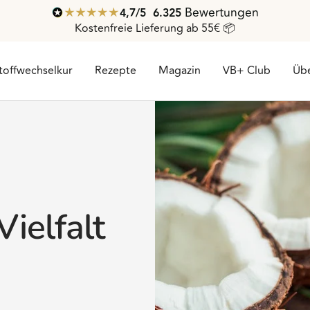
Bewertungen
4,7
/ 5
6.325
Kostenfreie Lieferung ab 55€ 📦
toffwechselkur
Rezepte
Magazin
VB+ Club
Übe
Vielfalt