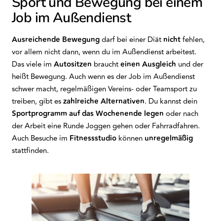
Sport und Bewegung bei einem
Job im Außendienst
Ausreichende Bewegung
darf bei einer Diät
nicht
fehlen,
vor allem nicht dann, wenn du im Außendienst arbeitest.
Das viele im
Autositzen
braucht
einen
Ausgleich
und der
heißt Bewegung. Auch wenn es der Job im Außendienst
schwer macht, regelmäßigen Vereins- oder Teamsport zu
treiben, gibt es
zahlreiche Alternativen
. Du kannst dein
Sportprogramm auf das Wochenende legen
oder nach
der Arbeit eine Runde Joggen gehen oder Fahrradfahren.
Auch Besuche im
Fitnessstudio
können
unregelmäßig
stattfinden.