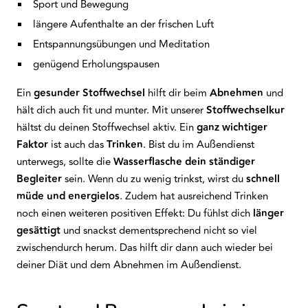
Sport und Bewegung
längere Aufenthalte an der frischen Luft
Entspannungsübungen und Meditation
genügend Erholungspausen
Ein
gesunder Stoffwechsel
hilft dir beim
Abnehmen
und
hält dich auch fit und munter. Mit unserer
Stoffwechselkur
hältst du deinen Stoffwechsel aktiv. Ein
ganz wichtiger
Faktor
ist auch das
Trinken
. Bist du im Außendienst
unterwegs, sollte die
Wasserflasche dein ständiger
Begleiter
sein. Wenn du zu wenig trinkst, wirst du
schnell
müde und energielos
. Zudem hat ausreichend Trinken
noch einen weiteren positiven Effekt: Du fühlst dich
länger
gesättigt
und snackst dementsprechend nicht so viel
zwischendurch herum. Das hilft dir dann auch wieder bei
deiner Diät und dem Abnehmen im Außendienst.