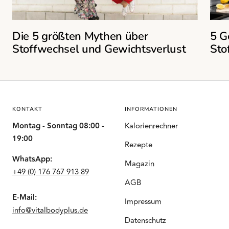
Die 5 größten Mythen über
5 G
Stoffwechsel und Gewichtsverlust
Sto
KONTAKT
INFORMATIONEN
Montag - Sonntag 08:00 -
Kalorienrechner
19:00
Rezepte
WhatsApp:
Magazin
+49 (0) 176 767 913 89
AGB
E-Mail:
Impressum
info@vitalbodyplus.de
Datenschutz