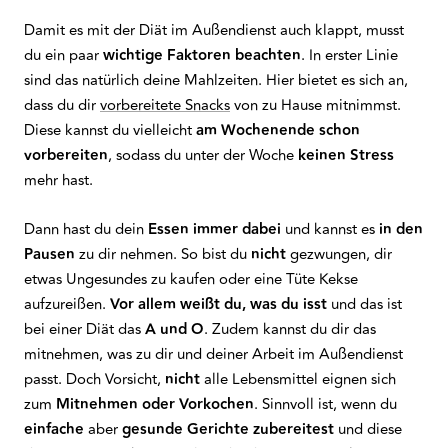
Damit es mit der Diät im Außendienst auch klappt, musst
du ein paar
wichtige Faktoren beachten
. In erster Linie
sind das natürlich deine Mahlzeiten. Hier bietet es sich an,
dass du dir
vorbereitete Snacks
von zu Hause mitnimmst.
Diese kannst du vielleicht
am Wochenende schon
vorbereiten
, sodass du unter der Woche
keinen Stress
mehr hast.
Dann hast du dein
Essen immer dabei
und kannst es
in den
Pausen
zu dir nehmen. So bist du
nicht
gezwungen, dir
etwas Ungesundes zu kaufen oder eine Tüte Kekse
aufzureißen.
Vor allem weißt du, was du isst
und das ist
bei einer Diät das
A und O
. Zudem kannst du dir das
mitnehmen, was zu dir und deiner Arbeit im Außendienst
passt. Doch Vorsicht,
nicht
alle Lebensmittel eignen sich
zum
Mitnehmen oder Vorkochen
. Sinnvoll ist, wenn du
einfache
aber
gesunde Gerichte zubereitest
und diese