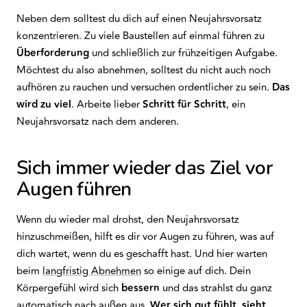
Neben dem solltest du dich auf einen Neujahrsvorsatz
konzentrieren. Zu viele Baustellen auf einmal führen zu
Überforderung
und schließlich zur frühzeitigen Aufgabe.
Möchtest du also abnehmen, solltest du nicht auch noch
aufhören zu rauchen und versuchen ordentlicher zu sein.
Das
wird zu viel
. Arbeite lieber
Schritt für Schritt
, ein
Neujahrsvorsatz nach dem anderen.
Sich immer wieder das Ziel vor
Augen führen
Wenn du wieder mal drohst, den Neujahrsvorsatz
hinzuschmeißen, hilft es dir vor Augen zu führen, was auf
dich wartet, wenn du es geschafft hast. Und hier warten
beim
langfristig Abnehmen
so einige auf dich. Dein
Körpergefühl wird sich
bessern
und das strahlst du ganz
automatisch nach außen aus.
Wer sich gut fühlt, sieht