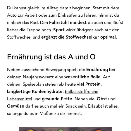
Du kannst gleich im Alltag damit beginnen. Statt mit dem
Auto zur Arbeit oder zum Einkaufen zu fahren, nimmst du
einfach das Rad. Den
Fahrstuhl
meidest
du auch und läufst
lieber die Treppe hoch.
Sport
wirkt übrigens auch auf den
Stoffwechsel und
ergänzt die Stoffwechselkur optimal
.
Ernährung ist das A und O
Neben ausreichend Bewegung spielt die
Ernährung
bei
deinem Neujahrsvorsatz eine
wesentliche
Rolle
. Auf
deinem Speiseplan stehen ab heute
viel
Protein
,
langkettige
Kohlenhydrate
,
ballaststoffreiche
Lebensmittel
und
gesunde Fette
. Neben viel
Obst
und
Gemüse
darf es auch mal ein Snack sein. Erlaubt ist alles,
solange du es in Maßen zu dir nimmst.