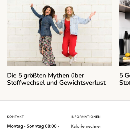
Die 5 größten Mythen über
5 G
Stoffwechsel und Gewichtsverlust
Sto
KONTAKT
INFORMATIONEN
Montag - Sonntag 08:00 -
Kalorienrechner