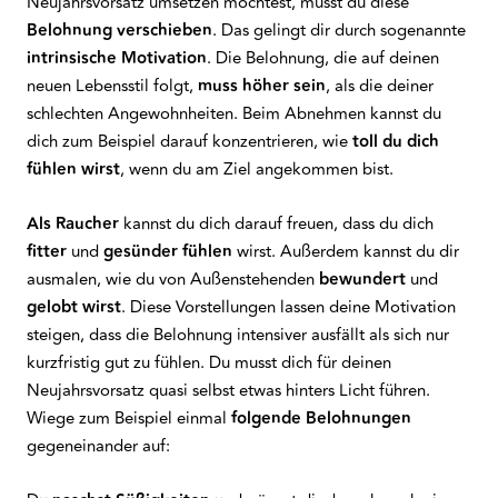
Neujahrsvorsatz umsetzen möchtest, musst du diese
Belohnung verschieben
. Das gelingt dir durch sogenannte
intrinsische Motivation
. Die Belohnung, die auf deinen
neuen Lebensstil folgt,
muss höher sein
, als die deiner
schlechten Angewohnheiten. Beim Abnehmen kannst du
dich zum Beispiel darauf konzentrieren, wie
toll du dich
fühlen wirst
, wenn du am Ziel angekommen bist.
Als Raucher
kannst du dich darauf freuen, dass du dich
fitter
und
gesünder fühlen
wirst. Außerdem kannst du dir
ausmalen, wie du von Außenstehenden
bewundert
und
gelobt wirst
. Diese Vorstellungen lassen deine Motivation
steigen, dass die Belohnung intensiver ausfällt als sich nur
kurzfristig gut zu fühlen. Du musst dich für deinen
Neujahrsvorsatz quasi selbst etwas hinters Licht führen.
Wiege zum Beispiel einmal
folgende Belohnungen
gegeneinander auf: