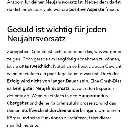
Ansporn für deinen Neujahrsvorsatz ist. Neben dem darfst
du dich noch über viele weitere
positive Aspekte
freuen.
Geduld ist wichtig für jeden
Neujahrsvorsatz
Zugegeben, Geduld ist nicht unbedingt das, was wir gerne
zeigen. Doch gerade um langfristig abnehmen zu können,
ist sie
unausweichlich
. Natürlich verlierst du auch Gewicht,
wenn du einfach ein paar Tage kaum etwas isst. Doch der
Erfolg wird nicht von langer Dauer sein
. Eine
Crash-Diät
ist
kein guter Neujahrsvorsatz
, davon raten Experten
definitiv ab. Wenn du einfach in den
Hungermodus
übergehst
und deine Kalorienzufuhr drosselst, wird das
deinen
Stoffwechsel durcheinanderbringen
. Um deinen
Körper und seine Funktionen zu schützen, fährt dieser
nämlich herunter.