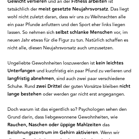
Gewicht verlieren
und an der
Fitness arbeiten
ist
tatsächlich der
meist gesetzte Neujahrsvorsatz
. Das liegt
wohl nicht zuletzt daran, dass wir uns zu Weihnachten alle
ein paar Pfunde anfuttern und den Sport eher links liegen
lassen. So nehmen sich
selbst schlanke Menschen
vor, im
neuen Jahr etwas für die Figur zu tun. Natürlich schaffen es
nicht alle, diesen Neujahrsvorsatz auch umzusetzen.
Ungeliebte Gewohnheiten loszuwerden ist
kein leichtes
Unterfangen
und kurzfristig ein paar Pfund zu verlieren und
langfristig abnehmen
, sind auch zwei paar verschiedene
Schuhe. Rund
zwei Drittel
der guten Vorsätze bleiben
nicht
lange bestehen
oder werden gar nicht erst angegangen.
Doch warum ist das eigentlich so? Psychologen sehen den
Grund darin, dass liebgewonnene Gewohnheiten, wie
Rauchen, Naschen oder üppige Mahlzeiten
das
Belohnungszentrum im Gehirn aktivieren
. Wenn wir