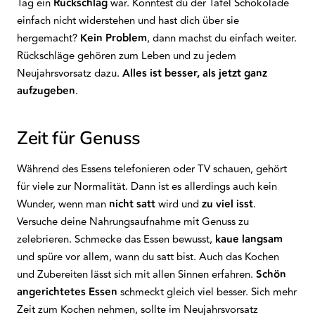
Tag ein
Rückschlag
war. Konntest du der Tafel Schokolade
einfach nicht widerstehen und hast dich über sie
hergemacht?
Kein
Problem
, dann machst du einfach weiter.
Rückschläge gehören zum Leben und zu jedem
Neujahrsvorsatz dazu.
Alles ist besser, als jetzt ganz
aufzugeben
.
Zeit für Genuss
Während des Essens telefonieren oder TV schauen, gehört
für viele zur Normalität. Dann ist es allerdings auch kein
Wunder, wenn man
nicht
satt
wird und
zu viel isst
.
Versuche deine Nahrungsaufnahme mit Genuss zu
zelebrieren. Schmecke das Essen bewusst,
kaue
langsam
und spüre vor allem, wann du satt bist. Auch das Kochen
und Zubereiten lässt sich mit allen Sinnen erfahren.
Schön
angerichtetes
Essen
schmeckt gleich viel besser. Sich mehr
Zeit zum Kochen nehmen, sollte im Neujahrsvorsatz