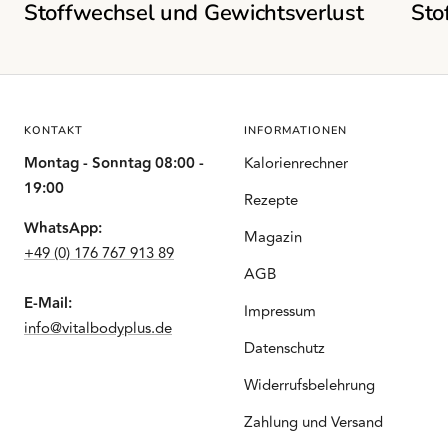
Stoffwechsel und Gewichtsverlust
Sto
KONTAKT
INFORMATIONEN
Montag - Sonntag 08:00 -
Kalorienrechner
19:00
Rezepte
WhatsApp:
Magazin
+49 (0) 176 767 913 89
AGB
E-Mail:
Impressum
info@vitalbodyplus.de
Datenschutz
Widerrufsbelehrung
Zahlung und Versand