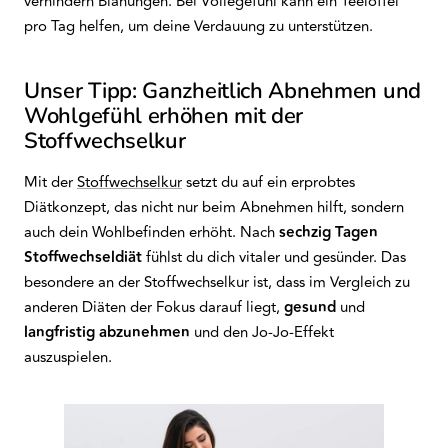
verhindern Blähungen. Bei Völlegefühl kann ein Teelöffel
pro Tag helfen, um deine Verdauung zu unterstützen.
Unser Tipp: Ganzheitlich Abnehmen und
Wohlgefühl erhöhen mit der
Stoffwechselkur
Mit der
Stoffwechselkur
setzt du auf ein erprobtes
Diätkonzept, das nicht nur beim Abnehmen hilft, sondern
auch dein Wohlbefinden erhöht. Nach
sechzig Tagen
Stoffwechseldiät
fühlst du dich vitaler und gesünder. Das
besondere an der Stoffwechselkur ist, dass im Vergleich zu
anderen Diäten der Fokus darauf liegt,
gesund
und
langfristig abzunehmen
und den Jo-Jo-Effekt
auszuspielen.