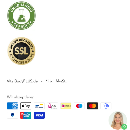
VitalBodyPLUS.de
*inkl. MwSt.
Wir akzeptieren