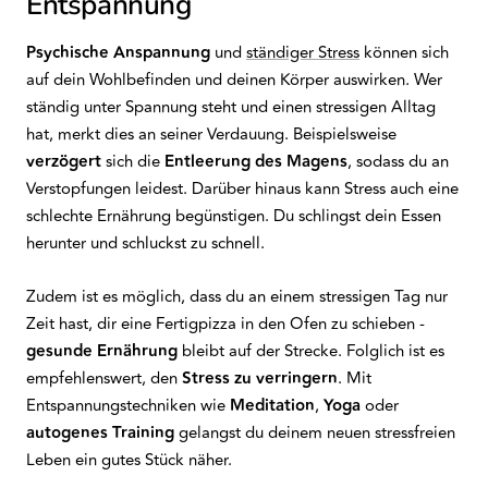
Entspannung
Psychische Anspannung
und
ständiger Stress
können sich
auf dein Wohlbefinden und deinen Körper auswirken. Wer
ständig unter Spannung steht und einen stressigen Alltag
hat, merkt dies an seiner Verdauung. Beispielsweise
verzögert
sich die
Entleerung des Magens
, sodass du an
Verstopfungen leidest. Darüber hinaus kann Stress auch eine
schlechte Ernährung begünstigen. Du schlingst dein Essen
herunter und schluckst zu schnell.
Zudem ist es möglich, dass du an einem stressigen Tag nur
Zeit hast, dir eine Fertigpizza in den Ofen zu schieben -
gesunde Ernährung
bleibt auf der Strecke. Folglich ist es
empfehlenswert, den
Stress zu verringern
. Mit
Entspannungstechniken wie
Meditation
,
Yoga
oder
autogenes Training
gelangst du deinem neuen stressfreien
Leben ein gutes Stück näher.