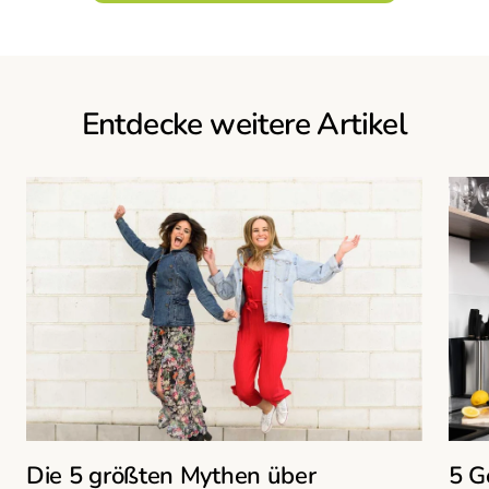
Entdecke weitere Artikel
Die 5 größten Mythen über
5 G