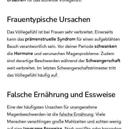
Ursachen
für das störende Völlegefühl:
Frauentypische Ursachen
Das Völlegefühl ist bei Frauen sehr verbreitet. Einerseits
kann das
prämenstruelle Syndrom
für einen aufgeblähten
Bauch verantwortlich sein. Vor deiner Periode
schwanken
die
Hormone
und verursachen Magenprobleme. Zudem
sind derartige Beschwerden während der
Schwangerschaft
weit verbreitet. Im letzten Schwangerschaftstrimester tritt
das Völlegefühl häufig auf.
Falsche Ernährung und Essweise
Eine der häufigsten Ursachen für unangenehme
Magenbeschwerden ist die
falsche Ernährung
. Viele
Menschen verschlingen große Mahlzeiten und achten wenig
auf eine
langsame Essweise
. Stark gesüßte oder besonders