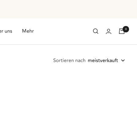
0
r uns
Mehr
Sortieren nach
meistverkauft