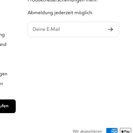
Abmeldung jederzeit möglich.
Deine E-Mail
ng
and
m
ngen
en
ufen
Wir akzeptieren