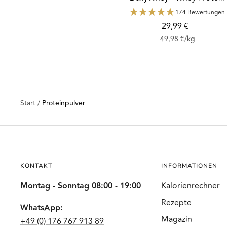
174 Bewertungen
Angebotspreis
29,99 €
49,98 €
/
kg
Start
Proteinpulver
KONTAKT
INFORMATIONEN
Montag - Sonntag 08:00 - 19:00
Kalorienrechner
Rezepte
WhatsApp:
Magazin
+49 (0) 176 767 913 89