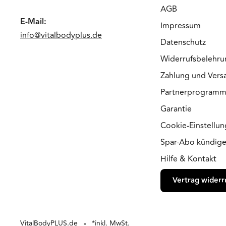
AGB
E-Mail:
Impressum
info@vitalbodyplus.de
Datenschutz
Widerrufsbelehru
Zahlung und Vers
Partnerprogram
Garantie
Cookie-Einstellu
Spar-Abo kündig
Hilfe & Kontakt
Vertrag widerr
VitalBodyPLUS.de
*inkl. MwSt.