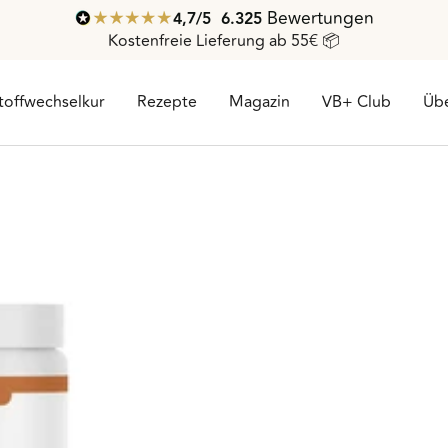
Bewertungen
4,7
/ 5
6.325
Kostenfreie Lieferung ab 55€ 📦
toffwechselkur
Rezepte
Magazin
VB+ Club
Übe