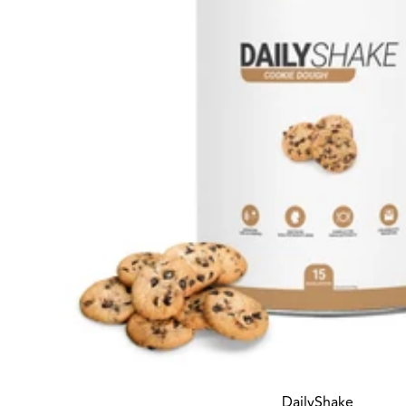
DailyShake