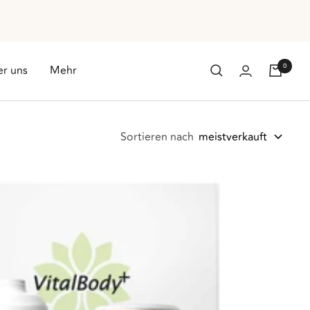
0
r uns
Mehr
Sortieren nach
meistverkauft