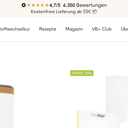
Bewertungen
4,7
/ 5
6.350
Kostenfreie Lieferung ab 55€ 📦
toffwechselkur
Rezepte
Magazin
VB+ Club
Übe
SPARE 20%