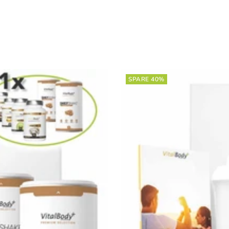
n
SPARE 40%