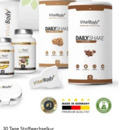
30 Tage Stoffwechselkur