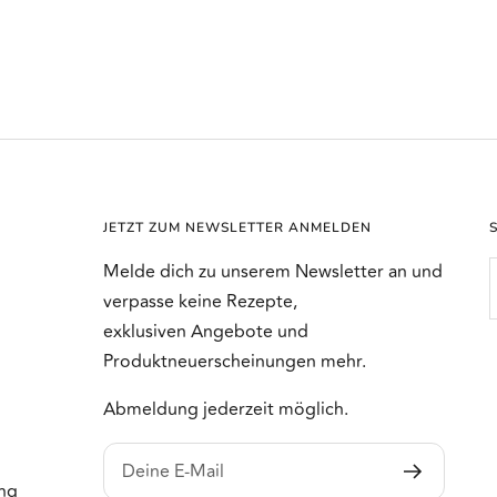
JETZT ZUM NEWSLETTER ANMELDEN
Melde dich zu unserem Newsletter an und
verpasse keine Rezepte,
exklusiven Angebote und
Produktneuerscheinungen mehr.
Abmeldung jederzeit möglich.
Deine E-Mail
ng