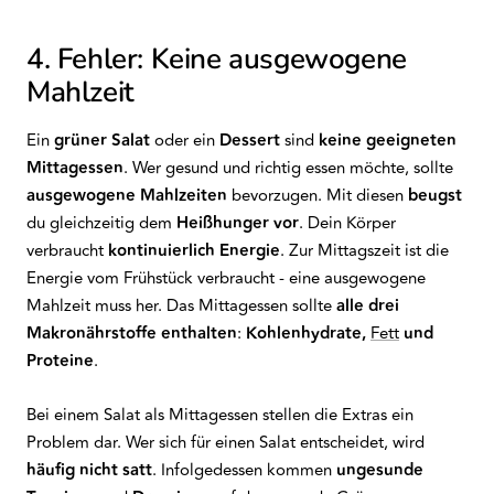
4. Fehler: Keine ausgewogene
Mahlzeit
Ein
grüner Salat
oder ein
Dessert
sind
keine geeigneten
Mittagessen
. Wer gesund und richtig essen möchte, sollte
ausgewogene Mahlzeiten
bevorzugen. Mit diesen
beugst
du gleichzeitig dem
Heißhunger vor
. Dein Körper
verbraucht
kontinuierlich Energie
. Zur Mittagszeit ist die
Energie vom Frühstück verbraucht - eine ausgewogene
Mahlzeit muss her. Das Mittagessen sollte
alle drei
Makronährstoffe enthalten
:
Kohlenhydrate,
Fett
und
Proteine
.
Bei einem Salat als Mittagessen stellen die Extras ein
Problem dar. Wer sich für einen Salat entscheidet, wird
häufig nicht satt
. Infolgedessen kommen
ungesunde