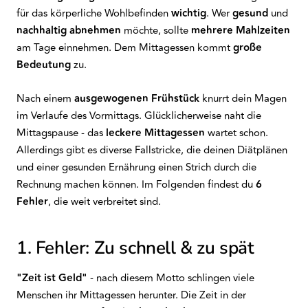
für das körperliche Wohlbefinden
wichtig
. Wer
gesund
und
nachhaltig abnehmen
möchte, sollte
mehrere Mahlzeiten
am Tage einnehmen. Dem Mittagessen kommt
große
Bedeutung
zu.
Nach einem
ausgewogenen Frühstück
knurrt dein Magen
im Verlaufe des Vormittags. Glücklicherweise naht die
Mittagspause - das
leckere Mittagessen
wartet schon.
Allerdings gibt es diverse Fallstricke, die deinen Diätplänen
und einer gesunden Ernährung einen Strich durch die
Rechnung machen können. Im Folgenden findest du
6
Fehler
, die weit verbreitet sind.
1. Fehler: Zu schnell & zu spät
"Zeit ist Geld"
- nach diesem Motto schlingen viele
Menschen ihr Mittagessen herunter. Die Zeit in der