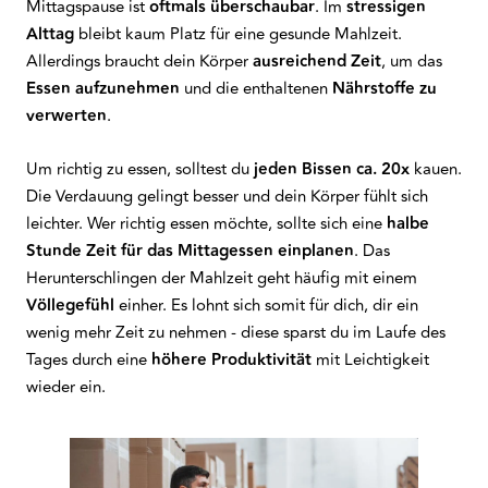
Mittagspause ist
oftmals überschaubar
. Im
stressigen
Alttag
bleibt kaum Platz für eine gesunde Mahlzeit.
Allerdings braucht dein Körper
ausreichend Zeit
, um das
Essen aufzunehmen
und die enthaltenen
Nährstoffe zu
verwerten
.
Um richtig zu essen, solltest du
jeden Bissen ca. 20x
kauen.
Die Verdauung gelingt besser und dein Körper fühlt sich
leichter. Wer richtig essen möchte, sollte sich eine
halbe
Stunde Zeit für das Mittagessen einplanen
. Das
Herunterschlingen der Mahlzeit geht häufig mit einem
Völlegefühl
einher. Es lohnt sich somit für dich, dir ein
wenig mehr Zeit zu nehmen - diese sparst du im Laufe des
Tages durch eine
höhere Produktivität
mit Leichtigkeit
wieder ein.