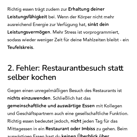
Richtig essen trägt zudem zur
Erhaltung deiner
Leistungsfähigkeit
bei. Wenn der Körper nicht mehr
ausreichend Energie zur Verfügung hat,
sinkt dein
Leistungsvermögen
. Mehr Stress ist vorprogrammiert,
sodass wieder weniger Zeit für deine Mahlzeiten bleibt - ein
Teufelskreis
.
2. Fehler: Restaurantbesuch statt
selber kochen
Gegen einen unregelmäßigen Besuch des Restaurants ist
nichts einzuwenden
. Schließlich hat das
gemeinschaftliche und auswärtige
Essen
mit Kollegen
und Geschäftspartnern auch eine gesellschaftliche Funktion.
Richtig essen bedeutet jedoch,
nicht
jeden Tag für das
Mittagessen in ein
Restaurant oder Imbiss
zu gehen. Beim
auswärtigen Essen hast du
keinen Überblick über