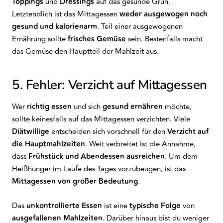
Toppings
und
Dressings
auf das gesunde Grün.
Letztendlich ist das Mittagessen
weder ausgewogen noch
gesund und kalorienarm
. Teil einer ausgewogenen
Ernährung sollte
frisches Gemüse
sein. Bestenfalls macht
das Gemüse den Hauptteil der Mahlzeit aus.
5. Fehler: Verzicht auf Mittagessen
Wer
richtig essen
und sich
gesund ernähren
möchte,
sollte keinesfalls auf das Mittagessen verzichten. Viele
Diätwillige
entscheiden sich vorschnell für den
Verzicht auf
die Hauptmahlzeiten
. Weit verbreitet ist die Annahme,
dass
Frühstück und Abendessen ausreichen
. Um dem
Heißhunger im Laufe des Tages vorzubeugen, ist das
Mittagessen von großer Bedeutung
.
Das
unkontrollierte Essen
ist eine
typische Folge
von
ausgefallenen Mahlzeiten
. Darüber hinaus bist du weniger