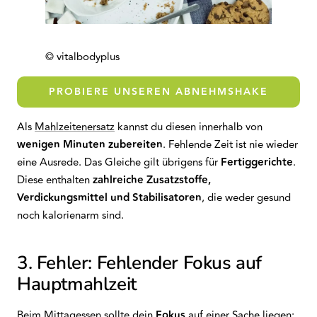
© vitalbodyplus
PROBIERE UNSEREN ABNEHMSHAKE
Als
Mahlzeitenersatz
kannst du diesen innerhalb von
wenigen Minuten zubereiten
. Fehlende Zeit ist nie wieder
eine Ausrede. Das Gleiche gilt übrigens für
Fertiggerichte
.
Diese enthalten
zahlreiche Zusatzstoffe,
Verdickungsmittel und Stabilisatoren
, die weder gesund
noch kalorienarm sind.
3. Fehler: Fehlender Fokus auf
Hauptmahlzeit
Beim Mittagessen sollte dein
Fokus
auf einer Sache liegen: