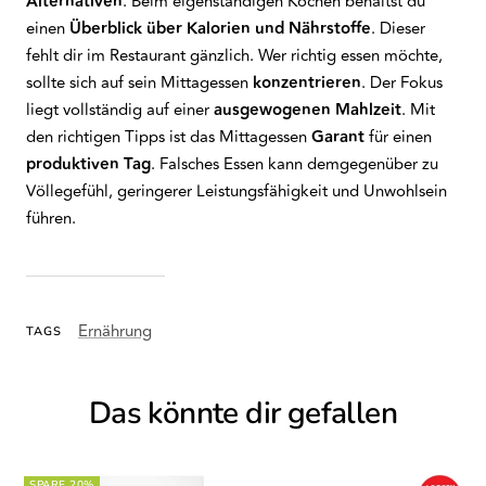
Alternativen
. Beim eigenständigen Kochen behältst du
einen
Überblick über Kalorien und Nährstoffe
. Dieser
fehlt dir im Restaurant gänzlich. Wer richtig essen möchte,
sollte sich auf sein Mittagessen
konzentrieren
. Der Fokus
liegt vollständig auf einer
ausgewogenen Mahlzeit
. Mit
den richtigen Tipps ist das Mittagessen
Garant
für einen
produktiven Tag
. Falsches Essen kann demgegenüber zu
Völlegefühl, geringerer Leistungsfähigkeit und Unwohlsein
führen.
Ernährung
TAGS
Das könnte dir gefallen
SPARE 20%