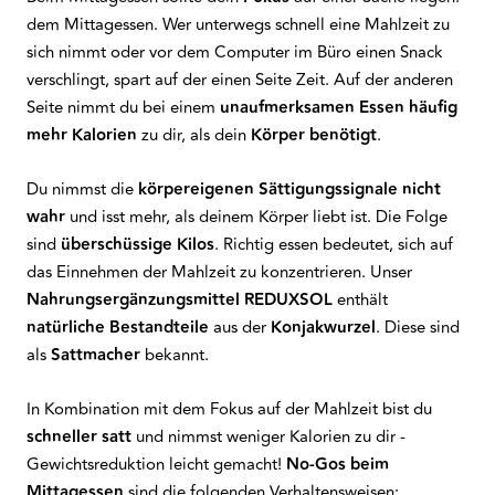
dem Mittagessen. Wer unterwegs schnell eine Mahlzeit zu
sich nimmt oder vor dem Computer im Büro einen Snack
verschlingt, spart auf der einen Seite Zeit. Auf der anderen
Seite nimmt du bei einem
unaufmerksamen Essen häufig
mehr Kalorien
zu dir, als dein
Körper benötigt
.
Du nimmst die
körpereigenen Sättigungssignale nicht
wahr
und isst mehr, als deinem Körper liebt ist. Die Folge
sind
überschüssige Kilos
. Richtig essen bedeutet, sich auf
das Einnehmen der Mahlzeit zu konzentrieren. Unser
Nahrungsergänzungsmittel
REDUXSOL
enthält
natürliche Bestandteile
aus der
Konjakwurzel
. Diese sind
als
Sattmacher
bekannt.
In Kombination mit dem Fokus auf der Mahlzeit bist du
schneller satt
und nimmst weniger Kalorien zu dir -
Gewichtsreduktion leicht gemacht!
No-Gos beim
Mittagessen
sind die folgenden Verhaltensweisen: