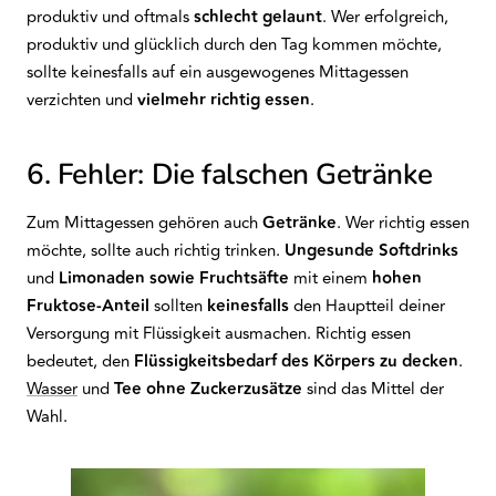
produktiv und oftmals
schlecht gelaunt
. Wer erfolgreich,
produktiv und glücklich durch den Tag kommen möchte,
sollte keinesfalls auf ein ausgewogenes Mittagessen
verzichten und
vielmehr richtig essen
.
6. Fehler: Die falschen Getränke
Zum Mittagessen gehören auch
Getränke
. Wer richtig essen
möchte, sollte auch richtig trinken.
Ungesunde Softdrinks
und
Limonaden sowie Fruchtsäfte
mit einem
hohen
Fruktose-Anteil
sollten
keinesfalls
den Hauptteil deiner
Versorgung mit Flüssigkeit ausmachen. Richtig essen
bedeutet, den
Flüssigkeitsbedarf des Körpers zu decken
.
Wasser
und
Tee ohne Zuckerzusätze
sind das Mittel der
Wahl.