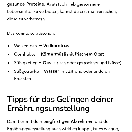
gesunde
Proteine
. Anstatt dir lieb gewonnene
Lebensmittel zu verbieten, kannst du erst mal versuchen,
diese zu verbessern.
Das könnte so aussehen:
Weizentoast =
Vollkorntoast
Cornflakes =
Körnermüsli
mit
frischem
Obst
Süßigkeiten =
Obst
(frisch oder getrocknet und Nüsse)
Süßgetränke =
Wasser
mit Zitrone oder anderen
Früchten
Tipps für das Gelingen deiner
Ernährungsumstellung
Damit es mit dem
langfristigen
Abnehmen
und der
Ernährungsumstellung auch wirklich klappt, ist es wichtig,