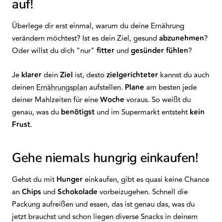
auf!
Überlege dir erst einmal, warum du deine Ernährung
verändern möchtest? Ist es dein Ziel, gesund
abzunehmen
?
Oder willst du dich "nur"
fitter
und
gesünder
fühlen
?
Je
klarer
dein
Ziel
ist, desto
zielgerichteter
kannst du auch
deinen
Ernährungsplan
aufstellen.
Plane
am besten jede
deiner Mahlzeiten für eine
Woche
voraus. So weißt du
genau, was du
benötigst
und im Supermarkt entsteht
kein
Frust
.
Gehe niemals hungrig einkaufen!
Gehst du mit
Hunger
einkaufen, gibt es quasi keine Chance
an
Chips
und
Schokolade
vorbeizugehen. Schnell die
Packung aufreißen und essen, das ist genau das, was du
jetzt brauchst und schon liegen diverse Snacks in deinem