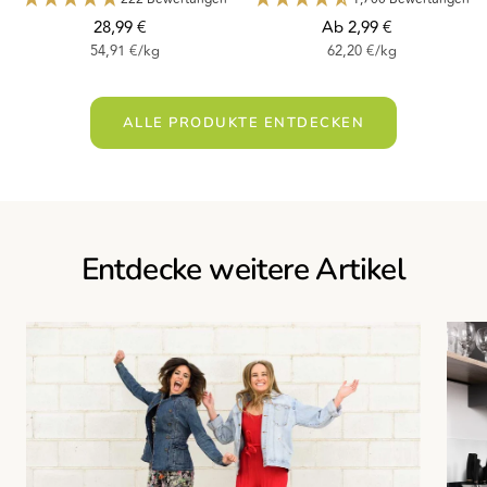
Angebotspreis
Angebotspreis
28,99 €
Ab 2,99 €
54,91 €
/
kg
62,20 €
/
kg
ALLE PRODUKTE ENTDECKEN
Entdecke weitere Artikel