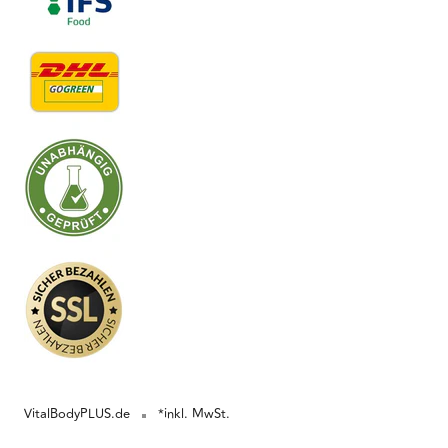
VitalBodyPLUS.de
*inkl. MwSt.