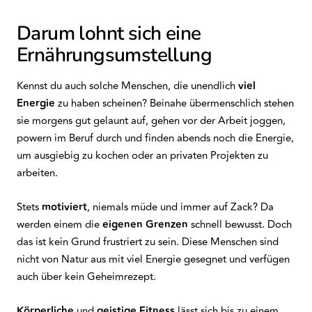
Darum lohnt sich eine
Ernährungsumstellung
Kennst du auch solche Menschen, die unendlich
viel
Energie
zu haben scheinen? Beinahe übermenschlich stehen
sie morgens gut gelaunt auf, gehen vor der Arbeit joggen,
powern im Beruf durch und finden abends noch die Energie,
um ausgiebig zu kochen oder an privaten Projekten zu
arbeiten.
Stets
motiviert
, niemals müde und immer auf Zack? Da
werden einem die
eigenen
Grenzen
schnell bewusst. Doch
das ist kein Grund frustriert zu sein. Diese Menschen sind
nicht von Natur aus mit viel Energie gesegnet und verfügen
auch über kein Geheimrezept.
Körperliche
und
geistige
Fitness
lässt sich bis zu einem