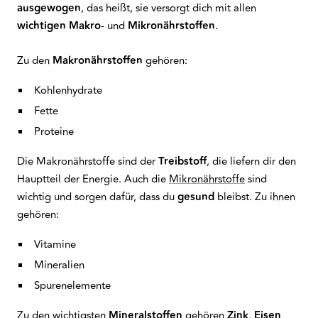
ausgewogen
, das heißt, sie versorgt dich mit allen
wichtigen Makro
- und
Mikronährstoffen
.
Zu den
Makronährstoffen
gehören:
Kohlenhydrate
Fette
Proteine
Die Makronährstoffe sind der
Treibstoff
, die liefern dir den
Hauptteil der Energie. Auch die
Mikronährstoffe
sind
wichtig und sorgen dafür, dass du
gesund
bleibst. Zu ihnen
gehören:
Vitamine
Mineralien
Spurenelemente
Zu den wichtigsten
Mineralstoffen
gehören
Zink
,
Eisen