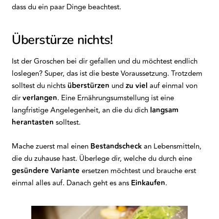
dass du ein paar Dinge beachtest.
Überstürze nichts!
Ist der Groschen bei dir gefallen und du möchtest endlich
loslegen? Super, das ist die beste Voraussetzung. Trotzdem
solltest du nichts
überstürzen
und
zu viel
auf einmal von
dir
verlangen
. Eine Ernährungsumstellung ist eine
langfristige Angelegenheit, an die du dich
langsam
herantasten
solltest.
Mache zuerst mal einen
Bestandscheck
an Lebensmitteln,
die du zuhause hast. Überlege dir, welche du durch eine
gesündere Variante
ersetzen möchtest und brauche erst
einmal alles auf. Danach geht es ans
Einkaufen
.