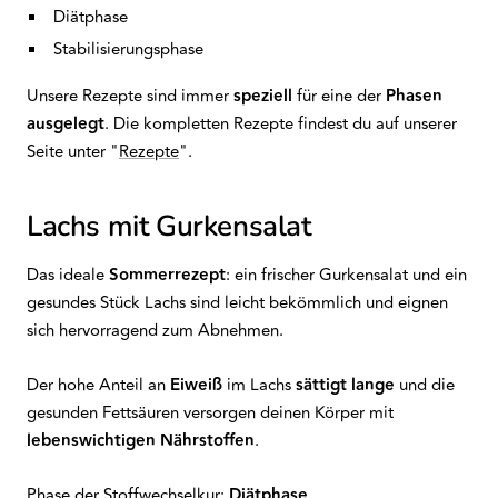
Diätphase
Stabilisierungsphase
Unsere Rezepte sind immer
speziell
für eine der
Phasen
ausgelegt
. Die kompletten Rezepte findest du auf unserer
Seite
unter "
Rezepte
".
Lachs mit Gurkensalat
Das ideale
Sommerrezept
: ein frischer Gurkensalat und ein
gesundes Stück Lachs sind leicht bekömmlich und eignen
sich hervorragend zum Abnehmen.
Der hohe Anteil an
Eiweiß
im Lachs
sättigt
lange
und die
gesunden Fettsäuren versorgen deinen Körper mit
lebenswichtigen
Nährstoffen
.
Phase der Stoffwechselkur:
Diätphase