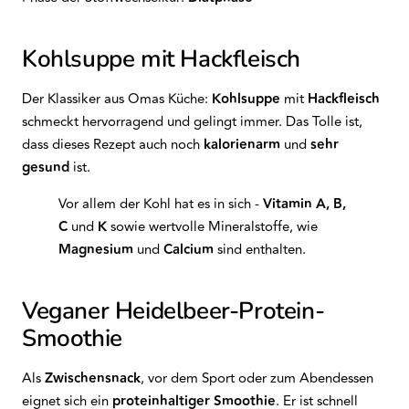
Kohlsuppe mit Hackfleisch
Der Klassiker aus Omas Küche:
Kohlsuppe
mit
Hackfleisch
schmeckt hervorragend und gelingt immer. Das Tolle ist,
dass dieses Rezept auch noch
kalorienarm
und
sehr
gesund
ist.
Vor allem der Kohl hat es in sich -
Vitamin A, B,
C
und
K
sowie wertvolle Mineralstoffe, wie
Magnesium
und
Calcium
sind enthalten.
Veganer Heidelbeer-Protein-
Smoothie
Als
Zwischensnack
, vor dem Sport oder zum Abendessen
eignet sich ein
proteinhaltiger
Smoothie
. Er ist schnell