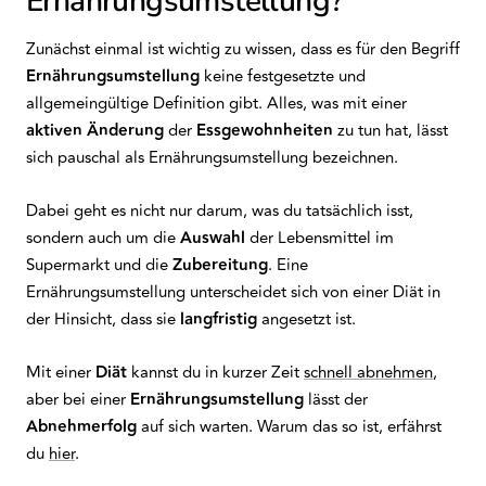
Ernährungsumstellung?
Zunächst einmal ist wichtig zu wissen, dass es für den Begriff
Ernährungsumstellung
keine festgesetzte und
allgemeingültige Definition gibt. Alles, was mit einer
aktiven
Änderung
der
Essgewohnheiten
zu tun hat, lässt
sich pauschal als Ernährungsumstellung bezeichnen.
Dabei geht es nicht nur darum, was du tatsächlich isst,
sondern auch um die
Auswahl
der Lebensmittel im
Supermarkt und die
Zubereitung
. Eine
Ernährungsumstellung unterscheidet sich von einer Diät in
der Hinsicht, dass sie
langfristig
angesetzt ist.
Mit einer
Diät
kannst du in kurzer Zeit
schnell abnehmen
,
aber bei einer
Ernährungsumstellung
lässt der
Abnehmerfolg
auf sich warten. Warum das so ist, erfährst
du
hier
.