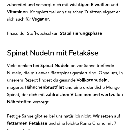
zubereitet und versorgt dich mit
wichtigen Eiweißen
und
Vitaminen
. Komplett frei von tierischen Zusätzen eignet er
sich auch für
Veganer
.
Phase der Stoffwechselkur:
Stabilisierungsphase
Spinat Nudeln mit Fetakäse
Viele denken bei
Spinat Nudeln
an vor Sahne triefende
Nudeln, die mit etwas Blattspinat garniert sind. Ohne uns, in
unserem Rezept findest du gesunde
Vollkornnudeln
,
mageres
Hähnchenbrustfilet
und eine ordentliche Menge
Spinat, der dich mit
zahlreichen
Vitaminen
und
wertvollen
Nährstoffen
versorgt.
Fettige Sahne gibt es bei uns natürlich nicht. Wir setzen auf
fettarmen Fetakäse
und eine leichte Rama Creme mit 7