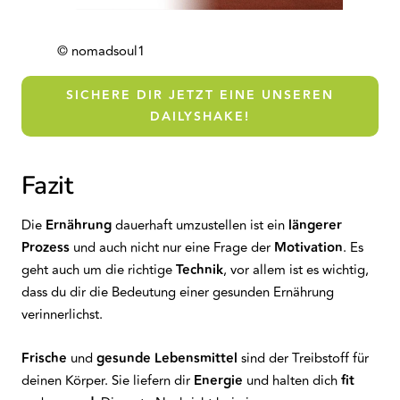
© nomadsoul1
SICHERE DIR JETZT EINE UNSEREN
DAILYSHAKE!
Fazit
Die
Ernährung
dauerhaft umzustellen ist ein
längerer
Prozess
und auch nicht nur eine Frage der
Motivation
. Es
geht auch um die richtige
Technik
, vor allem ist es wichtig,
dass du dir die Bedeutung einer gesunden Ernährung
verinnerlichst.
Frische
und
gesunde
Lebensmittel
sind der Treibstoff für
deinen Körper. Sie liefern dir
Energie
und halten dich
fit