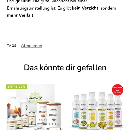
und
gesund
. Die gute Nachricht bei einer
Ernährungsumstellung ist: Es gibt
kein Verzicht
, sondern
mehr Vielfalt
.
Abnehmen
TAGS
Das könnte dir gefallen
SPARE 20%