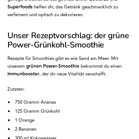
Superfoods
helfen dir, das Getränk geschmacklich zu
verfeinern und optisch zu dekorieren.
Unser Rezeptvorschlag: der grüne
Power-Grünkohl-Smoothie
Rezepte für Smoothies gibt es wie Sand am Meer. Mit
unserem
grünen Power-Smoothie
bekommst du einen
Immunbooster
, der dir neue Vitalität verschafft.
Zutaten:
750 Gramm Ananas
125 Gramm Grünkohl
1 Orange
2 Bananen
300 ml Kokoswasser