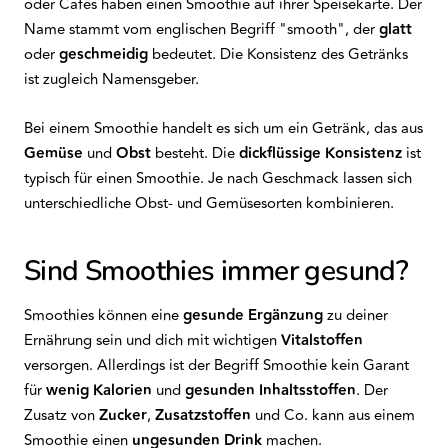
oder Cafés haben einen Smoothie auf ihrer Speisekarte. Der
Name stammt vom englischen Begriff "smooth", der
glatt
oder
geschmeidig
bedeutet. Die Konsistenz des Getränks
ist zugleich Namensgeber.
Bei einem Smoothie handelt es sich um ein Getränk, das aus
Gemüse
und
Obst
besteht. Die
dickflüssige Konsistenz
ist
typisch für einen Smoothie. Je nach Geschmack lassen sich
unterschiedliche Obst- und Gemüsesorten kombinieren.
Sind Smoothies immer gesund?
Smoothies können eine
gesunde Ergänzung
zu deiner
Ernährung sein und dich mit wichtigen
Vitalstoffen
versorgen. Allerdings ist der Begriff Smoothie kein Garant
für
wenig Kalorien
und
gesunden Inhaltsstoffen
. Der
Zusatz von
Zucker
,
Zusatzstoffen
und Co. kann aus einem
Smoothie einen
ungesunden Drink
machen.