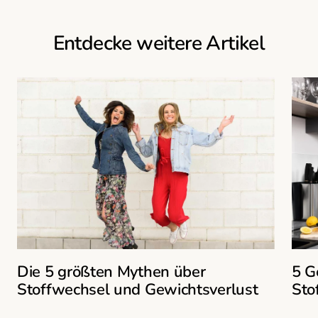
Entdecke weitere Artikel
Die 5 größten Mythen über
5 G
Stoffwechsel und Gewichtsverlust
Sto