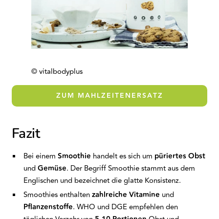
© vitalbodyplus
ZUM MAHLZEITENERSATZ
Fazit
Bei einem
Smoothie
handelt es sich um
püriertes Obst
und
Gemüse
. Der Begriff Smoothie stammt aus dem
Englischen und bezeichnet die glatte Konsistenz.
Smoothies enthalten
zahlreiche Vitamine
und
Pflanzenstoffe
. WHO und DGE empfehlen den