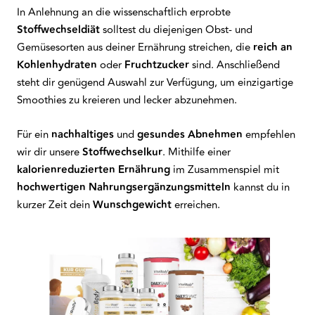
In Anlehnung an die wissenschaftlich erprobte
Stoffwechseldiät
solltest du diejenigen Obst- und
Gemüsesorten aus deiner Ernährung streichen, die
reich an
Kohlenhydraten
oder
Fruchtzucker
sind. Anschließend
steht dir genügend Auswahl zur Verfügung, um einzigartige
Smoothies zu kreieren und lecker abzunehmen.
Für ein
nachhaltiges
und
gesundes Abnehmen
empfehlen
wir dir unsere
Stoffwechselkur
. Mithilfe einer
kalorienreduzierten Ernährung
im Zusammenspiel mit
hochwertigen Nahrungsergänzungsmitteln
kannst du in
kurzer Zeit dein
Wunschgewicht
erreichen.