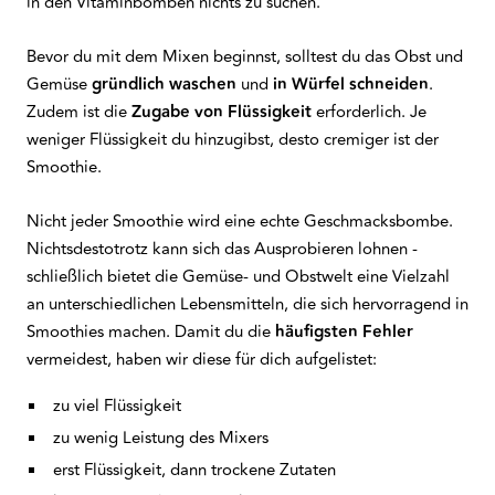
in den Vitaminbomben nichts zu suchen.
Bevor du mit dem Mixen beginnst, solltest du das Obst und
Gemüse
gründlich waschen
und
in Würfel schneiden
.
Zudem ist die
Zugabe von Flüssigkeit
erforderlich. Je
weniger Flüssigkeit du hinzugibst, desto cremiger ist der
Smoothie.
Nicht jeder Smoothie wird eine echte Geschmacksbombe.
Nichtsdestotrotz kann sich das Ausprobieren lohnen -
schließlich bietet die Gemüse- und Obstwelt eine Vielzahl
an unterschiedlichen Lebensmitteln, die sich hervorragend in
Smoothies machen. Damit du die
häufigsten Fehler
vermeidest, haben wir diese für dich aufgelistet:
zu viel Flüssigkeit
zu wenig Leistung des Mixers
erst Flüssigkeit, dann trockene Zutaten