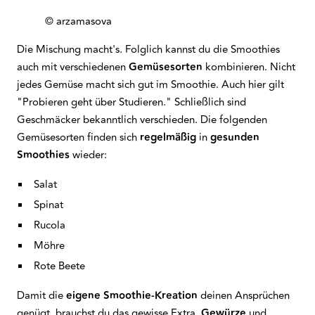
© arzamasova
Die Mischung macht's. Folglich kannst du die Smoothies
auch mit verschiedenen
Gemüsesorten
kombinieren. Nicht
jedes Gemüse macht sich gut im Smoothie. Auch hier gilt
"Probieren geht über Studieren." Schließlich sind
Geschmäcker bekanntlich verschieden. Die folgenden
Gemüsesorten finden sich
regelmäßig
in
gesunden
Smoothies
wieder:
Salat
Spinat
Rucola
Möhre
Rote Beete
Damit die
eigene Smoothie-Kreation
deinen Ansprüchen
genügt, brauchst du das gewisse Extra.
Gewürze
und