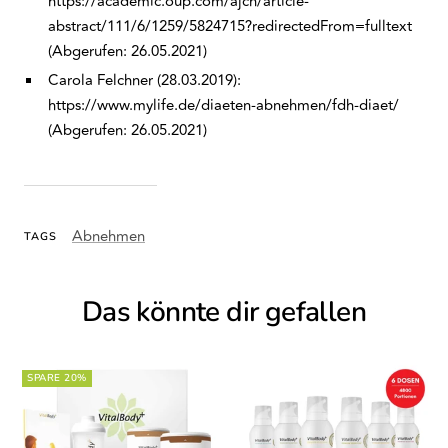
https://academic.oup.com/ajcn/article-
abstract/111/6/1259/5824715?redirectedFrom=fulltext
(Abgerufen: 26.05.2021)
Carola Felchner (28.03.2019):
https://www.mylife.de/diaeten-abnehmen/fdh-diaet/
(Abgerufen: 26.05.2021)
Abnehmen
TAGS
Das könnte dir gefallen
SPARE 20%