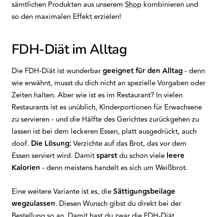
sämtlichen Produkten aus unserem
Shop
kombinieren und
so den maximalen Effekt erzielen!
FDH-Diät im Alltag
Die FDH-Diät ist wunderbar
geeignet für den Alltag
- denn
wie erwähnt, musst du dich nicht an spezielle Vorgaben oder
Zeiten halten. Aber wie ist es im Restaurant? In vielen
Restaurants ist es unüblich, Kinderportionen für Erwachsene
zu servieren - und die Hälfte des Gerichtes zurückgehen zu
lassen ist bei dem leckeren Essen, platt ausgedrückt, auch
doof.
Die Lösung:
Verzichte auf das Brot, das vor dem
Essen serviert wird. Damit
sparst
du schon viele
leere
Kalorien
- denn meistens handelt es sich um Weißbrot.
Eine weitere Variante ist es, die
Sättigungsbeilage
wegzulassen
. Diesen Wunsch gibst du direkt bei der
Bestellung so an. Damit hast du zwar die FDH-Diät