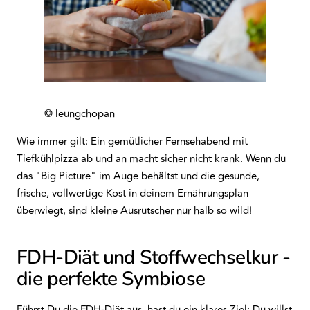
© leungchopan
Wie immer gilt: Ein gemütlicher Fernsehabend mit
Tiefkühlpizza ab und an macht sicher nicht krank. Wenn du
das "Big Picture" im Auge behältst und die gesunde,
frische, vollwertige Kost in deinem Ernährungsplan
überwiegt, sind kleine Ausrutscher nur halb so wild!
FDH-Diät und Stoffwechselkur -
die perfekte Symbiose
Führst Du die FDH-Diät aus, hast du ein klares Ziel: Du willst