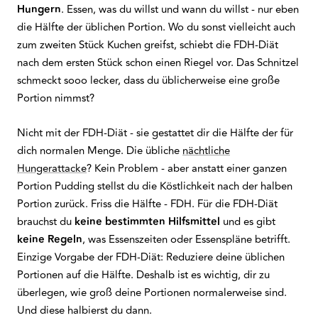
Hungern
. Essen, was du willst und wann du willst - nur eben
die Hälfte der üblichen Portion. Wo du sonst vielleicht auch
zum zweiten Stück Kuchen greifst, schiebt die FDH-Diät
nach dem ersten Stück schon einen Riegel vor. Das Schnitzel
schmeckt sooo lecker, dass du üblicherweise eine große
Portion nimmst?
Nicht mit der FDH-Diät - sie gestattet dir die Hälfte der für
dich normalen Menge. Die übliche
nächtliche
Hungerattacke
? Kein Problem - aber anstatt einer ganzen
Portion Pudding stellst du die Köstlichkeit nach der halben
Portion zurück. Friss die Hälfte - FDH. Für die FDH-Diät
brauchst du
keine bestimmten Hilfsmittel
und es gibt
keine Regeln
, was Essenszeiten oder Essenspläne betrifft.
Einzige Vorgabe der FDH-Diät: Reduziere deine üblichen
Portionen auf die Hälfte. Deshalb ist es wichtig, dir zu
überlegen, wie groß deine Portionen normalerweise sind.
Und diese halbierst du dann.