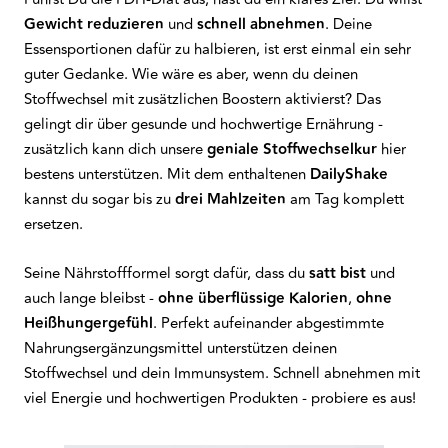
Gewicht reduzieren
und
schnell abnehmen
. Deine
Essensportionen dafür zu halbieren, ist erst einmal ein sehr
guter Gedanke. Wie wäre es aber, wenn du deinen
Stoffwechsel mit zusätzlichen Boostern aktivierst? Das
gelingt dir über gesunde und hochwertige Ernährung -
zusätzlich kann dich unsere
geniale Stoffwechselkur
hier
bestens unterstützen. Mit dem enthaltenen
DailyShake
kannst du sogar bis zu
drei Mahlzeiten
am Tag komplett
ersetzen.
Seine Nährstoffformel sorgt dafür, dass du
satt bist
und
auch lange bleibst -
ohne überflüssige Kalorien
,
ohne
Heißhungergefühl
. Perfekt aufeinander abgestimmte
Nahrungsergänzungsmittel unterstützen deinen
Stoffwechsel und dein Immunsystem. Schnell abnehmen mit
viel Energie und hochwertigen Produkten - probiere es aus!