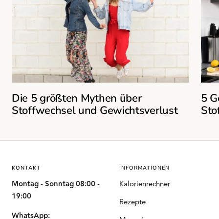
Die 5 größten Mythen über
5 G
Stoffwechsel und Gewichtsverlust
Sto
KONTAKT
INFORMATIONEN
Montag - Sonntag 08:00 -
Kalorienrechner
19:00
Rezepte
WhatsApp: