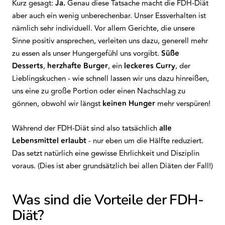
Kurz gesagt:
Ja.
Genau diese Tatsache macht die FDH-Diät
aber auch ein wenig unberechenbar. Unser Essverhalten ist
nämlich sehr individuell. Vor allem Gerichte, die unsere
Sinne positiv ansprechen, verleiten uns dazu, generell mehr
zu essen als unser Hungergefühl uns vorgibt.
Süße
Desserts
,
herzhafte Burger
, ein
leckeres Curry
, der
Lieblingskuchen - wie schnell lassen wir uns dazu hinreißen,
uns eine zu große Portion oder einen Nachschlag zu
gönnen, obwohl wir längst
keinen Hunger
mehr verspüren!
Während der FDH-Diät sind also tatsächlich
alle
Lebensmittel erlaubt
- nur eben um die Hälfte reduziert.
Das setzt natürlich eine gewisse Ehrlichkeit und Disziplin
voraus. (Dies ist aber grundsätzlich bei allen Diäten der Fall!)
Was sind die Vorteile der FDH-
Diät?