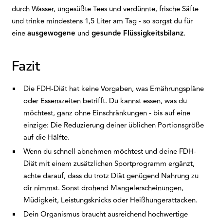
durch Wasser, ungesüßte Tees und verdünnte, frische Säfte
und trinke mindestens 1,5 Liter am Tag - so sorgst du für
eine
ausgewogene
und
gesunde Flüssigkeitsbilanz
.
Fazit
Die FDH-Diät hat keine Vorgaben, was Ernährungspläne
oder Essenszeiten betrifft. Du kannst essen, was du
möchtest, ganz ohne Einschränkungen - bis auf eine
einzige: Die Reduzierung deiner üblichen Portionsgröße
auf die Hälfte.
Wenn du schnell abnehmen möchtest und deine FDH-
Diät mit einem zusätzlichen Sportprogramm ergänzt,
achte darauf, dass du trotz Diät genügend Nahrung zu
dir nimmst. Sonst drohend Mangelerscheinungen,
Müdigkeit, Leistungsknicks oder Heißhungerattacken.
Dein Organismus braucht ausreichend hochwertige