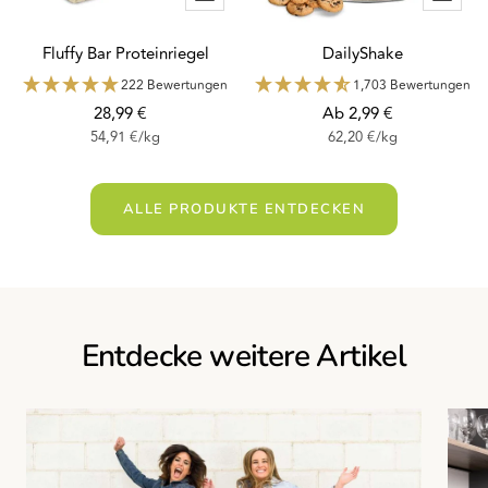
Fluffy Bar Proteinriegel
DailyShake
222 Bewertungen
1,703 Bewertungen
Angebotspreis
Angebotspreis
28,99 €
Ab 2,99 €
54,91 €
/
kg
62,20 €
/
kg
ALLE PRODUKTE ENTDECKEN
Entdecke weitere Artikel