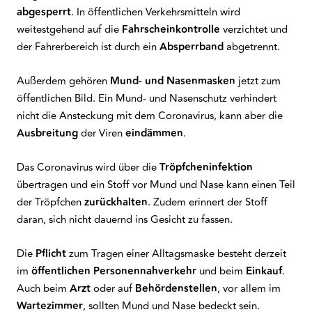
abgesperrt
. In öffentlichen Verkehrsmitteln wird
weitestgehend auf die
Fahrscheinkontrolle
verzichtet und
der Fahrerbereich ist durch ein
Absperrband
abgetrennt.
Außerdem gehören
Mund- und Nasenmasken
jetzt zum
öffentlichen Bild. Ein Mund- und Nasenschutz verhindert
nicht die Ansteckung mit dem Coronavirus, kann aber die
Ausbreitung
der Viren
eindämmen
.
Das Coronavirus wird über die
Tröpfcheninfektion
übertragen und ein Stoff vor Mund und Nase kann einen Teil
der Tröpfchen
zurückhalten
. Zudem erinnert der Stoff
daran, sich nicht dauernd ins Gesicht zu fassen.
Die
Pflicht
zum Tragen einer Alltagsmaske besteht derzeit
im
öffentlichen Personennahverkehr
und beim
Einkauf
.
Auch beim
Arzt
oder auf
Behördenstellen
, vor allem im
Wartezimmer
, sollten Mund und Nase bedeckt sein.