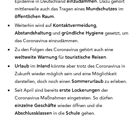
Epidemie in Deutschland
einzudämmen
. Dazu gehört
mittlerweile auch das Tragen eines
Mundschutzes
im
öffentlichen Raum
.
Weiterhin wird auf
Kontaktvermeidung
,
Abstandshaltung
und
gründliche Hygiene
gesetzt, um
das Coronavirus einzudämmen.
Zu den Folgen des Coronavirus gehört auch eine
weltweite Warnung
für
touristische Reisen
.
Urlaub
im
Inland
könnte aber trotz des Coronavirus in
Zukunft wieder möglich sein und eine Möglichkeit
darstellen, doch noch einen
Sommerurlaub
zu erleben.
Seit April sind bereits
erste Lockerungen
der
Coronavirus Maßnahmen eingetreten. So dürfen
einzelne Geschäfte
wieder öffnen und die
Abschlussklassen
in die
Schule
gehen.