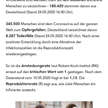
Mittlerweile sind weltweit mehr als
fünf Millionen
erkrankte
Menschen zu verzeichnen -
180.420
stammen davon aus
Deutschland (Stand 24.05.2020 16.40 Uhr).
345.500
Menschen sind dem Coronavirus auf der ganzen
Welt zum
Opfergefallen
, Deutschland verzeichnet davon
8.287 Todesfälle
(Stand 24.05.2020 16.40 Uhr). Nach einer
positiven Entwicklung durch eine Abnahme der
Infektionszahlen ist die Reproduktionszahl
wiederangestiegen.
So ist die
Ansteckungsrate
laut Robert-Koch-Institut (RKI)
erneut auf den
kritischen Wert von 1
gestiegen. Nach dem
Datenstand vom 10.05.2020 liegt er bei
1,13
. Die
Reproduktionsrate
(R) sagt aus, wie viele Menschen ein
Infizierter ansteckt.