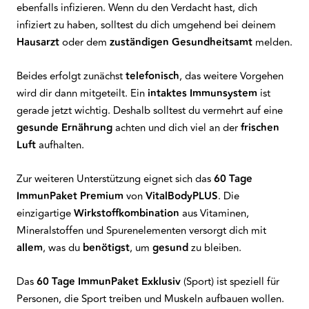
ebenfalls infizieren. Wenn du den Verdacht hast, dich
infiziert zu haben, solltest du dich umgehend bei deinem
Hausarzt
oder dem
zuständigen
Gesundheitsamt
melden.
Beides erfolgt zunächst
telefonisch
, das weitere Vorgehen
wird dir dann mitgeteilt. Ein
intaktes
Immunsystem
ist
gerade jetzt wichtig. Deshalb solltest du vermehrt auf eine
gesunde
Ernährung
achten und dich viel an der
frischen
Luft
aufhalten.
Zur weiteren Unterstützung eignet sich das
60 Tage
ImmunPaket Premium
von
VitalBodyPLUS
. Die
einzigartige
Wirkstoffkombination
aus Vitaminen,
Mineralstoffen und Spurenelementen versorgt dich mit
allem
, was du
benötigst
, um
gesund
zu bleiben.
Das
60 Tage ImmunPaket Exklusiv
(Sport) ist speziell für
Personen, die Sport treiben und Muskeln aufbauen wollen.