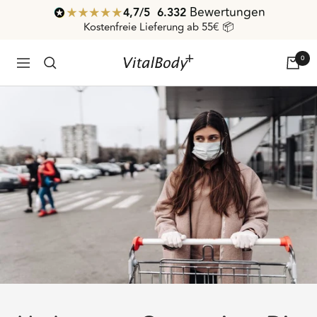
Direkt
Bewertungen
4,7
/ 5
6.332
zum
Kostenfreie Lieferung ab 55€ 📦
Inhalt
0
VitalBodyPLUS.de
Navigation