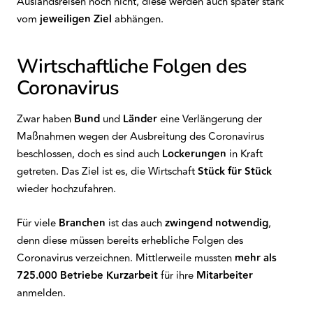
Auslandsreisen noch nicht, diese werden auch später stark
vom
jeweiligen Ziel
abhängen.
Wirtschaftliche Folgen des
Coronavirus
Zwar haben
Bund
und
Länder
eine Verlängerung der
Maßnahmen wegen der Ausbreitung des Coronavirus
beschlossen, doch es sind auch
Lockerungen
in Kraft
getreten. Das Ziel ist es, die Wirtschaft
Stück für Stück
wieder hochzufahren.
Für viele
Branchen
ist das auch
zwingend notwendig
,
denn diese müssen bereits erhebliche Folgen des
Coronavirus verzeichnen. Mittlerweile mussten
mehr als
725.000 Betriebe
Kurzarbeit
für ihre
Mitarbeiter
anmelden.