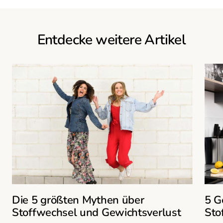
Entdecke weitere Artikel
Die 5 größten Mythen über
5 G
Stoffwechsel und Gewichtsverlust
Sto