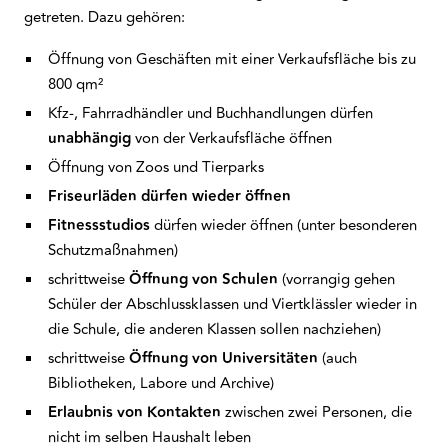
getreten. Dazu gehören:
Öffnung von Geschäften mit einer Verkaufsfläche bis zu
800 qm²
Kfz-, Fahrradhändler und Buchhandlungen dürfen
unabhängig
von der Verkaufsfläche öffnen
Öffnung von Zoos und Tierparks
Friseurläden dürfen wieder öffnen
Fitnessstudios
dürfen wieder öffnen (unter besonderen
Schutzmaßnahmen)
schrittweise
Öffnung
von
Schulen
(vorrangig gehen
Schüler der Abschlussklassen und Viertklässler wieder in
die Schule, die anderen Klassen sollen nachziehen)
schrittweise
Öffnung
von
Universitäten
(auch
Bibliotheken, Labore und Archive)
Erlaubnis
von
Kontakten
zwischen zwei Personen, die
nicht im selben Haushalt leben