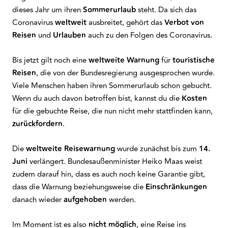
dieses Jahr um ihren
Sommerurlaub
steht. Da sich das
Coronavirus
weltweit
ausbreitet, gehört das
Verbot von
Reisen
und
Urlauben
auch zu den Folgen des Coronavirus.
Bis jetzt gilt noch eine
weltweite Warnung
für
touristische
Reisen
, die von der Bundesregierung ausgesprochen wurde.
Viele Menschen haben ihren Sommerurlaub schon gebucht.
Wenn du auch davon betroffen bist, kannst du die
Kosten
für die gebuchte Reise, die nun nicht mehr stattfinden kann,
zurückfordern
.
Die
weltweite Reisewarnung
wurde zunächst bis zum
14.
Juni
verlängert. Bundesaußenminister Heiko Maas weist
zudem darauf hin, dass es auch noch keine Garantie gibt,
dass die Warnung beziehungsweise die
Einschränkungen
danach wieder
aufgehoben
werden.
Im Moment ist es also
nicht möglich
, eine Reise ins