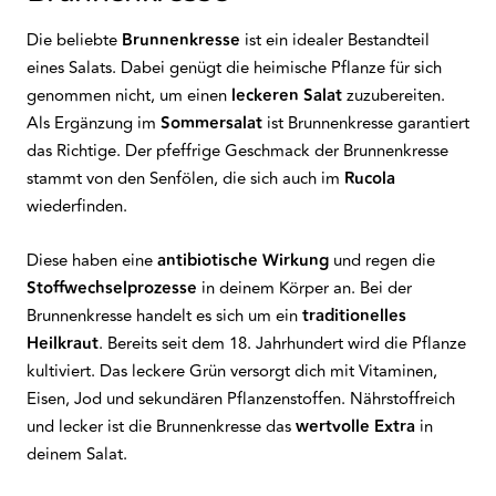
Die beliebte
Brunnenkresse
ist ein idealer Bestandteil
eines Salats. Dabei genügt die heimische Pflanze für sich
genommen nicht, um einen
leckeren Salat
zuzubereiten.
Als Ergänzung im
Sommersalat
ist Brunnenkresse garantiert
das Richtige. Der pfeffrige Geschmack der Brunnenkresse
stammt von den Senfölen, die sich auch im
Rucola
wiederfinden.
Diese haben eine
antibiotische Wirkung
und regen die
Stoffwechselprozesse
in deinem Körper an. Bei der
Brunnenkresse handelt es sich um ein
traditionelles
Heilkraut
. Bereits seit dem 18. Jahrhundert wird die Pflanze
kultiviert. Das leckere Grün versorgt dich mit Vitaminen,
Eisen, Jod und sekundären Pflanzenstoffen. Nährstoffreich
und lecker ist die Brunnenkresse das
wertvolle Extra
in
deinem Salat.