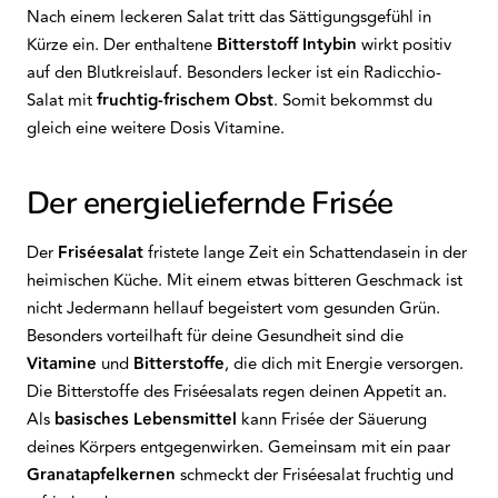
Nach einem leckeren Salat tritt das Sättigungsgefühl in
Kürze ein. Der enthaltene
Bitterstoff Intybin
wirkt positiv
auf den Blutkreislauf. Besonders lecker ist ein Radicchio-
Salat mit
fruchtig-frischem Obst
. Somit bekommst du
gleich eine weitere Dosis Vitamine.
Der energieliefernde Frisée
Der
Friséesalat
fristete lange Zeit ein Schattendasein in der
heimischen Küche. Mit einem etwas bitteren Geschmack ist
nicht Jedermann hellauf begeistert vom gesunden Grün.
Besonders vorteilhaft für deine Gesundheit sind die
Vitamine
und
Bitterstoffe
, die dich mit Energie versorgen.
Die Bitterstoffe des Friséesalats regen deinen Appetit an.
Als
basisches Lebensmittel
kann Frisée der Säuerung
deines Körpers entgegenwirken. Gemeinsam mit ein paar
Granatapfelkernen
schmeckt der Friséesalat fruchtig und