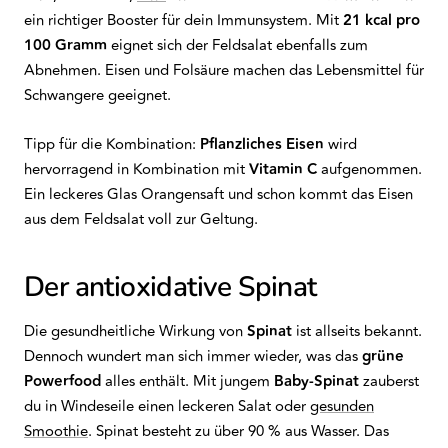
ein richtiger Booster für dein Immunsystem. Mit
21 kcal pro
100 Gramm
eignet sich der Feldsalat ebenfalls zum
Abnehmen. Eisen und Folsäure machen das Lebensmittel für
Schwangere geeignet.
Tipp für die Kombination:
Pflanzliches Eisen
wird
hervorragend in Kombination mit
Vitamin C
aufgenommen.
Ein leckeres Glas Orangensaft und schon kommt das Eisen
aus dem Feldsalat voll zur Geltung.
Der antioxidative Spinat
Die gesundheitliche Wirkung von
Spinat
ist allseits bekannt.
Dennoch wundert man sich immer wieder, was das
grüne
Powerfood
alles enthält. Mit jungem
Baby-Spinat
zauberst
du in Windeseile einen leckeren Salat oder
gesunden
Smoothie
. Spinat besteht zu über 90 % aus Wasser. Das