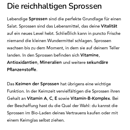
Die reichhaltigen Sprossen
Lebendige
Sprossen
sind die perfekte Grundlage für einen
Salat. Sprossen sind das Lebensmittel, das deine
Vitalität
auf ein neues Level hebt. Schließlich kann in puncto Frische
niemand die kleinen Wundermittel schlagen. Sprossen
wachsen bis zu dem Moment, in dem sie auf deinem Teller
landen. In den Sprossen befinden sich
Vitamine
,
Antioxidantien
,
Mineralien
und weitere
sekundäre
Pflanzenstoffe
.
Das
Keimen der Sprossen
hat übrigens eine wichtige
Funktion. In der Keimzeit vervielfältigen die Sprossen ihren
Gehalt an
Vitamin A
,
C
,
E
sowie
Vitamin-B-Komplex
. Bei
der Beschaffung hast du die Qual der Wahl: du kannst die
Sprossen im Bio-Laden deines Vertrauens kaufen oder mit
einem Keimglas selbst ziehen.