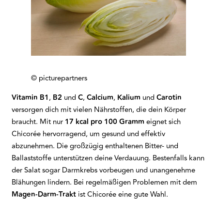
© picturepartners
Vitamin B1
,
B2
und
C
,
Calcium
,
Kalium
und
Carotin
versorgen dich mit vielen Nährstoffen, die dein Körper
braucht. Mit nur
17 kcal pro 100 Gramm
eignet sich
Chicorée hervorragend, um gesund und effektiv
abzunehmen. Die großzügig enthaltenen Bitter- und
Ballaststoffe unterstützen deine Verdauung. Bestenfalls kann
der Salat sogar Darmkrebs vorbeugen und unangenehme
Blähungen lindern. Bei regelmäßigen Problemen mit dem
Magen-Darm-Trakt
ist Chicorée eine gute Wahl.