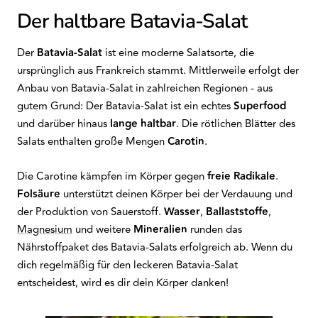
Der haltbare Batavia-Salat
Der
Batavia-Salat
ist eine moderne Salatsorte, die
ursprünglich aus Frankreich stammt. Mittlerweile erfolgt der
Anbau von Batavia-Salat in zahlreichen Regionen - aus
gutem Grund: Der Batavia-Salat ist ein echtes
Superfood
und darüber hinaus
lange haltbar
. Die rötlichen Blätter des
Salats enthalten große Mengen
Carotin
.
Die Carotine kämpfen im Körper gegen
freie Radikale
.
Folsäure
unterstützt deinen Körper bei der Verdauung und
der Produktion von Sauerstoff.
Wasser
,
Ballaststoffe
,
Magnesium
und weitere
Mineralien
runden das
Nährstoffpaket des Batavia-Salats erfolgreich ab. Wenn du
dich regelmäßig für den leckeren Batavia-Salat
entscheidest, wird es dir dein Körper danken!