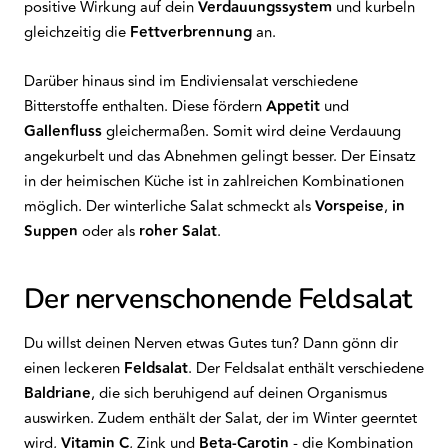
positive Wirkung auf dein
Verdauungssystem
und kurbeln
gleichzeitig die
Fettverbrennung
an.
Darüber hinaus sind im Endiviensalat verschiedene
Bitterstoffe enthalten. Diese fördern
Appetit
und
Gallenfluss
gleichermaßen. Somit wird deine Verdauung
angekurbelt und das Abnehmen gelingt besser. Der Einsatz
in der heimischen Küche ist in zahlreichen Kombinationen
möglich. Der winterliche Salat schmeckt als
Vorspeise
,
in
Suppen
oder als
roher Salat
.
Der nervenschonende Feldsalat
Du willst deinen Nerven etwas Gutes tun? Dann gönn dir
einen leckeren
Feldsalat
. Der Feldsalat enthält verschiedene
Baldriane
, die sich beruhigend auf deinen Organismus
auswirken. Zudem enthält der Salat, der im Winter geerntet
wird,
Vitamin C
,
Zink
und
Beta-Carotin
- die Kombination