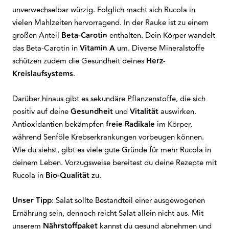
unverwechselbar würzig. Folglich macht sich Rucola in
vielen Mahlzeiten hervorragend. In der Rauke ist zu einem
großen Anteil
Beta-Carotin
enthalten. Dein Körper wandelt
das Beta-Carotin in
Vitamin A
um. Diverse Mineralstoffe
schützen zudem die Gesundheit deines
Herz-
Kreislaufsystems
.
Darüber hinaus gibt es sekundäre Pflanzenstoffe, die sich
positiv auf deine
Gesundheit
und
Vitalität
auswirken.
Antioxidantien bekämpfen
freie Radikale
im Körper,
während Senföle Krebserkrankungen vorbeugen können.
Wie du siehst, gibt es viele gute Gründe für mehr Rucola in
deinem Leben. Vorzugsweise bereitest du deine Rezepte mit
Rucola in
Bio-Qualität
zu.
Unser Tipp
: Salat sollte Bestandteil einer ausgewogenen
Ernährung sein, dennoch reicht Salat allein nicht aus. Mit
unserem
Nährstoffpaket
kannst du gesund abnehmen und