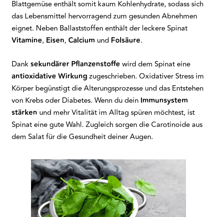
Blattgemüse enthält somit kaum Kohlenhydrate, sodass sich
das Lebensmittel hervorragend zum gesunden Abnehmen
eignet. Neben Ballaststoffen enthält der leckere Spinat
Vitamine
,
Eisen
,
Calcium
und
Folsäure
.
Dank
sekundärer Pflanzenstoffe
wird dem Spinat eine
antioxidative Wirkung
zugeschrieben. Oxidativer Stress im
Körper begünstigt die Alterungsprozesse und das Entstehen
von Krebs oder Diabetes. Wenn du dein
Immunsystem
stärken
und mehr Vitalität im Alltag spüren möchtest, ist
Spinat eine gute Wahl. Zugleich sorgen die Carotinoide aus
dem Salat für die Gesundheit deiner Augen.