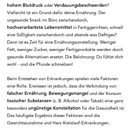
hohem Blutdruck
oder
Verdauungsbeschwerden
?
Vielleicht ist ein Grund dafür deine Ernährung. Der
ungesunde Snack im Büro zwischendurch,
hochverarbeitete Lebensmittel
in Fertiggerichten, schnell
eine Süßigkeit zwischendurch und abends was Deftiges?
Dann ist es Zeit für eine Ernährungsumstellung. Weniger
Fett, weniger Zucker, weniger Fertigprodukte werden durch
gesunde Alternativen ersetzt. Die Belohnung: Du fühlst dich
wohl - und die Pfunde schmelzen!
Beim Entstehen von Erkrankungen spielen viele Faktoren
eine Rolle. Erwiesen ist jedoch, dass die Verbindung von
falscher Ernährung
,
Bewegungsmangel
und der Konsum
toxischer Substanzen
(z. B. Alkohol oder Tabak) eine ganz
besonders
ungünstige Konstellation
für die Gesundheit ist.
Das häufigste Ergebnis dieser Faktoren sind die
Gewichtszunahme und Herz-Kreislauf-Erkrankungen.