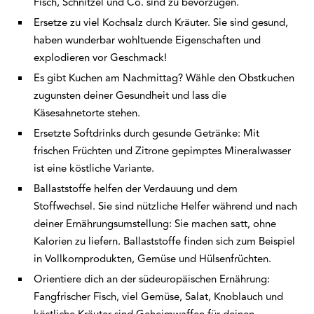
Fisch, Schnitzel und Co. sind zu bevorzugen.
Ersetze zu viel Kochsalz durch Kräuter. Sie sind gesund,
haben wunderbar wohltuende Eigenschaften und
explodieren vor Geschmack!
Es gibt Kuchen am Nachmittag? Wähle den Obstkuchen
zugunsten deiner Gesundheit und lass die
Käsesahnetorte stehen.
Ersetzte Softdrinks durch gesunde Getränke: Mit
frischen Früchten und Zitrone gepimptes Mineralwasser
ist eine köstliche Variante.
Ballaststoffe helfen der Verdauung und dem
Stoffwechsel. Sie sind nützliche Helfer während und nach
deiner Ernährungsumstellung: Sie machen satt, ohne
Kalorien zu liefern. Ballaststoffe finden sich zum Beispiel
in Vollkornprodukten, Gemüse und Hülsenfrüchten.
Orientiere dich an der südeuropäischen Ernährung:
Fangfrischer Fisch, viel Gemüse, Salat, Knoblauch und