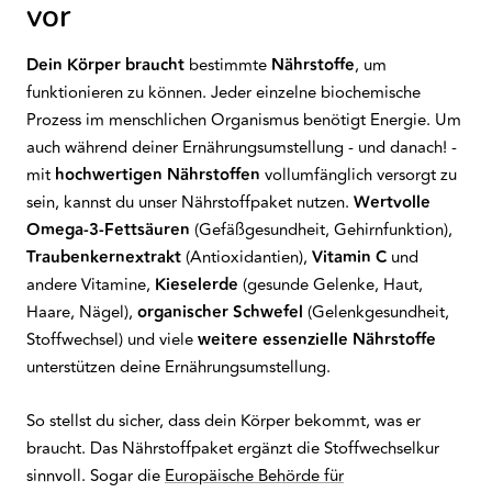
vor
Dein Körper braucht
bestimmte
Nährstoffe
, um
funktionieren zu können. Jeder einzelne biochemische
Prozess im menschlichen Organismus benötigt Energie. Um
auch während deiner Ernährungsumstellung - und danach! -
mit
hochwertigen Nährstoffen
vollumfänglich versorgt zu
sein, kannst du unser Nährstoffpaket nutzen.
Wertvolle
Omega-3-Fettsäuren
(Gefäßgesundheit, Gehirnfunktion),
Traubenkernextrakt
(Antioxidantien),
Vitamin C
und
andere Vitamine,
Kieselerde
(gesunde Gelenke, Haut,
Haare, Nägel),
organischer Schwefel
(Gelenkgesundheit,
Stoffwechsel) und viele
weitere essenzielle Nährstoffe
unterstützen deine Ernährungsumstellung.
So stellst du sicher, dass dein Körper bekommt, was er
braucht. Das Nährstoffpaket ergänzt die Stoffwechselkur
sinnvoll. Sogar die
Europäische Behörde für