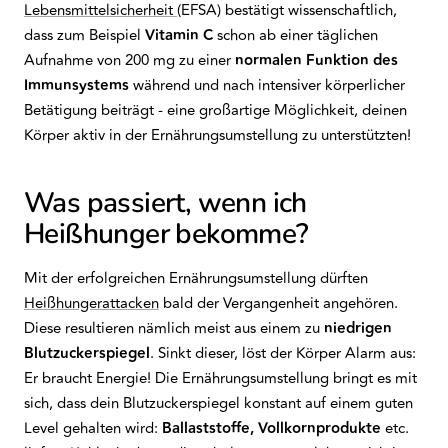
Lebensmittelsicherheit
(EFSA) bestätigt wissenschaftlich,
dass zum Beispiel
Vitamin C
schon ab einer täglichen
Aufnahme von 200 mg zu einer
normalen Funktion des
Immunsystems
während und nach intensiver körperlicher
Betätigung beiträgt - eine großartige Möglichkeit, deinen
Körper aktiv in der Ernährungsumstellung zu unterstützten!
Was passiert, wenn ich
Heißhunger bekomme?
Mit der erfolgreichen Ernährungsumstellung dürften
Heißhungerattacken
bald der Vergangenheit angehören.
Diese resultieren nämlich meist aus einem zu
niedrigen
Blutzuckerspiegel
. Sinkt dieser, löst der Körper Alarm aus:
Er braucht Energie! Die Ernährungsumstellung bringt es mit
sich, dass dein Blutzuckerspiegel konstant auf einem guten
Level gehalten wird:
Ballaststoffe, Vollkornprodukte
etc.