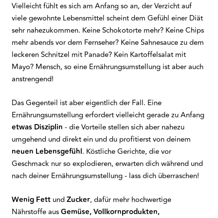
Vielleicht fühlt es sich am Anfang so an, der Verzicht auf
viele gewohnte Lebensmittel scheint dem Gefühl einer Diät
sehr nahezukommen. Keine Schokotorte mehr? Keine Chips
mehr abends vor dem Fernseher? Keine Sahnesauce zu dem
leckeren Schnitzel mit Panade? Kein Kartoffelsalat mit
Mayo? Mensch, so eine Ernährungsumstellung ist aber auch
anstrengend!
Das Gegenteil ist aber eigentlich der Fall. Eine
Ernährungsumstellung erfordert vielleicht gerade zu Anfang
etwas Disziplin
- die Vorteile stellen sich aber nahezu
umgehend und direkt ein und du profitierst von deinem
neuen Lebensgefühl
. Köstliche Gerichte, die vor
Geschmack nur so explodieren, erwarten dich während und
nach deiner Ernährungsumstellung - lass dich überraschen!
Wenig Fett
und
Zucker
, dafür mehr hochwertige
Nährstoffe aus
Gemüse, Vollkornprodukten,