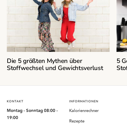
Die 5 größten Mythen über
5 G
Stoffwechsel und Gewichtsverlust
Sto
KONTAKT
INFORMATIONEN
Montag - Sonntag 08:00 -
Kalorienrechner
19:00
Rezepte