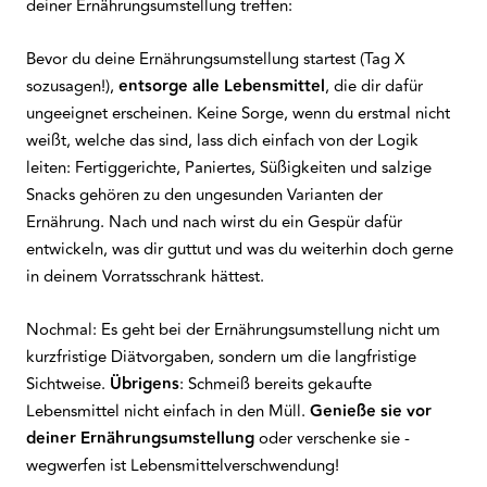
deiner Ernährungsumstellung treffen:
Bevor du deine Ernährungsumstellung startest (Tag X
sozusagen!),
entsorge alle Lebensmittel
, die dir dafür
ungeeignet erscheinen. Keine Sorge, wenn du erstmal nicht
weißt, welche das sind, lass dich einfach von der Logik
leiten: Fertiggerichte, Paniertes, Süßigkeiten und salzige
Snacks gehören zu den ungesunden Varianten der
Ernährung. Nach und nach wirst du ein Gespür dafür
entwickeln, was dir guttut und was du weiterhin doch gerne
in deinem Vorratsschrank hättest.
Nochmal: Es geht bei der Ernährungsumstellung nicht um
kurzfristige Diätvorgaben, sondern um die langfristige
Sichtweise.
Übrigens
: Schmeiß bereits gekaufte
Lebensmittel nicht einfach in den Müll.
Genieße sie vor
deiner Ernährungsumstellung
oder verschenke sie -
wegwerfen ist Lebensmittelverschwendung!