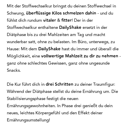
Mit der Stoffwechselkur bringst du deinen Stoffwechsel in
Schwung,
überflüssige
Kilos
schmelzen
dahin
- und du
fühlst dich rundum
vitaler
&
fitter
! Der in der
Stoffwechselkur enthaltene
DailyShake
ersetzt in der
Diätphase bis zu drei Mahlzeiten am Tag und macht
wunderbar satt, ohne zu belasten. Im Büro, unterwegs, zu
Hause: Mit dem
DailyShake
hast du immer und überall die
Möglichkeit, eine
vollwertige Mahlzeit zu dir zu nehmen
-
ganz ohne schlechtes Gewissen, ganz ohne ungesunde
Snacks.
Die Kur führt dich in
drei Schritten
zu deiner Traumfigur:
Während der Diätphase stellst du deine Ernährung um. Die
Stabilisierungsphase festigt die neuen
Ernährungsgewohnheiten. In Phase drei genießt du dein
neues, leichtes Körpergefühl und den Effekt deiner
Ernährungsumstellung!