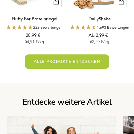
Schnellansicht
Schnella
Fluffy Bar Proteinriegel
DailyShake
222 Bewertungen
1,693 Bewertungen
Angebotspreis
Angebotspreis
28,99 €
Ab 2,99 €
54,91 €
/
kg
62,20 €
/
kg
ALLE PRODUKTE ENTDECKEN
Entdecke weitere Artikel