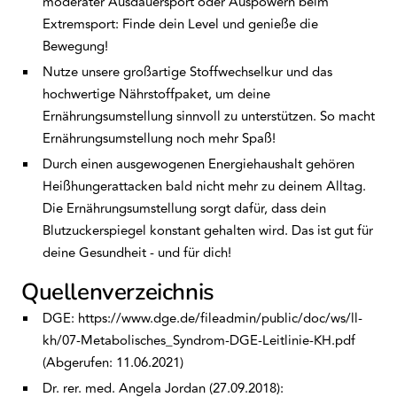
moderater Ausdauersport oder Auspowern beim
Extremsport: Finde dein Level und genieße die
Bewegung!
Nutze unsere großartige Stoffwechselkur und das
hochwertige Nährstoffpaket, um deine
Ernährungsumstellung sinnvoll zu unterstützen. So macht
Ernährungsumstellung noch mehr Spaß!
Durch einen ausgewogenen Energiehaushalt gehören
Heißhungerattacken bald nicht mehr zu deinem Alltag.
Die Ernährungsumstellung sorgt dafür, dass dein
Blutzuckerspiegel konstant gehalten wird. Das ist gut für
deine Gesundheit - und für dich!
Quellenverzeichnis
DGE: https://www.dge.de/fileadmin/public/doc/ws/ll-
kh/07-Metabolisches_Syndrom-DGE-Leitlinie-KH.pdf
(Abgerufen: 11.06.2021)
Dr. rer. med. Angela Jordan (27.09.2018):